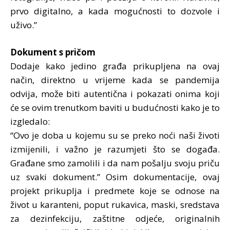
prvo digitalno, a kada mogućnosti to dozvole i
uživo.”
Dokument s pričom
Dodaje kako jedino građa prikupljena na ovaj
način, direktno u vrijeme kada se pandemija
odvija, može biti autentična i pokazati onima koji
će se ovim trenutkom baviti u budućnosti kako je to
izgledalo:
“Ovo je doba u kojemu su se preko noći naši životi
izmijenili, i važno je razumjeti što se događa.
Građane smo zamolili i da nam pošalju svoju priču
uz svaki dokument.” Osim dokumentacije, ovaj
projekt prikuplja i predmete koje se odnose na
život u karanteni, poput rukavica, maski, sredstava
za dezinfekciju, zaštitne odjeće, originalnih