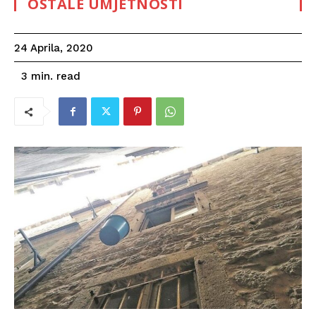
OSTALE UMJETNOSTI
24 Aprila, 2020
read
3
min.