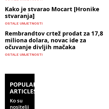
Kako je stvarao Mocart [Hronike
stvaranja]
OSTALE UMJETNOSTI
Rembrandtov crtež prodat za 17,8
miliona dolara, novac ide za
očuvanje divljih mačaka
OSTALE UMJETNOSTI
POPULAR
ARTICLES
Ko su
nositelji