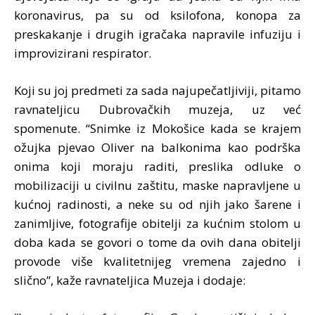
koronavirus, pa su od ksilofona, konopa za
preskakanje i drugih igračaka napravile infuziju i
improvizirani respirator.
Koji su joj predmeti za sada najupečatljiviji, pitamo
ravnateljicu Dubrovačkih muzeja, uz već
spomenute. “Snimke iz Mokošice kada se krajem
ožujka pjevao Oliver na balkonima kao podrška
onima koji moraju raditi, preslika odluke o
mobilizaciji u civilnu zaštitu, maske napravljene u
kućnoj radinosti, a neke su od njih jako šarene i
zanimljive, fotografije obitelji za kućnim stolom u
doba kada se govori o tome da ovih dana obitelji
provode više kvalitetnijeg vremena zajedno i
slično”, kaže ravnateljica Muzeja i dodaje: