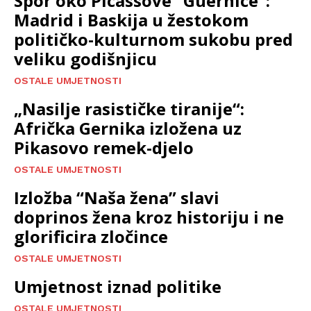
Spor oko Picassove “Guernice”:
Madrid i Baskija u žestokom
političko-kulturnom sukobu pred
veliku godišnjicu
OSTALE UMJETNOSTI
„Nasilje rasističke tiranije“:
Afrička Gernika izložena uz
Pikasovo remek-djelo
OSTALE UMJETNOSTI
Izložba “Naša žena” slavi
doprinos žena kroz historiju i ne
glorificira zločince
OSTALE UMJETNOSTI
Umjetnost iznad politike
OSTALE UMJETNOSTI