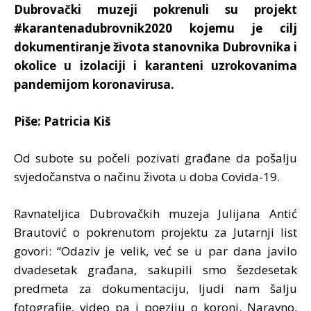
Dubrovački muzeji pokrenuli su projekt
#karantenadubrovnik2020 kojemu je cilj
dokumentiranje života stanovnika Dubrovnika i
okolice u izolaciji i karanteni uzrokovanima
pandemijom koronavirusa.
Piše: Patricia Kiš
Od subote su počeli pozivati građane da pošalju
svjedočanstva o načinu života u doba Covida-19.
Ravnateljica Dubrovačkih muzeja Julijana Antić
Brautović o pokrenutom projektu za Jutarnji list
govori: “Odaziv je velik, već se u par dana javilo
dvadesetak građana, sakupili smo šezdesetak
predmeta za dokumentaciju, ljudi nam šalju
fotografije, video pa i poeziju o koroni. Naravno,