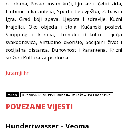
od doma, Posao nosim kući, Ljubav u četiri zida,
Ljubimci i karantena, Sport i tjelovježba, Zabava i
igra, Grad koji spava, Ljepota i zdravlje, Kućni
krajolici, Oko objeda i stola, Kućanski poslovi,
Shopping i korona, Trenutci dokolice, Dječja
svakodnevica, Virtualno dvorište, Socijalni život i
socijalna distanca, Duhovnost i karantena, Krizni
stožer i Kultura za po doma.
Jutarnji.hr
TAGS
DUBROVNIK. MUZEJI. KORONA. IZLOŽBA. FOTOGRAFIJE.
POVEZANE VIJESTI
Hundertwasser – Veoma