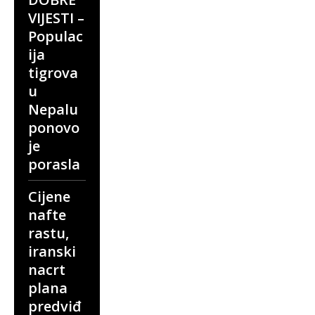
VIJESTI –
Populac
ija
tigrova
u
Nepalu
ponovo
je
porasla
Cijene
nafte
rastu,
iranski
nacrt
plana
predviđ