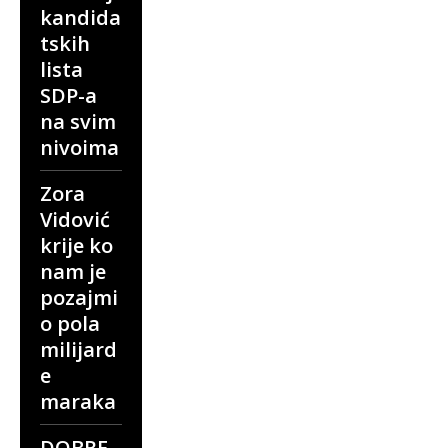
kandida
tskih
lista
SDP-a
na svim
nivoima
Zora
Vidović
krije ko
nam je
pozajmi
o pola
milijard
e
maraka
DOBRE