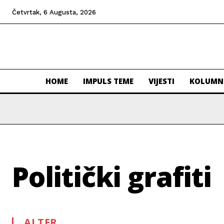
Četvrtak, 6 Augusta, 2026
HOME
IMPULS TEME
VIJESTI
KOLUMN
Politički grafiti
ALTER