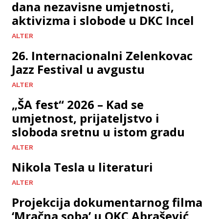
dana nezavisne umjetnosti,
aktivizma i slobode u DKC Incel
ALTER
26. Internacionalni Zelenkovac
Jazz Festival u avgustu
ALTER
„ŠA fest“ 2026 – Kad se
umjetnost, prijateljstvo i
sloboda sretnu u istom gradu
ALTER
Nikola Tesla u literaturi
ALTER
Projekcija dokumentarnog filma
‘Mračna soba’ u OKC Abrašević