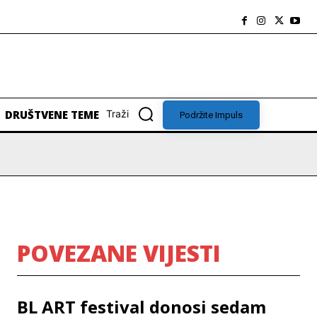
DRUŠTVENE TEME
Traži
Podržite Impuls
POVEZANE VIJESTI
BL ART festival donosi sedam