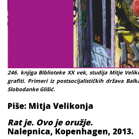
246. knjiga Biblioteke XX vek, studija Mitje Veliko
grafiti. Primeri iz postsocijalističkih država B
Slobodanke Glišić.
Piše: Mitja Velikonja
Rat je. Ovo je oružje.
Nalepnica, Kopenhagen, 2013.