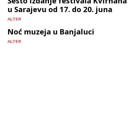
Šesto izdanje festivala Kvirhana
u Sarajevu od 17. do 20. juna
ALTER
Noć muzeja u Banjaluci
ALTER