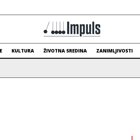
E
KULTURA
ŽIVOTNA SREDINA
ZANIMLJIVOSTI