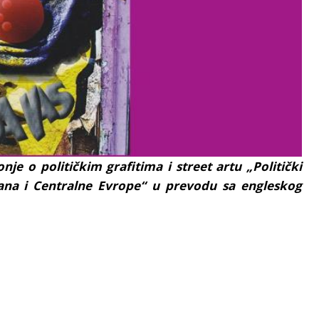
nje o političkim grafitima i street artu „Politički
alkana i Centralne Evrope“ u prevodu sa engleskog