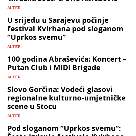
ALTER
U srijedu u Sarajevu počinje
festival Kvirhana pod sloganom
”Uprkos svemu”
ALTER
100 godina Abraševića: Koncert –
Putan Club i MIDI Brigade
ALTER
Slovo Gorčina: Vodeći glasovi
regionalne kulturno-umjetničke
scene u Stocu
ALTER
Pod sloganom ”Uprkos svemu”: