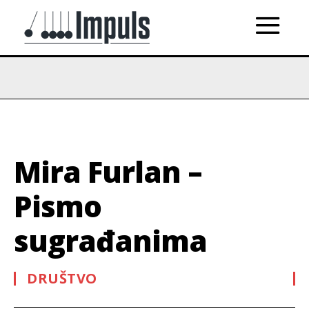
Mira Furlan –
Pismo
sugrađanima
DRUŠTVO