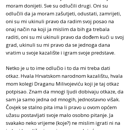
moram donijeti. Sve su odlučili drugi. Oni su
odlučili da ja moram zašutjeti, odustati, zamrijeti,
oni su mi ukinuli pravo da radim svoj posao na
onaj način na koji ja mislim da bih ga trebala
raditi, oni su mi ukinuli pravo da dođem kući u svoj
grad, ukinuli su mi pravo da se jednoga dana
vratim u svoje kazalište i igram svoje predstave.
Netko je u to ime odlučio i to da mi treba dati
otkaz. Hvala Hrvatskom narodnom kazalištu, hvala
mom kolegi Draganu Milivojeviću koji je taj otkaz
potpisao. Znam da mnogi ljudi dobivaju otkaze, da
sam ja samo jedna od mnogih, jednostavno višak.
Čovjek se stalno pita ima li pravo u ovom općem
užasu postavljati svoje malo osobno pitanje. Ja
svakako neko vrijeme (koje?) ne mislim igrati ni na