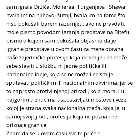
sam igrala Držića, Molierea, Turgenjeva i Shawa,
hvala im na njihovoj šutnji, hvala im na tome što
nisu pokušali barem razumjeti, ako ne pravdati,
moje pismo povodom igranja predstave na Bitefu,
pismo u kojem sam pokušala objasniti da je
igranje predstave u ovom času za mene obrana
naše zajedničke profesije koja ne smije i ne može
sebe staviti u službu ni jedne političke ili
nacionalne ideje, koja se ne može i ne smije
sputavati političkim ili nacionalnim okvirima, jer se
to naprosto protivi njenoj prirodi, koja mora, i u
najgorim trenucima uspostavljati mostove i veze,
kojoj je strana svaka nacionalna međa, koja je, u
samoj svojoj biti, profesija koja ne pozna i ne
priznaje granice.
Znam da se u ovom času sve te priče o