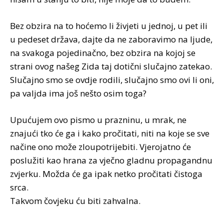
Bez obzira na to hoćemo li živjeti u jednoj, u pet ili
u pedeset država, dajte da ne zaboravimo na ljude,
na svakoga pojedinačno, bez obzira na kojoj se
strani ovog našeg Zida taj dotični slučajno zatekao.
Slučajno smo se ovdje rodili, slučajno smo ovi li oni,
pa valjda ima još nešto osim toga?
Upućujem ovo pismo u prazninu, u mrak, ne
znajući tko će ga i kako pročitati, niti na koje se sve
načine ono može zloupotrijebiti. Vjerojatno će
poslužiti kao hrana za vječno gladnu propagandnu
zvjerku. Možda će ga ipak netko pročitati čistoga
srca.
Takvom čovjeku ću biti zahvalna.