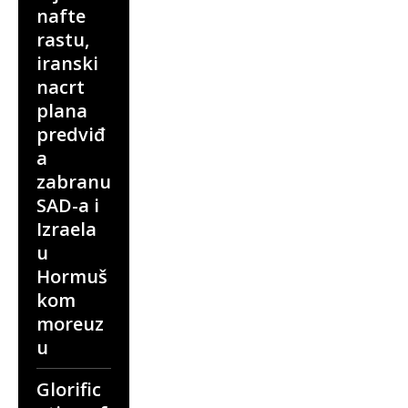
nafte
rastu,
iranski
nacrt
plana
predviđ
a
zabranu
SAD-a i
Izraela
u
Hormuš
kom
moreuz
u
Glorific