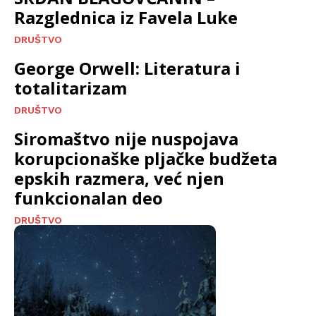
Razglednica iz Favela Luke
DRUŠTVO
George Orwell: Literatura i
totalitarizam
DRUŠTVO
Siromaštvo nije nuspojava
korupcionaške pljačke budžeta
epskih razmera, već njen
funkcionalan deo
DRUŠTVO