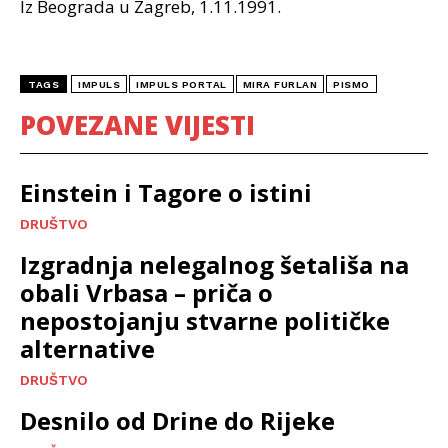
Iz Beograda u Zagreb, 1.11.1991.
TAGS
IMPULS
IMPULS PORTAL
MIRA FURLAN
PISMO
POVEZANE VIJESTI
Einstein i Tagore o istini
DRUŠTVO
Izgradnja nelegalnog šetališa na
obali Vrbasa – priča o
nepostojanju stvarne političke
alternative
DRUŠTVO
Desnilo od Drine do Rijeke