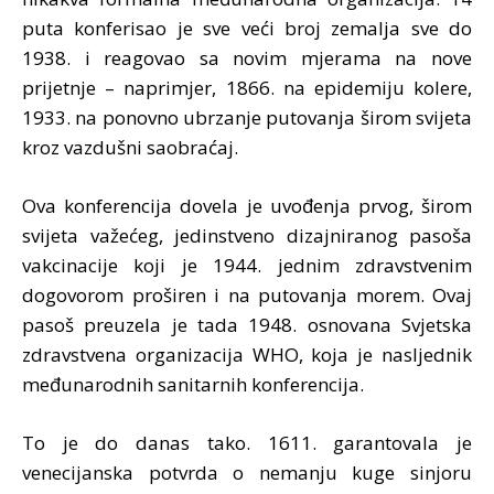
puta konferisao je sve veći broj zemalja sve do
1938. i reagovao sa novim mjerama na nove
prijetnje – naprimjer, 1866. na epidemiju kolere,
1933. na ponovno ubrzanje putovanja širom svijeta
kroz vazdušni saobraćaj.
Ova konferencija dovela je uvođenja prvog, širom
svijeta važećeg, jedinstveno dizajniranog pasoša
vakcinacije koji je 1944. jednim zdravstvenim
dogovorom proširen i na putovanja morem. Ovaj
pasoš preuzela je tada 1948. osnovana Svjetska
zdravstvena organizacija WHO, koja je nasljednik
međunarodnih sanitarnih konferencija.
To je do danas tako. 1611. garantovala je
venecijanska potvrda o nemanju kuge sinjoru