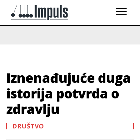
Iznenađujuće duga
istorija potvrda o
zdravlju
DRUŠTVO