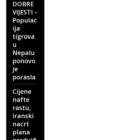
DOBRE
VIJESTI –
Populac
ija
tigrova
u
Nepalu
ponovo
je
porasla
Cijene
nafte
rastu,
iranski
nacrt
plana