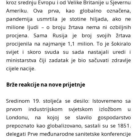
kroz srednju Evropu i od Velike Britanije u Sjevernu
Ameriku. Ova prva, kao globalno označena,
pandemija usmrtila je stotine hiljada, ako ne
milione ljudi – o broju žrtava nema ni ozbiljnih
procjena. Sama Rusija je broj svojih žrtava
procijenila na najmanje 1,1 milion. To je šokiralo
svijet i skoro svuda su sada nastajali uredi i
ministarstva čiji zadatak je bio sačuvati zdravlje
cijele nacije.
Brže reakcije na nove prijetnje
Sredinom 19. stoljeća se desilo: Istovremeno sa
prvom industrijskom svjetskom izložbom u
Londonu, na kojoj se slavilo gospodarstvo
prepoznato kao globalizovano, sastali su se 1851.
delegati Prve međunarodne sanitetske konferencije