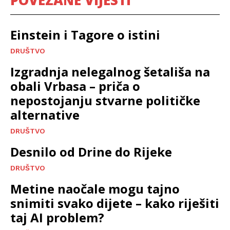
Einstein i Tagore o istini
DRUŠTVO
Izgradnja nelegalnog šetališa na
obali Vrbasa – priča o
nepostojanju stvarne političke
alternative
DRUŠTVO
Desnilo od Drine do Rijeke
DRUŠTVO
Metine naočale mogu tajno
snimiti svako dijete – kako riješiti
taj AI problem?