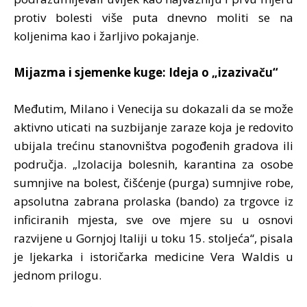
protiv bolesti više puta dnevno moliti se na
koljenima kao i žarljivo pokajanje.
Mijazma i sjemenke kuge: Ideja o „izazivaču“
Međutim, Milano i Venecija su dokazali da se može
aktivno uticati na suzbijanje zaraze koja je redovito
ubijala trećinu stanovništva pogođenih gradova ili
područja. „Izolacija bolesnih, karantina za osobe
sumnjive na bolest, čišćenje (purga) sumnjive robe,
apsolutna zabrana prolaska (bando) za trgovce iz
inficiranih mjesta, sve ove mjere su u osnovi
razvijene u Gornjoj Italiji u toku 15. stoljeća“, pisala
je ljekarka i istoričarka medicine Vera Waldis u
jednom prilogu.