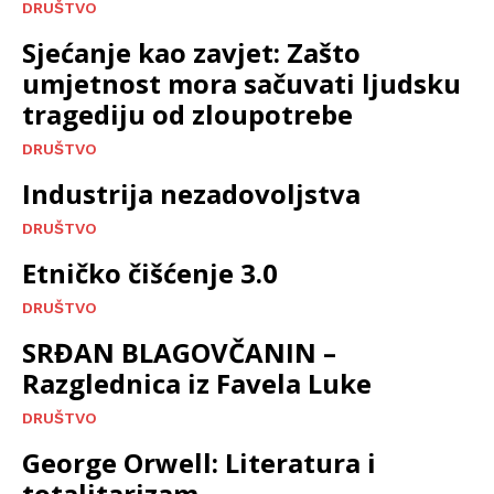
DRUŠTVO
Sjećanje kao zavjet: Zašto
umjetnost mora sačuvati ljudsku
tragediju od zloupotrebe
DRUŠTVO
Industrija nezadovoljstva
DRUŠTVO
Etničko čišćenje 3.0
DRUŠTVO
SRĐAN BLAGOVČANIN –
Razglednica iz Favela Luke
DRUŠTVO
George Orwell: Literatura i
totalitarizam