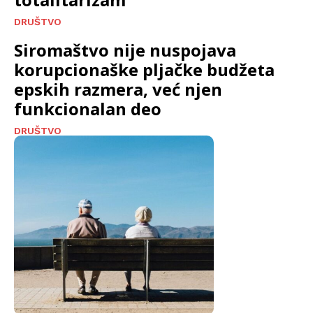
DRUŠTVO
Siromaštvo nije nuspojava
korupcionaške pljačke budžeta
epskih razmera, već njen
funkcionalan deo
DRUŠTVO