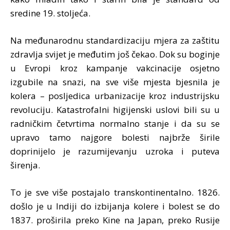
sredine 19. stoljeća.
Na međunarodnu standardizaciju mjera za zaštitu
zdravlja svijet je međutim još čekao. Dok su boginje
u Evropi kroz kampanje vakcinacije osjetno
izgubile na snazi, na sve više mjesta bjesnila je
kolera – posljedica urbanizacije kroz industrijsku
revoluciju. Katastrofalni higijenski uslovi bili su u
radničkim četvrtima normalno stanje i da su se
upravo tamo najgore bolesti najbrže širile
doprinijelo je razumijevanju uzroka i puteva
širenja.
To je sve više postajalo transkontinentalno. 1826.
došlo je u Indiji do izbijanja kolere i bolest se do
1837. proširila preko Kine na Japan, preko Rusije