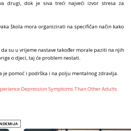
a drugi, dok je siva treći najveći izvor stresa za
vaka škola mora organizirati na specifičan način kako
da su u vrijeme nastave također morale paziti na njih
ige o djeci, taj će problem nestati.
 je pomoć i podrška i na polju mentalnog zdravlja.
Experience Depression Symptoms Than Other Adults
NDEMIJA