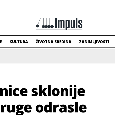
E
KULTURA
ŽIVOTNA SREDINA
ZANIMLJIVOSTI
nice sklonije
druge odrasle