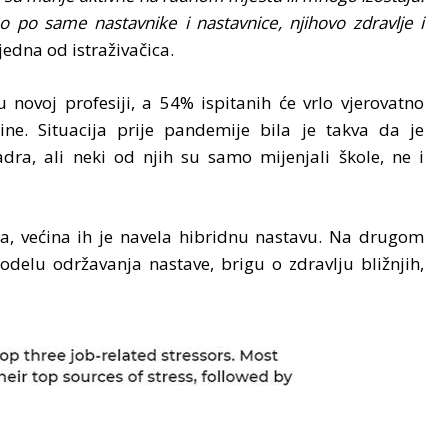
 po same nastavnike i nastavnice, njihovo zdravlje i
 jedna od istraživačica.
novoj profesiji, a 54% ispitanih će vrlo vjerovatno
ne. Situacija prije pandemije bila je takva da je
ra, ali neki od njih su samo mijenjali škole, ne i
ma, većina ih je navela hibridnu nastavu. Na drugom
elu održavanja nastave, brigu o zdravlju bližnjih,