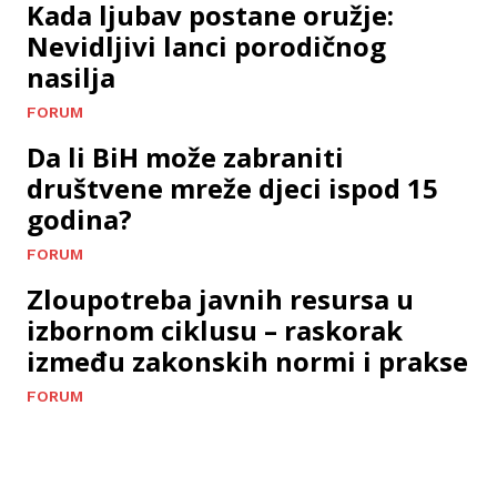
Kada ljubav postane oružje:
Nevidljivi lanci porodičnog
nasilja
FORUM
Da li BiH može zabraniti
društvene mreže djeci ispod 15
godina?
FORUM
Zloupotreba javnih resursa u
izbornom ciklusu – raskorak
između zakonskih normi i prakse
FORUM