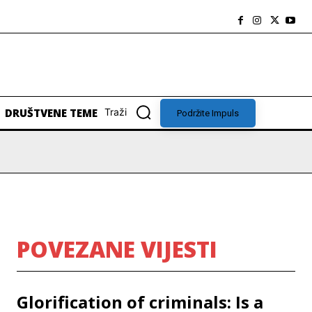
DRUŠTVENE TEME
Traži
Podržite Impuls
POVEZANE VIJESTI
Glorification of criminals: Is a