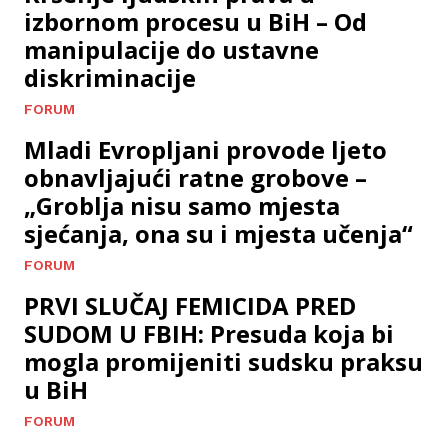
izbornom procesu u BiH – Od
manipulacije do ustavne
diskriminacije
FORUM
Mladi Evropljani provode ljeto
obnavljajući ratne grobove –
„Groblja nisu samo mjesta
sjećanja, ona su i mjesta učenja“
FORUM
PRVI SLUČAJ FEMICIDA PRED
SUDOM U FBIH: Presuda koja bi
mogla promijeniti sudsku praksu
u BiH
FORUM