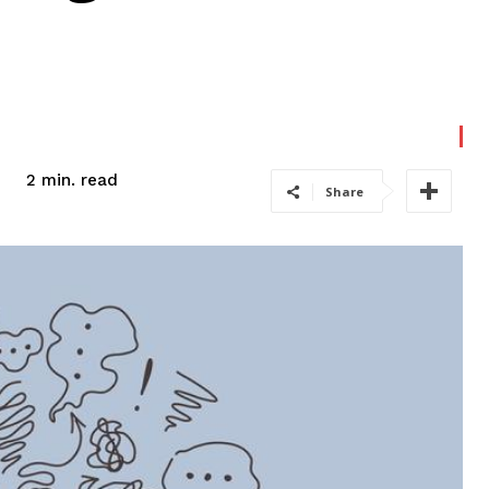
read
2
min.
Share