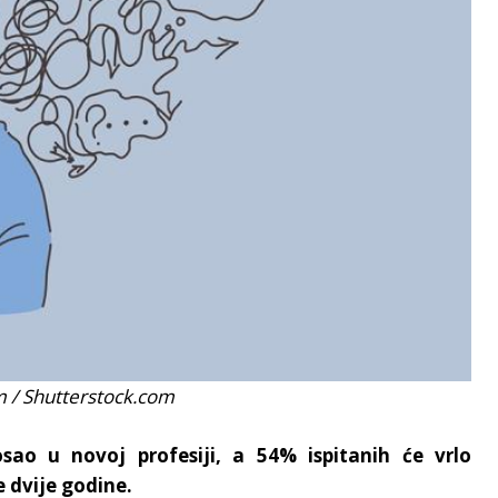
um / Shutterstock.com
ao u novoj profesiji, a 54% ispitanih će vrlo
 dvije godine.