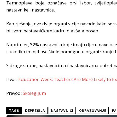
Tamnoplava boja označava prvi izbor, svijetloplav
nastavnike i nastavnice.
Kao rješenje, ove dvije organizacije navode kako se s
bi svom nastavničkom kadru olakšala posao.
Naprimjer, 32% nastavnica koje imaju djecu navelo je 
i, ukoliko im njihove škole pomognu u organiziranju br
S druge strane, nastavnicima i nastavnicama potrebna
Izvor:
Education Week: Teachers Are More Likely to 
Prevod:
Školegijum
TAGS
DEPRESIJA
NASTAVNICI
OBRAZOVANJE
PA