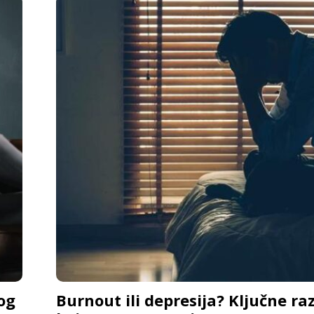
og
Burnout ili depresija? Ključne raz