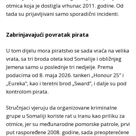
otmica koja je dostigla vrhunac 2011. godine. Od
tada su prijavljivani samo sporadični incidenti.
Zabrinjavajući povratak pirata
U tom dijelu mora piratstvo se sada vraća na velika
vrata, sa tri broda oteta kod Somalije i obližnjeg
Jemena samo u poslednje tri nedjelje. Prema
podacima od 8. maja 2026. tankeri „Honour 25” i
„Eureka”, kao i teretni brod „Sward”, i dalje su pod
kontrolom pirata.
Stručnjaci vjeruju da organizovane kriminalne
grupe u Somaliji koriste rat u Iranu kao priliku za
otmice, jer su međunarodne pomorske patrole, prvi
put raspoređene 2008. godine, sada preopterećene