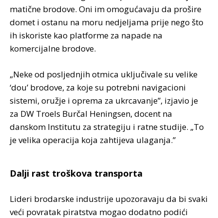
matične brodove. Oni im omogućavaju da prošire
domet i ostanu na moru nedjeljama prije nego što
ih iskoriste kao platforme za napade na
komercijalne brodove.
„Neke od posljednjih otmica uključivale su velike
‘dou’ brodove, za koje su potrebni navigacioni
sistemi, oružje i oprema za ukrcavanje”, izjavio je
za DW Troels Burčal Heningsen, docent na
danskom Institutu za strategiju i ratne studije. „To
je velika operacija koja zahtijeva ulaganja.”
Dalji rast troškova transporta
Lideri brodarske industrije upozoravaju da bi svaki
veći povratak piratstva mogao dodatno podići