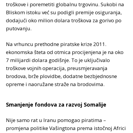
troškove i poremetiti globalnu trgovinu. Sukobi na
Bliskom istoku već su podigli premije osiguranja,
dodajući oko milion dolara troškova za gorivo po
putovanju.
Na vrhuncu prethodne piratske krize 2011.
ekonomska šteta od otmica procijenjena je na oko
7 milijardi dolara godišnje. To je uključivalo
troškove vojnih operacija, preusmjeravanja
brodova, brže plovidbe, dodatne bezbjednosne
opreme i naoružane straže na brodovima.
Smanjenje fondova za razvoj Somalije
Nije samo rat u Iranu pomogao piratima –
promjena politike Vašingtona prema istočnoj Africi