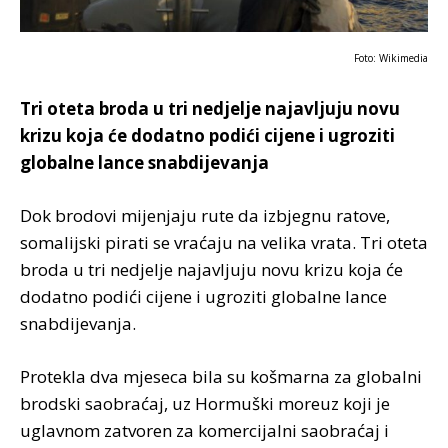
Foto: Wikimedia
Tri oteta broda u tri nedjelje najavljuju novu
krizu koja će dodatno podići cijene i ugroziti
globalne lance snabdijevanja
Dok brodovi mijenjaju rute da izbjegnu ratove,
somalijski pirati se vraćaju na velika vrata. Tri oteta
broda u tri nedjelje najavljuju novu krizu koja će
dodatno podići cijene i ugroziti globalne lance
snabdijevanja.
Protekla dva mjeseca bila su košmarna za globalni
brodski saobraćaj, uz Hormuški moreuz koji je
uglavnom zatvoren za komercijalni saobraćaj i