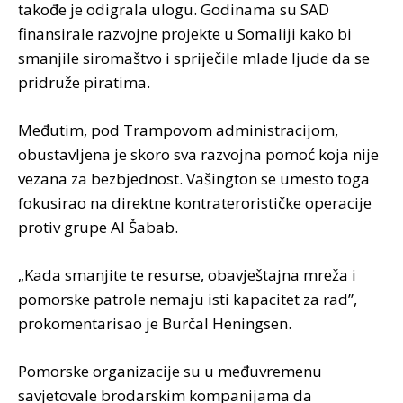
takođe je odigrala ulogu. Godinama su SAD
finansirale razvojne projekte u Somaliji kako bi
smanjile siromaštvo i spriječile mlade ljude da se
pridruže piratima.
Međutim, pod Trampovom administracijom,
obustavljena je skoro sva razvojna pomoć koja nije
vezana za bezbjednost. Vašington se umesto toga
fokusirao na direktne kontraterorističke operacije
protiv grupe Al Šabab.
„Kada smanjite te resurse, obavještajna mreža i
pomorske patrole nemaju isti kapacitet za rad”,
prokomentarisao je Burčal Heningsen.
Pomorske organizacije su u međuvremenu
savjetovale brodarskim kompanijama da