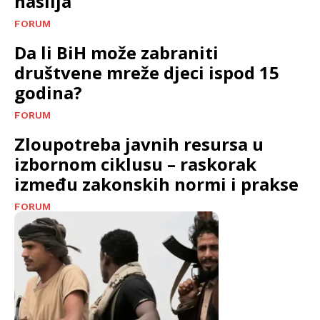
nasilja
FORUM
Da li BiH može zabraniti
društvene mreže djeci ispod 15
godina?
FORUM
Zloupotreba javnih resursa u
izbornom ciklusu – raskorak
između zakonskih normi i prakse
FORUM