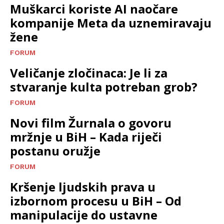
Muškarci koriste AI naočare
kompanije Meta da uznemiravaju
žene
FORUM
Veličanje zločinaca: Je li za
stvaranje kulta potreban grob?
FORUM
Novi film Žurnala o govoru
mržnje u BiH – Kada riječi
postanu oružje
FORUM
Kršenje ljudskih prava u
izbornom procesu u BiH – Od
manipulacije do ustavne