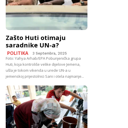
Zašto Huti otimaju
saradnike UN-a?
POLITIKA
3 Septembra, 2025
Foto: Yahya Arhab/EPA Pobunjenička grupa
Huti, koja kontroliše velike dijelove Jemena,
ušla je tokom vikenda u urede UN-a u
jemenskoj prijestolnici Sani i otela najmanje...