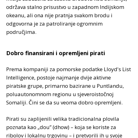
održava stalno prisustvo u zapadnom Indijskom
okeanu, ali ona nije pratnja svakom brodu i
odgovorna je za patroliranje ogromnim
područjima.
Dobro finansirani i opremljeni pirati
Prema kompaniji za pomorske podatke Lloyd's List
Intelligence, postoje najmanje dvije aktivne
piratske grupe, primarno bazirane u Puntlandu,
poluautonomnom regionu u sjeveroistočnoj
Somaliji. Čini se da su veoma dobro opremljeni.
Pirati su zaplijenili velika tradicionalna plovila
poznata kao „dou” (dhow) – koja se koriste za
ribolov i lokalnu trgovinu – i pretvorili ih u svoje