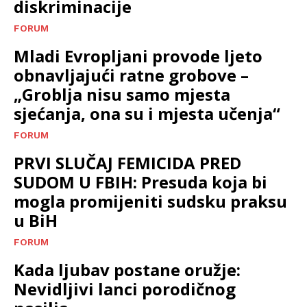
diskriminacije
FORUM
Mladi Evropljani provode ljeto
obnavljajući ratne grobove –
„Groblja nisu samo mjesta
sjećanja, ona su i mjesta učenja“
FORUM
PRVI SLUČAJ FEMICIDA PRED
SUDOM U FBIH: Presuda koja bi
mogla promijeniti sudsku praksu
u BiH
FORUM
Kada ljubav postane oružje:
Nevidljivi lanci porodičnog