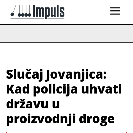
Slučaj Jovanjica:
Kad policija uhvati
državu u
proizvodnji droge