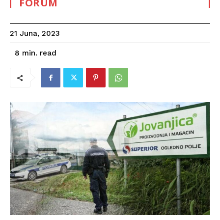
FORUM
21 Juna, 2023
read
8
min.