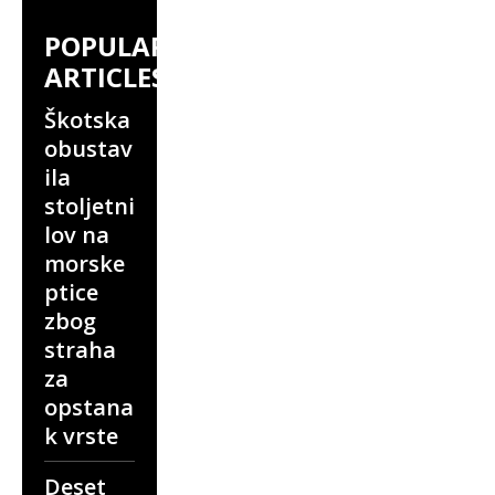
POPULAR
ARTICLES
Škotska
obustav
ila
stoljetni
lov na
morske
ptice
zbog
straha
za
opstana
k vrste
Deset