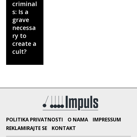
criminal
s: Is a
grave
necessa
ry to
create a
cult?
POLITIKA PRIVATNOSTI
O NAMA
IMPRESSUM
REKLAMIRAJTE SE
KONTAKT