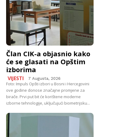
Član CIK-a objasnio kako
će se glasati na Opštim
izborima
VIJESTI
7 Augusta, 2026
Foto: Impuls Opšti izbori u Bosni i Hercegovini
ove godine donose značajne promjene za
birače. Prvi put bit će korištene moderne
izborne tehnologije, uključujući biometrijsku...