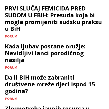
PRVI SLUČAJ FEMICIDA PRED
SUDOM U FBIH: Presuda koja bi
mogla promijeniti sudsku praksu
u BiH
FORUM
Kada ljubav postane oružje:
Nevidljivi lanci porodičnog
nasilja
FORUM
Da li BiH može zabraniti
društvene mreže djeci ispod 15
godina?
FORUM
Zloupotreba javnih resursa u