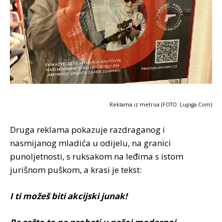
Reklama iz metroa (FOTO: Lupiga.Com)
Druga reklama pokazuje razdraganog i
nasmijanog mladića u odijelu, na granici
punoljetnosti, s ruksakom na leđima s istom
jurišnom puškom, a krasi je tekst:
I ti možeš biti akcijski junak!