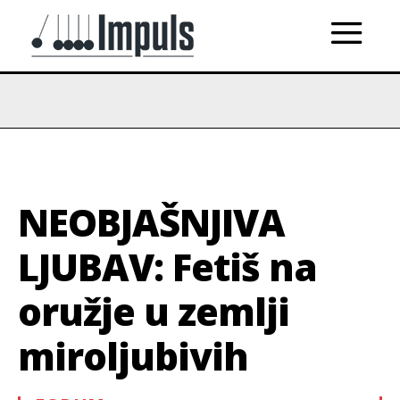
NEOBJAŠNJIVA
LJUBAV: Fetiš na
oružje u zemlji
miroljubivih