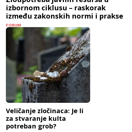
izbornom ciklusu – raskorak
između zakonskih normi i prakse
FORUM
Veličanje zločinaca: Je li
za stvaranje kulta
potreban grob?