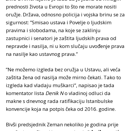
prednosti života u Evropi to što ne morate nositi
oružje. Država, odnosno policija i vojska brinu se za
sigurnost: ”Smisao ustava i Povelje o ljudskim
pravima i slobodama, na koje se zaklinju
zastupnici i senatori je zaštita ljudskih prava od
nepravde i nasilja, ni u kom slučaju uvođenje prava
na nasilje kao ustavnog prava.”
”Ne možemo izgleda bez oružja u Ustavu, ali veća
zaštita žena od nasilja može mirno čekati. Tako to
izgleda kad vladaju muškarci”, napisao je tada
komentator lista
Denik N
o vladinoj odluci da
makne s dnevnog rada ratifikaciju Istanbulske
konvencije koja na potpis čeka od 2016. godine.
Bivši predsjednik Zeman nekoliko je godina prije