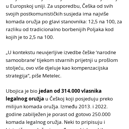
u Europskoj uniji. Za usporedbu, Češka od svih
svojih postkomunističkih susjeda ima najviše
komada oružja po glavi stanovnika: 12,5 na 100, za
razliku od tradicionalno borbenijih Poljaka kod
kojih je to 2,5 na 100.
„U kontekstu neuvjerljive izvedbe češke ‘narodne
samoobrane’ tijekom stvarnih prijetnji u prošlom
stoljeću, ovo više djeluje kao kompenzacijska
strategija“, piše Metelec.
Ubojica je bio
jedan od 314.000 vlasnika
legalnog oružja
u Češkoj koji posjeduju preko
milijun komada oružja. Između 2013. i 2022.
godine zabilježen je porast od gotovo 250.000
komada legalnog oružja. Neki to pripisuju i