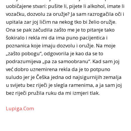
uobičajene stvari: pušite li, pijete li alkohol, imate li
vozačku, dozvolu za oružje? Ja sam razrogačila oči i
upitala zar joj ličim na nekog tko bi želio oružje.
Ona se pak začudila zašto me je to pitanje tako
šokiralo i rekla mi da ima puno pacijentica i
poznanica koje imaju dozvolu i oružje. Na moje
„zašto pobogu“, odgovorila je kao da se to
podrazumijeva „pa za samoobranu“. Kad sam joj
već dobro uznemirena rekla da je to potpuno
suludo jer je Češka jedna od najsigurnijih zemalja
u svijetu bez riječi je slegla ramenima, a ja sam joj
bez riječi pružila ruku da mi izmjeri tlak.
Lupiga.Com