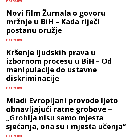
FORUM
Novi film Žurnala o govoru
mržnje u BiH – Kada riječi
postanu oružje
FORUM
Kršenje ljudskih prava u
izbornom procesu u BiH – Od
manipulacije do ustavne
diskriminacije
FORUM
Mladi Evropljani provode ljeto
obnavljajući ratne grobove –
„Groblja nisu samo mjesta
sjećanja, ona su i mjesta učenja“
FORUM