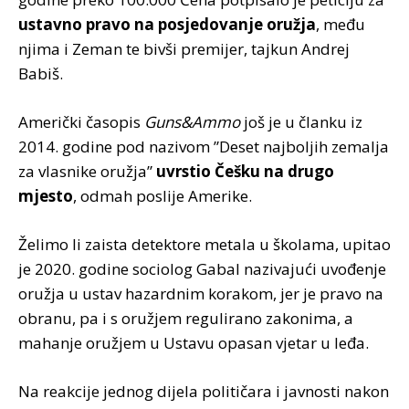
ustavno pravo na posjedovanje oružja
, među
njima i Zeman te bivši premijer, tajkun Andrej
Babiš.
Američki časopis
Guns&Ammo
još je u članku iz
2014. godine pod nazivom ”Deset najboljih zemalja
za vlasnike oružja”
uvrstio Češku na drugo
mjesto
, odmah poslije Amerike.
Želimo li zaista detektore metala u školama, upitao
je 2020. godine sociolog Gabal nazivajući uvođenje
oružja u ustav hazardnim korakom, jer je pravo na
obranu, pa i s oružjem regulirano zakonima, a
mahanje oružjem u Ustavu opasan vjetar u leđa.
Na reakcije jednog dijela političara i javnosti nakon