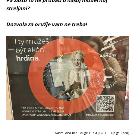
Pa zašto to ne probati u našoj modernoj
streljani?
Dozvola za oružje vam ne treba!
Nasmijana lica i duge cijevi (FOTO: Lupiga.Com)