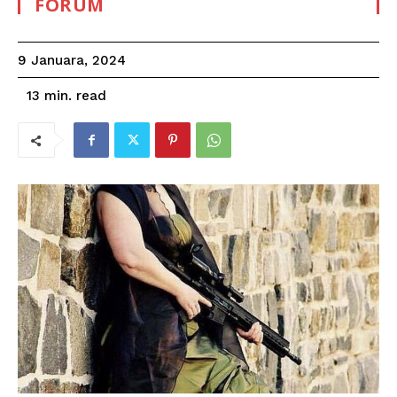
FORUM
9 Januara, 2024
read
13
min.