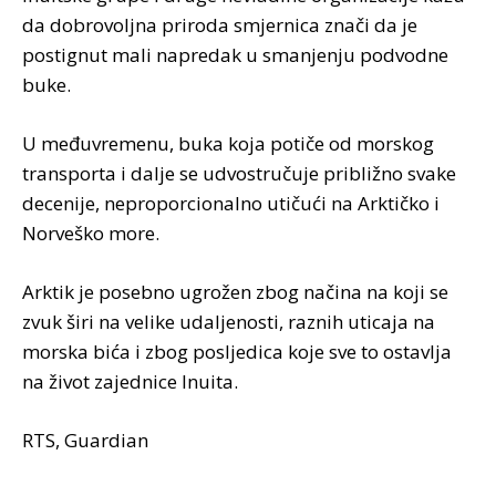
da dobrovoljna priroda smjernica znači da je
postignut mali napredak u smanjenju podvodne
buke.
U međuvremenu, buka koja potiče od morskog
transporta i dalje se udvostručuje približno svake
decenije, neproporcionalno utičući na Arktičko i
Norveško more.
Arktik je posebno ugrožen zbog načina na koji se
zvuk širi na velike udaljenosti, raznih uticaja na
morska bića i zbog posljedica koje sve to ostavlja
na život zajednice Inuita.
RTS, Guardian