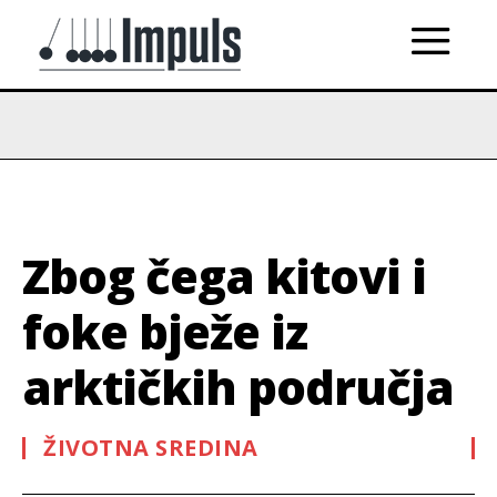
Zbog čega kitovi i
foke bježe iz
arktičkih područja
ŽIVOTNA SREDINA