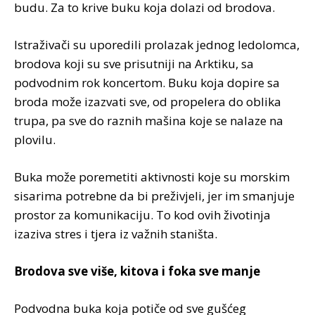
budu. Za to krive buku koja dolazi od brodova.
Istraživači su uporedili prolazak jednog ledolomca,
brodova koji su sve prisutniji na Arktiku, sa
podvodnim rok koncertom. Buku koja dopire sa
broda može izazvati sve, od propelera do oblika
trupa, pa sve do raznih mašina koje se nalaze na
plovilu.
Buka može poremetiti aktivnosti koje su morskim
sisarima potrebne da bi preživjeli, jer im smanjuje
prostor za komunikaciju. To kod ovih životinja
izaziva stres i tjera iz važnih staništa.
Brodova sve više, kitova i foka sve manje
Podvodna buka koja potiče od sve gušćeg