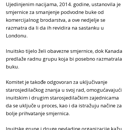
Ujedinjenim nacijama, 2014. godine, ustanovila je
smjernice za smanjenje podvodne buke od
komercijalnog brodarstva, a ove nedjelje se
razmatra da li da ih revidira na sastanku u
Londonu.
Inuitsko tijelo želi obavezne smjernice, dok Kanada
predlaže radnu grupu koja bi posebno razmatrala
buku.
Komitet je takođe odgovoran za uključivanje
starosjedilačkog znanja u svoj rad, omogućavajući
inuitskim i drugim starosjedilačkim zajednicama
da se uključe u proces, kao i da istražuju načine za
bolje prihvatanje smjernica.
Inuitske grupe i druge nevladine organizacije kažu