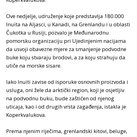
Ove nedjelje, udruženje koje predstavlja 180.000
Inuita na Aljasci, u Kanadi, na Grenlandu i u oblasti
Čukotka u Rusiji, pozvalo je Međunarodnu
pomorsku organizaciju pri Ujedinjenim nacijama
da usvoji obavezne mjere za smanjenje podvodne
buke koju stvaraju brodovi, a za koju strahuju da
utiče na morske sisare.
Iako Inuiti zavise od isporuke osnovnih proizvoda i
usluga, oni žele da arktički region, koji je osjetljiv
na podvodnu buku, bude zaštićen od njenog
uticaja, kao i od drugih vrsta zagađenja, istakla je
Koperkvalukova.
Prema njenim riječima, grenlandski kitovi, beluge,