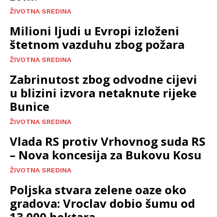
ŽIVOTNA SREDINA
Milioni ljudi u Evropi izloženi
štetnom vazduhu zbog požara
ŽIVOTNA SREDINA
Zabrinutost zbog odvodne cijevi
u blizini izvora netaknute rijeke
Bunice
ŽIVOTNA SREDINA
Vlada RS protiv Vrhovnog suda RS
– Nova koncesija za Bukovu Kosu
ŽIVOTNA SREDINA
Poljska stvara zelene oaze oko
gradova: Vroclav dobio šumu od
13.000 hektara