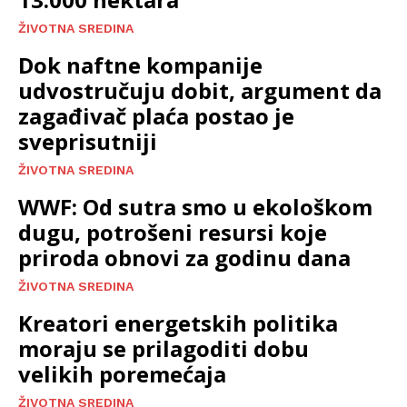
ŽIVOTNA SREDINA
Dok naftne kompanije
udvostručuju dobit, argument da
zagađivač plaća postao je
sveprisutniji
ŽIVOTNA SREDINA
WWF: Od sutra smo u ekološkom
dugu, potrošeni resursi koje
priroda obnovi za godinu dana
ŽIVOTNA SREDINA
Kreatori energetskih politika
moraju se prilagoditi dobu
velikih poremećaja
ŽIVOTNA SREDINA