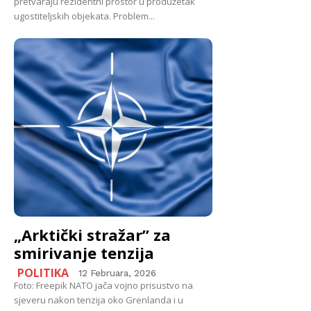
pretvaraju rezidentni prostor u produžetak
ugostiteljskih objekata. Problem...
„Arktički stražar” za
smirivanje tenzija
POLITIKA
12 Februara, 2026
Foto: Freepik NATO jača vojno prisustvo na
sjeveru nakon tenzija oko Grenlanda i u