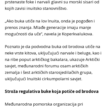
prstenaste foke i narvali glavni su morski sisari od
kojih zavisi inuitsko stanovništvo.
„Ako buka utiče na lov Inuita, onda je pogođen i
prenos znanja. Mlađe generacije imaju manje
mogućnosti da uče“, navela je Koperkvalukova.
Poznato je da podvodna buka od brodova utiče na
neke vrste kitova, uključujući narvale i beluge, kao i
na ribe poput arktičkog bakalara, ukazuje Arktički
savjet, međunarodni forumu osam arktičkih
zemalja i šest arktičkih starosjedilačkih grupa,
uključujući Inuitski cirkumpolarni savjet.
Stroža regulativa buke koja potiče od brodova
Međunarodna pomorska organizacija pri