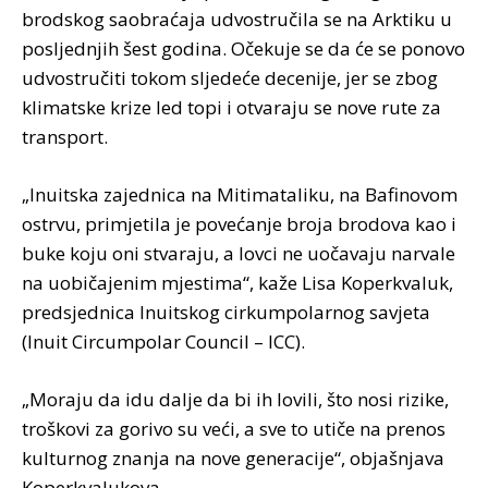
brodskog saobraćaja udvostručila se na Arktiku u
posljednjih šest godina. Očekuje se da će se ponovo
udvostručiti tokom sljedeće decenije, jer se zbog
klimatske krize led topi i otvaraju se nove rute za
transport.
„Inuitska zajednica na Mitimataliku, na Bafinovom
ostrvu, primjetila je povećanje broja brodova kao i
buke koju oni stvaraju, a lovci ne uočavaju narvale
na uobičajenim mjestima“, kaže Lisa Koperkvaluk,
predsjednica Inuitskog cirkumpolarnog savjeta
(Inuit Circumpolar Council – ICC).
„Moraju da idu dalje da bi ih lovili, što nosi rizike,
troškovi za gorivo su veći, a sve to utiče na prenos
kulturnog znanja na nove generacije“, objašnjava
Koperkvalukova.