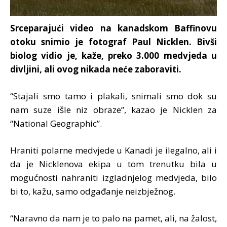
Srceparajući video na kanadskom Baffinovu
otoku snimio je fotograf Paul Nicklen. Bivši
biolog vidio je, kaže, preko 3.000 medvjeda u
divljini, ali ovog nikada neće zaboraviti.
“Stajali smo tamo i plakali, snimali smo dok su
nam suze išle niz obraze”, kazao je Nicklen za
“National Geographic”.
Hraniti polarne medvjede u Kanadi je ilegalno, ali i
da je Nicklenova ekipa u tom trenutku bila u
mogućnosti nahraniti izgladnjelog medvjeda, bilo
bi to, kažu, samo odgađanje neizbježnog.
“Naravno da nam je to palo na pamet, ali, na žalost,