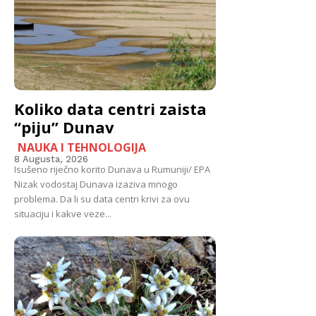
Koliko data centri zaista
“piju” Dunav
NAUKA I TEHNOLOGIJA
8 Augusta, 2026
Isušeno riječno korito Dunava u Rumuniji/ EPA
Nizak vodostaj Dunava izaziva mnogo
problema. Da li su data centri krivi za ovu
situaciju i kakve veze...