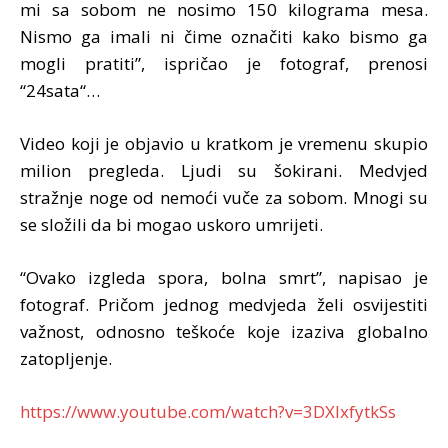
mi sa sobom ne nosimo 150 kilograma mesa.
Nismo ga imali ni čime označiti kako bismo ga
mogli pratiti”, ispričao je fotograf, prenosi
“24sata“…
Video koji je objavio u kratkom je vremenu skupio
milion pregleda. Ljudi su šokirani. Medvjed
stražnje noge od nemoći vuče za sobom. Mnogi su
se složili da bi mogao uskoro umrijeti.
“Ovako izgleda spora, bolna smrt”, napisao je
fotograf. Pričom jednog medvjeda želi osvijestiti
važnost, odnosno teškoće koje izaziva globalno
zatopljenje.
https://www.youtube.com/watch?v=3DXIxfytkSs