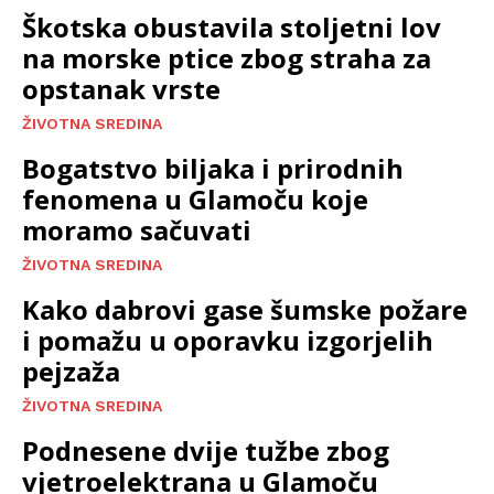
Škotska obustavila stoljetni lov
na morske ptice zbog straha za
opstanak vrste
ŽIVOTNA SREDINA
Bogatstvo biljaka i prirodnih
fenomena u Glamoču koje
moramo sačuvati
ŽIVOTNA SREDINA
Kako dabrovi gase šumske požare
i pomažu u oporavku izgorjelih
pejzaža
ŽIVOTNA SREDINA
Podnesene dvije tužbe zbog
vjetroelektrana u Glamoču