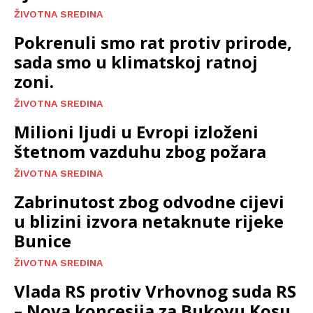
ŽIVOTNA SREDINA
Pokrenuli smo rat protiv prirode,
sada smo u klimatskoj ratnoj
zoni.
ŽIVOTNA SREDINA
Milioni ljudi u Evropi izloženi
štetnom vazduhu zbog požara
ŽIVOTNA SREDINA
Zabrinutost zbog odvodne cijevi
u blizini izvora netaknute rijeke
Bunice
ŽIVOTNA SREDINA
Vlada RS protiv Vrhovnog suda RS
– Nova koncesija za Bukovu Kosu