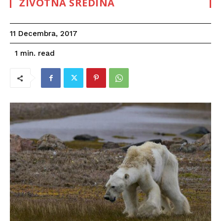
ŽIVOTNA SREDINA
11 Decembra, 2017
read
1
min.