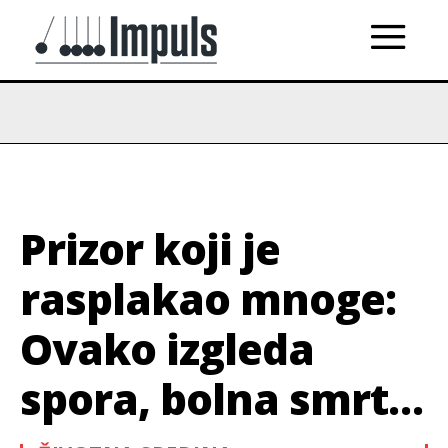
Prizor koji je
rasplakao mnoge:
Ovako izgleda
spora, bolna smrt…