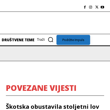
DRUŠTVENE TEME
Traži
Podržite Impuls
POVEZANE VIJESTI
Škotska obustavila stoljetni lov