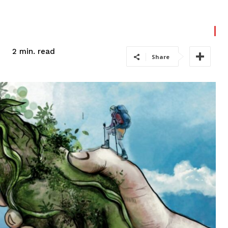
read
2
min.
Share