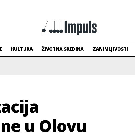
E
KULTURA
ŽIVOTNA SREDINA
ZANIMLJIVOSTI
zacija
ine u Olovu