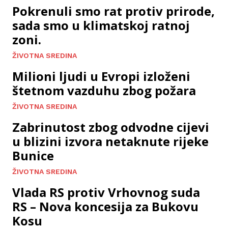
Pokrenuli smo rat protiv prirode,
sada smo u klimatskoj ratnoj
zoni.
ŽIVOTNA SREDINA
Milioni ljudi u Evropi izloženi
štetnom vazduhu zbog požara
ŽIVOTNA SREDINA
Zabrinutost zbog odvodne cijevi
u blizini izvora netaknute rijeke
Bunice
ŽIVOTNA SREDINA
Vlada RS protiv Vrhovnog suda
RS – Nova koncesija za Bukovu
Kosu