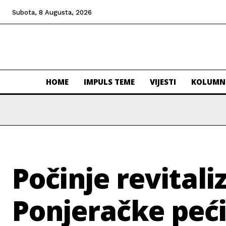
Subota, 8 Augusta, 2026
HOME
IMPULS TEME
VIJESTI
KOLUMN
Počinje revitali
Ponjeračke peć