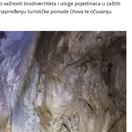
o važnosti biodiverziteta i uloge pojedinaca u zaštiti
unapređenju turističke ponude Olova te očuvanju