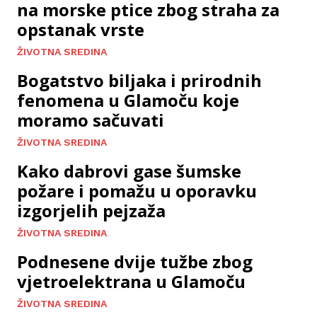
na morske ptice zbog straha za
opstanak vrste
ŽIVOTNA SREDINA
Bogatstvo biljaka i prirodnih
fenomena u Glamoču koje
moramo sačuvati
ŽIVOTNA SREDINA
Kako dabrovi gase šumske
požare i pomažu u oporavku
izgorjelih pejzaža
ŽIVOTNA SREDINA
Podnesene dvije tužbe zbog
vjetroelektrana u Glamoču
ŽIVOTNA SREDINA