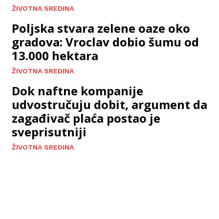
ŽIVOTNA SREDINA
Poljska stvara zelene oaze oko
gradova: Vroclav dobio šumu od
13.000 hektara
ŽIVOTNA SREDINA
Dok naftne kompanije
udvostručuju dobit, argument da
zagađivač plaća postao je
sveprisutniji
ŽIVOTNA SREDINA