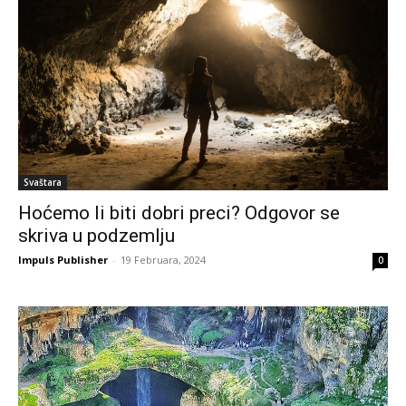
Svaštara
Hoćemo li biti dobri preci? Odgovor se
skriva u podzemlju
Impuls Publisher
-
19 Februara, 2024
0