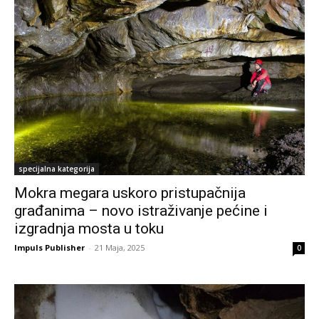
specijalna kategorija
Mokra megara uskoro pristupačnija
građanima – novo istraživanje pećine i
izgradnja mosta u toku
Impuls Publisher
-
21 Maja, 2025
0