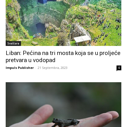
Svaštara
Liban: Pećina na tri mosta koja se u proljeće
pretvara u vodopad
Impuls Publisher
-
21 Septembra, 2023
0