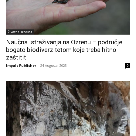
Životna sredina
Naučna istraživanja na Ozrenu – područje
bogato biodiverzitetom koje treba hitno
zaštititi
Impuls Publisher
-
24 Augusta, 2023
0