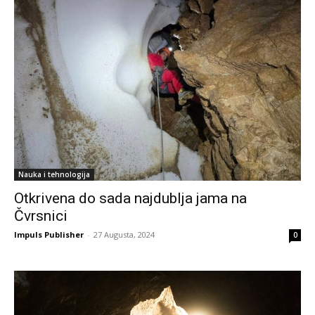
Nauka i tehnologija
Otkrivena do sada najdublja jama na
Čvrsnici
Impuls Publisher
-
27 Augusta, 2024
0