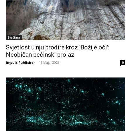
Svaštara
Svjetlost u nju prodire kroz ‘Božije oči’:
Neobičan pećinski prolaz
Impuls Publisher
-
16 Maja, 2023
0