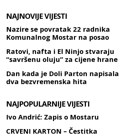
NAJNOVIJE VIJESTI
Nazire se povratak 22 radnika
Komunalnog Mostar na posao
Ratovi, nafta i El Ninjo stvaraju
“savršenu oluju” za cijene hrane
Dan kada je Doli Parton napisala
dva bezvremenska hita
NAJPOPULARNIJE VIJESTI
Ivo Andrić: Zapis o Mostaru
CRVENI KARTON – Čestitka