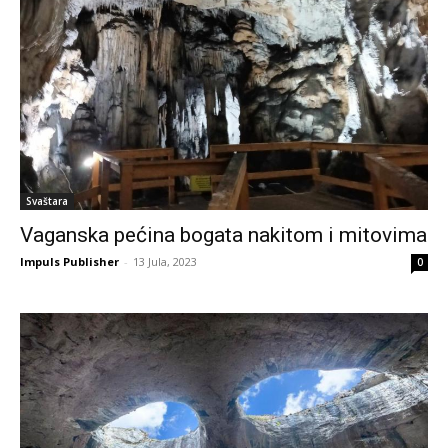
Svaštara
Vaganska pećina bogata nakitom i mitovima
Impuls Publisher
-
13 Jula, 2023
0