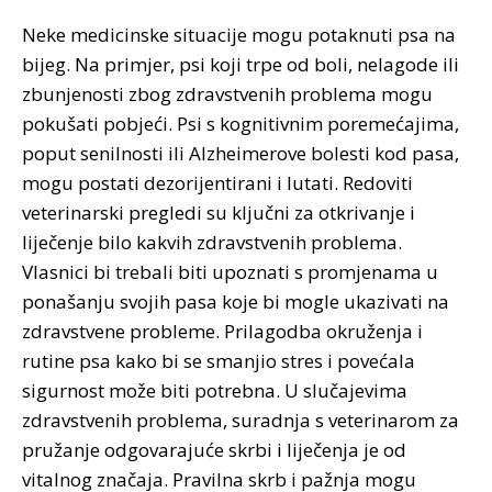
Neke medicinske situacije mogu potaknuti psa na
bijeg. Na primjer, psi koji trpe od boli, nelagode ili
zbunjenosti zbog zdravstvenih problema mogu
pokušati pobjeći. Psi s kognitivnim poremećajima,
poput senilnosti ili Alzheimerove bolesti kod pasa,
mogu postati dezorijentirani i lutati. Redoviti
veterinarski pregledi su ključni za otkrivanje i
liječenje bilo kakvih zdravstvenih problema.
Vlasnici bi trebali biti upoznati s promjenama u
ponašanju svojih pasa koje bi mogle ukazivati na
zdravstvene probleme. Prilagodba okruženja i
rutine psa kako bi se smanjio stres i povećala
sigurnost može biti potrebna. U slučajevima
zdravstvenih problema, suradnja s veterinarom za
pružanje odgovarajuće skrbi i liječenja je od
vitalnog značaja. Pravilna skrb i pažnja mogu