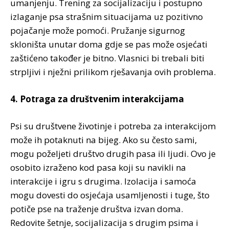
umanjenju. Trening za socijalizaciju i postupno
izlaganje psa strašnim situacijama uz pozitivno
pojačanje može pomoći. Pružanje sigurnog
skloništa unutar doma gdje se pas može osjećati
zaštićeno također je bitno. Vlasnici bi trebali biti
strpljivi i nježni prilikom rješavanja ovih problema.
4. Potraga za društvenim interakcijama
Psi su društvene životinje i potreba za interakcijom
može ih potaknuti na bijeg. Ako su često sami,
mogu poželjeti društvo drugih pasa ili ljudi. Ovo je
osobito izraženo kod pasa koji su navikli na
interakcije i igru s drugima. Izolacija i samoća
mogu dovesti do osjećaja usamljenosti i tuge, što
potiče pse na traženje društva izvan doma.
Redovite šetnje, socijalizacija s drugim psima i