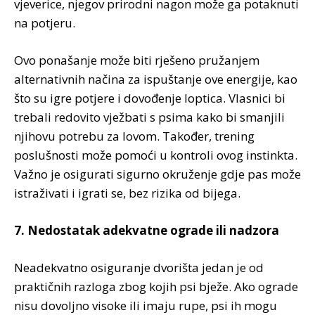
vjeverice, njegov prirodni nagon može ga potaknuti
na potjeru.
Ovo ponašanje može biti rješeno pružanjem
alternativnih načina za ispuštanje ove energije, kao
što su igre potjere i dovođenje loptica. Vlasnici bi
trebali redovito vježbati s psima kako bi smanjili
njihovu potrebu za lovom. Također, trening
poslušnosti može pomoći u kontroli ovog instinkta.
Važno je osigurati sigurno okruženje gdje pas može
istraživati i igrati se, bez rizika od bijega.
7. Nedostatak adekvatne ograde ili nadzora
Neadekvatno osiguranje dvorišta jedan je od
praktičnih razloga zbog kojih psi bježe. Ako ograde
nisu dovoljno visoke ili imaju rupe, psi ih mogu