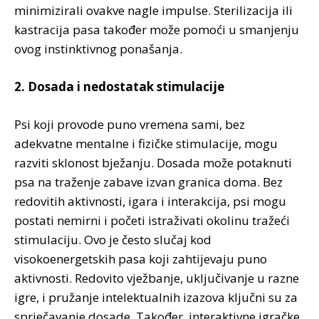
minimizirali ovakve nagle impulse. Sterilizacija ili
kastracija pasa također može pomoći u smanjenju
ovog instinktivnog ponašanja.
2. Dosada i nedostatak stimulacije
Psi koji provode puno vremena sami, bez
adekvatne mentalne i fizičke stimulacije, mogu
razviti sklonost bježanju. Dosada može potaknuti
psa na traženje zabave izvan granica doma. Bez
redovitih aktivnosti, igara i interakcija, psi mogu
postati nemirni i početi istraživati okolinu tražeći
stimulaciju. Ovo je često slučaj kod
visokoenergetskih pasa koji zahtijevaju puno
aktivnosti. Redovito vježbanje, uključivanje u razne
igre, i pružanje intelektualnih izazova ključni su za
sprječavanje dosade. Također, interaktivne igračke