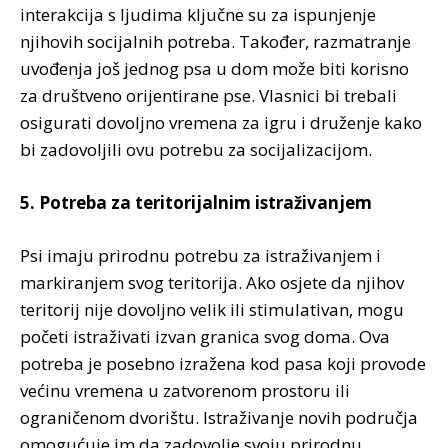
interakcija s ljudima ključne su za ispunjenje
njihovih socijalnih potreba. Također, razmatranje
uvođenja još jednog psa u dom može biti korisno
za društveno orijentirane pse. Vlasnici bi trebali
osigurati dovoljno vremena za igru i druženje kako
bi zadovoljili ovu potrebu za socijalizacijom.
5. Potreba za teritorijalnim istraživanjem
Psi imaju prirodnu potrebu za istraživanjem i
markiranjem svog teritorija. Ako osjete da njihov
teritorij nije dovoljno velik ili stimulativan, mogu
početi istraživati izvan granica svog doma. Ova
potreba je posebno izražena kod pasa koji provode
većinu vremena u zatvorenom prostoru ili
ograničenom dvorištu. Istraživanje novih područja
omogućuje im da zadovolje svoju prirodnu