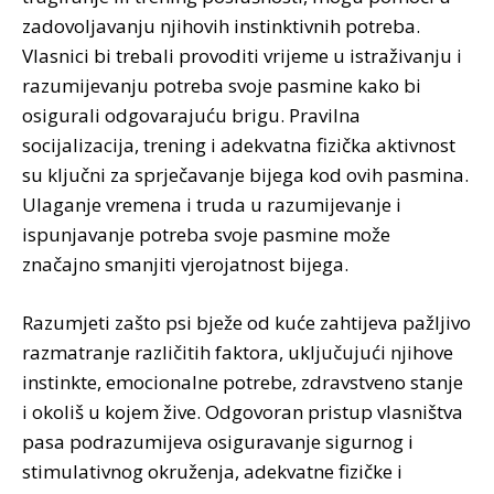
zadovoljavanju njihovih instinktivnih potreba.
Vlasnici bi trebali provoditi vrijeme u istraživanju i
razumijevanju potreba svoje pasmine kako bi
osigurali odgovarajuću brigu. Pravilna
socijalizacija, trening i adekvatna fizička aktivnost
su ključni za sprječavanje bijega kod ovih pasmina.
Ulaganje vremena i truda u razumijevanje i
ispunjavanje potreba svoje pasmine može
značajno smanjiti vjerojatnost bijega.
Razumjeti zašto psi bježe od kuće zahtijeva pažljivo
razmatranje različitih faktora, uključujući njihove
instinkte, emocionalne potrebe, zdravstveno stanje
i okoliš u kojem žive. Odgovoran pristup vlasništva
pasa podrazumijeva osiguravanje sigurnog i
stimulativnog okruženja, adekvatne fizičke i