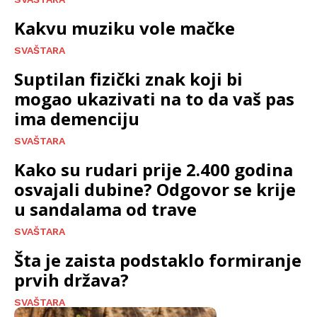
Kakvu muziku vole mačke
SVAŠTARA
Suptilan fizički znak koji bi
mogao ukazivati na to da vaš pas
ima demenciju
SVAŠTARA
Kako su rudari prije 2.400 godina
osvajali dubine? Odgovor se krije
u sandalama od trave
SVAŠTARA
Šta je zaista podstaklo formiranje
prvih država?
SVAŠTARA