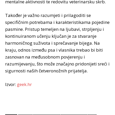
mentalne aktivnosti te redovitu veterinarsku skrb.
Također je važno razumjeti i prilagoditi se
specifičnim potrebama i karakteristikama pojedine
pasmine. Pristup temeljen na ljubavi, strpljenju i
kontinuiranom učenju ključan je za stvaranje
harmoničnog suživota i sprečavanje bijega. Na
kraju, odnos između psa i vlasnika trebao bi biti
zasnovan na međusobnom povjerenju i
razumijevanju, što može značajno pridonijeti sreći i
sigurnosti naših četveronožnih prijatelja.
Izvor:
geek.hr