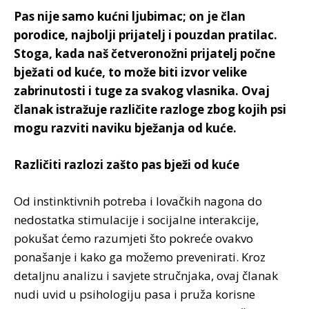
Pas nije samo kućni ljubimac; on je član
porodice, najbolji prijatelj i pouzdan pratilac.
Stoga, kada naš četveronožni prijatelj počne
bježati od kuće, to može biti izvor velike
zabrinutosti i tuge za svakog vlasnika. Ovaj
članak istražuje različite razloge zbog kojih psi
mogu razviti naviku bježanja od kuće.
Različiti razlozi zašto pas bježi od kuće
Od instinktivnih potreba i lovačkih nagona do
nedostatka stimulacije i socijalne interakcije,
pokušat ćemo razumjeti što pokreće ovakvo
ponašanje i kako ga možemo prevenirati. Kroz
detaljnu analizu i savjete stručnjaka, ovaj članak
nudi uvid u psihologiju pasa i pruža korisne