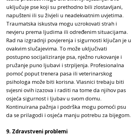
uključuje pse koji su prethodno bili zlostavljani,
napušteni ili su živjeli u neadekvatnim uvjetima.
Traumatska iskustva mogu uzrokovati strah i
nevjeru prema ljudima ili određenim situacijama.
Rad na izgradnji povjerenja i sigurnosti ključan je u
ovakvim slučajevima. To može uključivati
postupno socijaliziranje psa, nježno rukovanje i
pružanje puno ljubavi i strpljenja. Profesionalna
pomoć poput trenera pasa ili veterinarskog
psihologa može biti korisna. Vlasnici trebaju biti
svjesni ovih izazova i raditi na tome da njihov pas
osjeća sigurnost i ljubav u svom domu.
Kontinuirana pažnja i podrška mogu pomoći psu
da se prilagodi i osjeća manju potrebu za bijegom.
9. Zdravstveni problemi