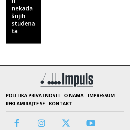
h
nekada
šnjih
studena
ta
POLITIKA PRIVATNOSTI
O NAMA
IMPRESSUM
REKLAMIRAJTE SE
KONTAKT