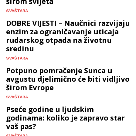
širom svijeta
SVAŠTARA
DOBRE VIJESTI – Naučnici razvijaju
enzim za ograničavanje uticaja
rudarskog otpada na životnu
sredinu
SVAŠTARA
Potpuno pomračenje Sunca u
avgustu djelimično će biti vidljivo
širom Evrope
SVAŠTARA
Pseće godine u ljudskim
godinama: koliko je zapravo star
vaš pas?
SVAŠTARA