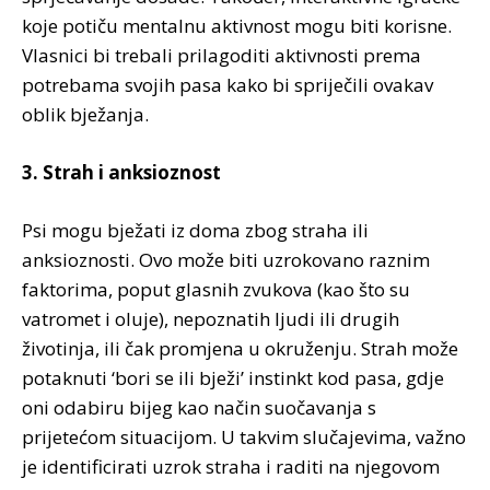
koje potiču mentalnu aktivnost mogu biti korisne.
Vlasnici bi trebali prilagoditi aktivnosti prema
potrebama svojih pasa kako bi spriječili ovakav
oblik bježanja.
3. Strah i anksioznost
Psi mogu bježati iz doma zbog straha ili
anksioznosti. Ovo može biti uzrokovano raznim
faktorima, poput glasnih zvukova (kao što su
vatromet i oluje), nepoznatih ljudi ili drugih
životinja, ili čak promjena u okruženju. Strah može
potaknuti ‘bori se ili bježi’ instinkt kod pasa, gdje
oni odabiru bijeg kao način suočavanja s
prijetećom situacijom. U takvim slučajevima, važno
je identificirati uzrok straha i raditi na njegovom