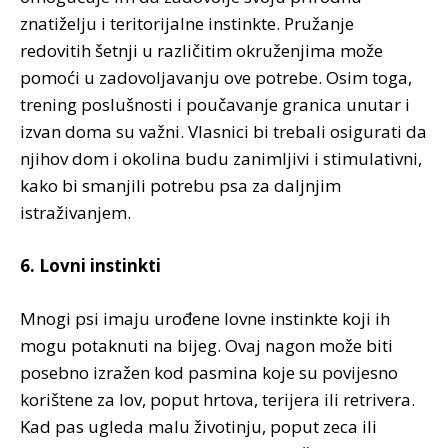
znatiželju i teritorijalne instinkte. Pružanje
redovitih šetnji u različitim okruženjima može
pomoći u zadovoljavanju ove potrebe. Osim toga,
trening poslušnosti i poučavanje granica unutar i
izvan doma su važni. Vlasnici bi trebali osigurati da
njihov dom i okolina budu zanimljivi i stimulativni,
kako bi smanjili potrebu psa za daljnjim
istraživanjem.
6. Lovni instinkti
Mnogi psi imaju urođene lovne instinkte koji ih
mogu potaknuti na bijeg. Ovaj nagon može biti
posebno izražen kod pasmina koje su povijesno
korištene za lov, poput hrtova, terijera ili retrivera.
Kad pas ugleda malu životinju, poput zeca ili