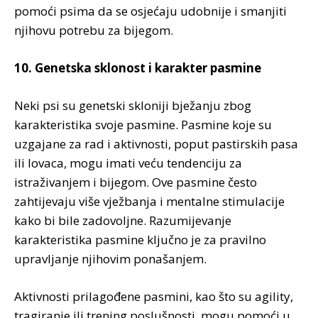
pomoći psima da se osjećaju udobnije i smanjiti
njihovu potrebu za bijegom.
10. Genetska sklonost i karakter pasmine
Neki psi su genetski skloniji bježanju zbog
karakteristika svoje pasmine. Pasmine koje su
uzgajane za rad i aktivnosti, poput pastirskih pasa
ili lovaca, mogu imati veću tendenciju za
istraživanjem i bijegom. Ove pasmine često
zahtijevaju više vježbanja i mentalne stimulacije
kako bi bile zadovoljne. Razumijevanje
karakteristika pasmine ključno je za pravilno
upravljanje njihovim ponašanjem.
Aktivnosti prilagođene pasmini, kao što su agility,
tragiranje ili trening poslušnosti, mogu pomoći u