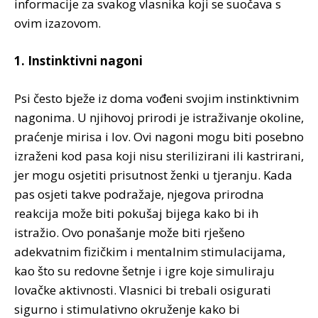
informacije za svakog vlasnika koji se suočava s
ovim izazovom.
1. Instinktivni nagoni
Psi često bježe iz doma vođeni svojim instinktivnim
nagonima. U njihovoj prirodi je istraživanje okoline,
praćenje mirisa i lov. Ovi nagoni mogu biti posebno
izraženi kod pasa koji nisu sterilizirani ili kastrirani,
jer mogu osjetiti prisutnost ženki u tjeranju. Kada
pas osjeti takve podražaje, njegova prirodna
reakcija može biti pokušaj bijega kako bi ih
istražio. Ovo ponašanje može biti rješeno
adekvatnim fizičkim i mentalnim stimulacijama,
kao što su redovne šetnje i igre koje simuliraju
lovačke aktivnosti. Vlasnici bi trebali osigurati
sigurno i stimulativno okruženje kako bi