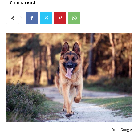
read
7
min.
Foto: Google