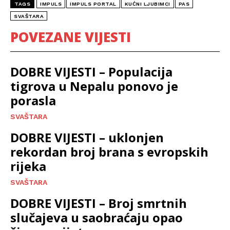
TAGS
IMPULS
IMPULS PORTAL
KUĆNI LJUBIMCI
PAS
SVAŠTARA
POVEZANE VIJESTI
DOBRE VIJESTI – Populacija
tigrova u Nepalu ponovo je
porasla
SVAŠTARA
DOBRE VIJESTI – uklonjen
rekordan broj brana s evropskih
rijeka
SVAŠTARA
DOBRE VIJESTI – Broj smrtnih
slučajeva u saobraćaju opao