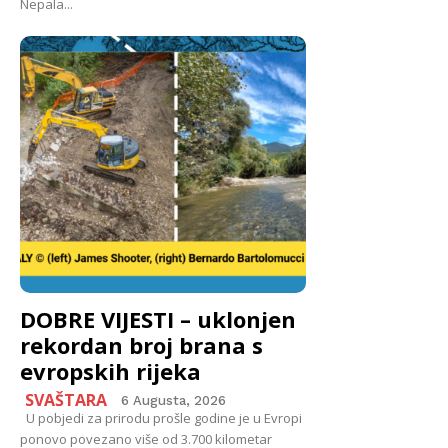
Nepala...
DOBRE VIJESTI – uklonjen
rekordan broj brana s
evropskih rijeka
SVAŠTARA
6 Augusta, 2026
U pobjedi za prirodu prošle godine je u Evropi
ponovo povezano više od 3.700 kilometar