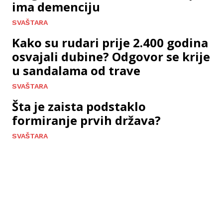
ima demenciju
SVAŠTARA
Kako su rudari prije 2.400 godina
osvajali dubine? Odgovor se krije
u sandalama od trave
SVAŠTARA
Šta je zaista podstaklo
formiranje prvih država?
SVAŠTARA