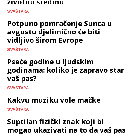
životnu sredinu
SVAŠTARA
Potpuno pomračenje Sunca u
avgustu djelimično će biti
vidljivo širom Evrope
SVAŠTARA
Pseće godine u ljudskim
godinama: koliko je zapravo star
vaš pas?
SVAŠTARA
Kakvu muziku vole mačke
SVAŠTARA
Suptilan fizički znak koji bi
mogao ukazivati na to da vaš pas