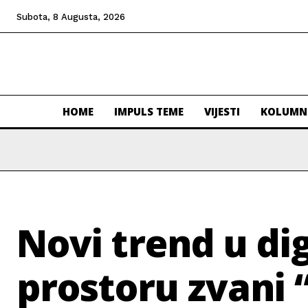
Subota, 8 Augusta, 2026
HOME
IMPULS TEME
VIJESTI
KOLUMN
Novi trend u di
prostoru zvani 