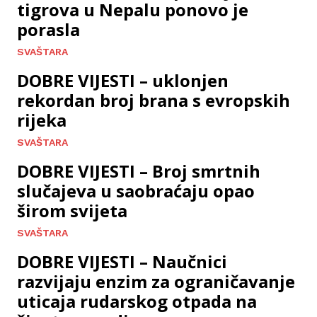
tigrova u Nepalu ponovo je
porasla
SVAŠTARA
DOBRE VIJESTI – uklonjen
rekordan broj brana s evropskih
rijeka
SVAŠTARA
DOBRE VIJESTI – Broj smrtnih
slučajeva u saobraćaju opao
širom svijeta
SVAŠTARA
DOBRE VIJESTI – Naučnici
razvijaju enzim za ograničavanje
uticaja rudarskog otpada na