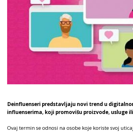
Deinfluenseri predstavljaju novi trend u digitalno
influenserima, koji promovišu proizvode, usluge i
Ovaj termin se odnosi na osobe koje koriste svoj uticaj 