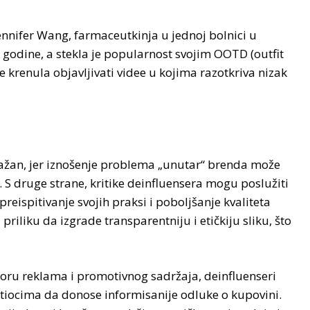
ennifer Wang, farmaceutkinja u jednoj bolnici u
godine, a stekla je popularnost svojim OOTD (outfit
krenula objavljivati videe u kojima razotkriva nizak
ažan, jer iznošenje problema „unutar“ brenda može
. S druge strane, kritike deinfluensera mogu poslužiti
reispitivanje svojih praksi i poboljšanje kvaliteta
priliku da izgrade transparentniju i etičkiju sliku, što
moru reklama i promotivnog sadržaja, deinfluenseri
tiocima da donose informisanije odluke o kupovini.