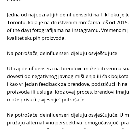
Jedna od najpoznatijih deinfluenserki na TikToku je J
Torontu, koja je na društvenim mrežama još od 2015. 
of the day) fotografijama na Instagramu. Vremenom je 
kvalitet skupih proizvoda.
Na potrošače, deinfluenseri djeluju osvješćujuće
Uticaj deinfluensera na brendove može biti veoma sn
dovesti do negativnog javnog mišljenja ili čak bojkota
i kao vrijedan feedback za brendove, podstičući ih na p
proizvoda ili usluga. Kroz ovaj proces, brendovi imaju 
može privući „svjesnije“ potrošače.
Na potrošače, deinfluenseri djeluju osvješćujuće. U 
pružaju alternativnu perspektivu, omogućavajući pra