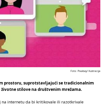
Foto: Pixabay/ Ilustracija
m prostoru, suprotstavljajući se tradicionalnim
li životne stilove na društvenim mrežama.
na internetu da bi kritikovale ili razotkrivale