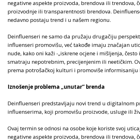
negativne aspekte proizvoda, brendova ili trendova, č
proizvodnje ili transparentnosti brendova. Deinfluens
nedavno postaju trend i u našem regionu.
Deinfluenseri ne samo da pružaju drugačiju perspekti
influenseri promovišu, već takođe imaju značajan uti
nude, kako oni kaži -„iskrene ocjene i mišljenja, često
smatraju nepotrebnim, precijenjenim ili neetičkim. O
prema potrošačkoj kulturi i promoviše informisaniju
Iznošenje problema „unutar“ brenda
Deinfluenseri predstavljaju novi trend u digitalnom p
influenserima, koji promovišu proizvode, usluge ili ž
Ovaj termin se odnosi na osobe koje koriste svoj uticaj 
negativne aspekte proizvoda, brendova ili trendova, č