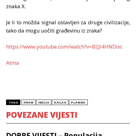
znaka X.
Je li to možda signal ostavljen za druge civilizacije,
tako da mogu uočiti građevinu iz zraka?
https://www.youtube.com/watch?v=B2Jl4HNDixc
Atma
TAGS
HRAM
INDIJA
KAILAS
PLANINA
POVEZANE VIJESTI
DOBRE VIJESTI – Populacija