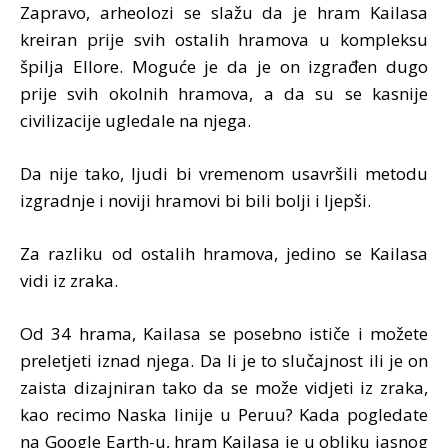
Zapravo, arheolozi se slažu da je hram Kailasa
kreiran prije svih ostalih hramova u kompleksu
špilja Ellore. Moguće je da je on izgrađen dugo
prije svih okolnih hramova, a da su se kasnije
civilizacije ugledale na njega.
Da nije tako, ljudi bi vremenom usavršili metodu
izgradnje i noviji hramovi bi bili bolji i ljepši.
Za razliku od ostalih hramova, jedino se Kailasa
vidi iz zraka.
Od 34 hrama, Kailasa se posebno ističe i možete
preletjeti iznad njega. Da li je to slučajnost ili je on
zaista dizajniran tako da se može vidjeti iz zraka,
kao recimo Naska linije u Peruu? Kada pogledate
na Google Earth-u, hram Kailasa je u obliku jasnog