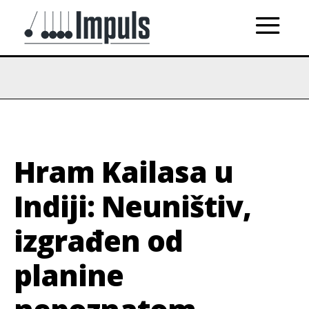
Hram Kailasa u
Indiji: Neuništiv,
izgrađen od
planine