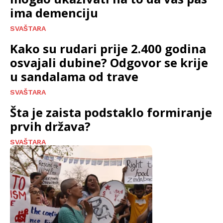
ima demenciju
SVAŠTARA
Kako su rudari prije 2.400 godina
osvajali dubine? Odgovor se krije
u sandalama od trave
SVAŠTARA
Šta je zaista podstaklo formiranje
prvih država?
SVAŠTARA