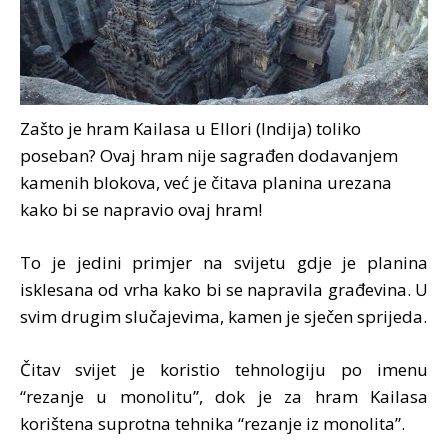
Zašto je hram Kailasa u Ellori (Indija) toliko
poseban? Ovaj hram nije sagrađen dodavanjem
kamenih blokova, već je čitava planina urezana
kako bi se napravio ovaj hram!
To je jedini primjer na svijetu gdje je planina
isklesana od vrha kako bi se napravila građevina. U
svim drugim slučajevima, kamen je sječen sprijeda.
Čitav svijet je koristio tehnologiju po imenu
“rezanje u monolitu”, dok je za hram Kailasa
korištena suprotna tehnika “rezanje iz monolita”.