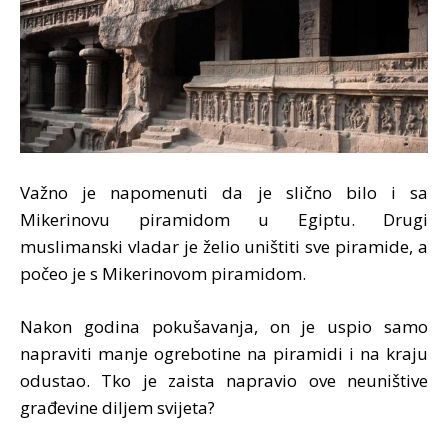
Važno je napomenuti da je slično bilo i sa
Mikerinovu piramidom u Egiptu. Drugi
muslimanski vladar je želio uništiti sve piramide, a
počeo je s Mikerinovom piramidom.
Nakon godina pokušavanja, on je uspio samo
napraviti manje ogrebotine na piramidi i na kraju
odustao. Tko je zaista napravio ove neuništive
građevine diljem svijeta?