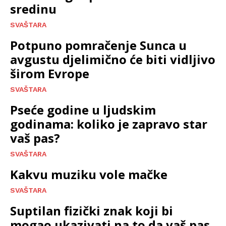
sredinu
SVAŠTARA
Potpuno pomračenje Sunca u
avgustu djelimično će biti vidljivo
širom Evrope
SVAŠTARA
Pseće godine u ljudskim
godinama: koliko je zapravo star
vaš pas?
SVAŠTARA
Kakvu muziku vole mačke
SVAŠTARA
Suptilan fizički znak koji bi
mogao ukazivati na to da vaš pas