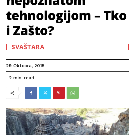
nepoznatom
tehnologijom – Tko
i Zašto?
SVAŠTARA
29 Oktobra, 2015
read
2
min.