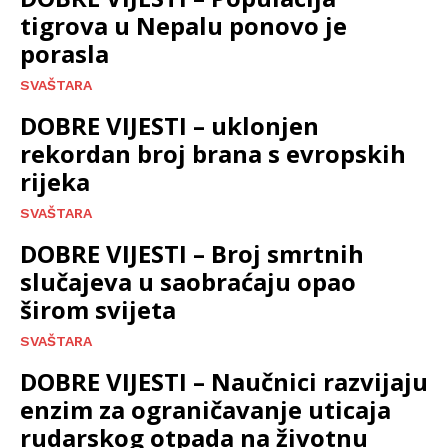
tigrova u Nepalu ponovo je
porasla
SVAŠTARA
DOBRE VIJESTI – uklonjen
rekordan broj brana s evropskih
rijeka
SVAŠTARA
DOBRE VIJESTI – Broj smrtnih
slučajeva u saobraćaju opao
širom svijeta
SVAŠTARA
DOBRE VIJESTI – Naučnici razvijaju
enzim za ograničavanje uticaja
rudarskog otpada na životnu