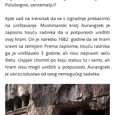
Polubogovi, vanzemaljci?
Ajde sad na trenutak da se s izgradnje prebacimo
na uništavanje. Muslimanski kralj Aurangzeb je
zaposlio tisuću radnika da u potpunosti uništiti
ovaj hram. On je naredio 1682. godine da se hram
sravni sa zemljom. Prema zapisima, tisuću radnika
ga je uništavalo 3 godine, ali nisu napravili veću
štetu. Uspjeli izlomiti po koju statuu tu i tamo, ali
hram nisu mogli uništiti u potpunosti. Aurangzeb
je ubrzo odustao od ovog nemogućeg zadatka.