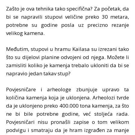
Zašto je ova tehnika tako specifična? Za početak, da
bi se napravili stupovi veličine preko 30 metara,
potrebne su godine posla uz precizno rezanje
velikog kamena.
Međutim, stupovi u hramu Kailasa su izrezani tako
što su dijelovi planine odvojeni od njega. Možete li
zamisliti koliko je kamenja trebalo ukloniti da bi se
napravio jedan takav stup?
Povjesničare i arheologe zbunjuje upravo ta
količina kamenja koja je uklonjena. Arheolozi tvrde
da je uklonjeno preko 400.000 tona kamenja, za što
ne bi bile potrebne godine, već stoljeća rada.
Povjesničari nisu pronašli zapise o tom velikom
podvigu i smatraju da je hram izgrađen za manje