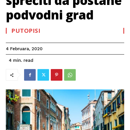
sprečiti da postane
podvodni grad
PUTOPISI
4 Februara, 2020
read
4
min.