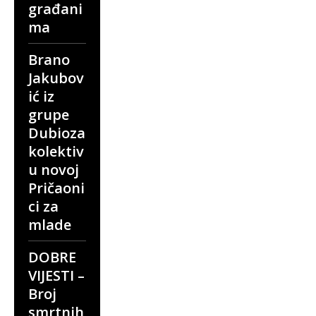
građani
ma
Brano
Jakubov
ić iz
grupe
Dubioza
kolektiv
u novoj
Pričaoni
ci za
mlade
DOBRE
VIJESTI –
Broj
smrtnih