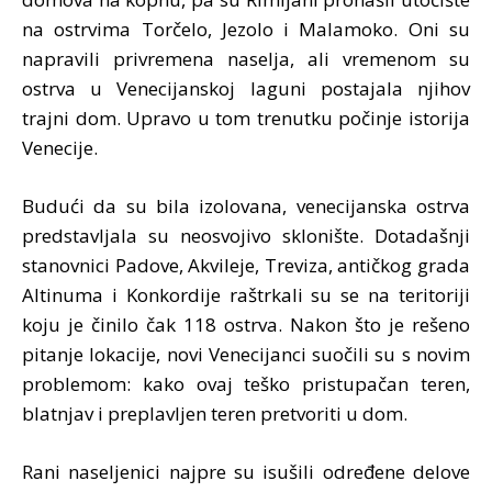
na ostrvima Torčelo, Jezolo i Malamoko. Oni su
napravili privremena naselja, ali vremenom su
ostrva u Venecijanskoj laguni postajala njihov
trajni dom. Upravo u tom trenutku počinje istorija
Venecije.
Budući da su bila izolovana, venecijanska ostrva
predstavljala su neosvojivo sklonište. Dotadašnji
stanovnici Padove, Akvileje, Treviza, antičkog grada
Altinuma i Konkordije raštrkali su se na teritoriji
koju je činilo čak 118 ostrva. Nakon što je rešeno
pitanje lokacije, novi Venecijanci suočili su s novim
problemom: kako ovaj teško pristupačan teren,
blatnjav i preplavljen teren pretvoriti u dom.
Rani naseljenici najpre su isušili određene delove