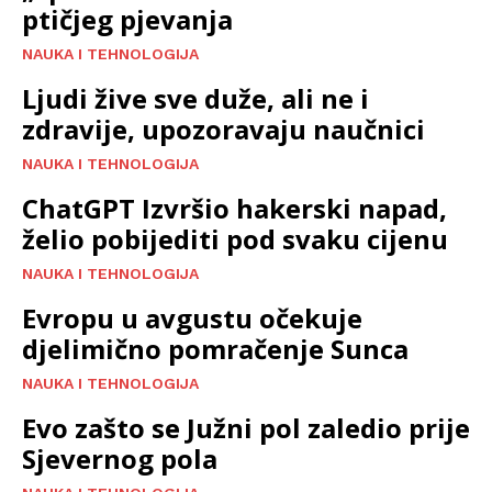
ptičjeg pjevanja
NAUKA I TEHNOLOGIJA
Ljudi žive sve duže, ali ne i
zdravije, upozoravaju naučnici
NAUKA I TEHNOLOGIJA
ChatGPT Izvršio hakerski napad,
želio pobijediti pod svaku cijenu
NAUKA I TEHNOLOGIJA
Evropu u avgustu očekuje
djelimično pomračenje Sunca
NAUKA I TEHNOLOGIJA
Evo zašto se Južni pol zaledio prije
Sjevernog pola