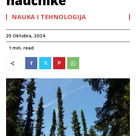
naučnike
NAUKA I TEHNOLOGIJA
25 Oktobra, 2024
read
1
min.