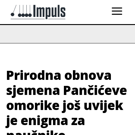
Prirodna obnova
sjemena Pančićeve
omorike još uvijek
je enigma za