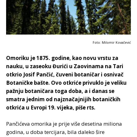
Foto: Milomir Kovačević
Omoriku je 1875. godine, kao novu vrstu za
nauku, u zaseoku Đurići u Zaovinama na Tari
otkrio Josif Pančić, čuveni botaničar i osnivač
Botaničke bašte. Ovo otkriće privuklo je veliku
pažnju botaničara toga doba, a i danas se
smatra jednim od najznačajnijih botaničkih
otkrića u Evropi 19. vijeka, piše rts.
Pančićeva omorika je prije više desetina miliona
godina, u doba tercijara, bila daleko šire