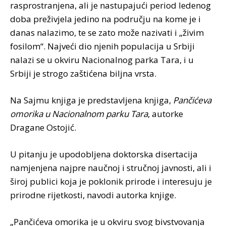
rasprostranjena, ali je nastupajući period ledenog
doba preživjela jedino na području na kome je i
danas nalazimo, te se zato može nazivati i „živim
fosilom“. Najveći dio njenih populacija u Srbiji
nalazi se u okviru Nacionalnog parka Tara, i u
Srbiji je strogo zaštićena biljna vrsta.
Na Sajmu knjiga je predstavljena knjiga,
Pančićeva
omorika u Nacionalnom parku Tara
, autorke
Dragane Ostojić.
U pitanju je upodobljena doktorska disertacija
namjenjena najpre naučnoj i stručnoj javnosti, ali i
široj publici koja je poklonik prirode i interesuju je
prirodne rijetkosti, navodi autorka knjige.
„Pančićeva omorika je u okviru svog bivstvovanja