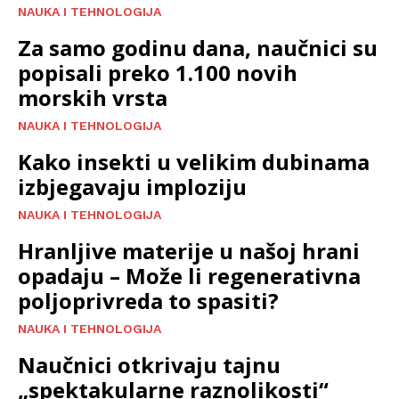
NAUKA I TEHNOLOGIJA
Za samo godinu dana, naučnici su
popisali preko 1.100 novih
morskih vrsta
NAUKA I TEHNOLOGIJA
Kako insekti u velikim dubinama
izbjegavaju imploziju
NAUKA I TEHNOLOGIJA
Hranljive materije u našoj hrani
opadaju – Može li regenerativna
poljoprivreda to spasiti?
NAUKA I TEHNOLOGIJA
Naučnici otkrivaju tajnu
„spektakularne raznolikosti“