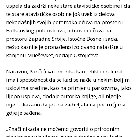
uspela da zadrži neke stare atavističke osobine i da
te stare atavističke osobine još uvek iz delova
nekadašnjih svojih potomaka očuva na prostoru
Balkanskog poluostrova, odnosno očuva na
prostoru Zapadne Srbije, Istočne Bosne i sada,
nešto kasnije je pronađeno izolovano nalazište u
kanjonu Mileševke“, dodaje Ostojićeva.
Naravno, Pančićeva omorika kao relikt i endemit
ima i sposobnost da se kad se nađe u nekim boljim
uslovima sredine, kao na primjer u parkovima, jako
lijepo uspjeva, dodaje autorka knjige, ali nigdje
nije pokazano da je ona zadivljala na područjima
gdje je sađena.
„Znači nikada ne možemo govoriti o prirodnim