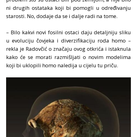
ni drugih ostataka koji bi pomogli u određivanju
starosti. No, dodaje da se i dalje radi na tome.
– Bilo kakvi novi fosilni ostaci daju detaljniju sliku
u evoluciju čovjeka i diverzifikaciju roda homo –
rekla je Radovčić o značaju ovog otkrića i istaknula
kako će se morati razmišljati o novim modelima
koji bi uklopili homo naledija u cijelu tu priču.