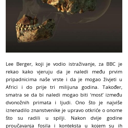
Lee Berger, koji je vodio istraživanje, za BBC je
rekao kako vjeruju da je naledi među prvim
pripadnicima naše vrste i da je mogao živjeti u
Africi i do prije tri milijuna godina. Također,
smatra se da bi naledi mogao biti ‘most’ između
dvonožnih primata i ljudi. Ono što je najviše
iznenadilo znanstvenike je upravo otkriće o onome
što su radili u spilji. Nakon dvije godine
proučavanja fosila i konteksta u kojem su ih