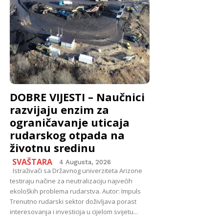
DOBRE VIJESTI – Naučnici
razvijaju enzim za
ograničavanje uticaja
rudarskog otpada na
životnu sredinu
SVAŠTARA
4 Augusta, 2026
Istraživači sa Državnog univerziteta Arizone
testiraju načine za neutralizaciju najvećih
ekoloških problema rudarstva. Autor: Impuls
Trenutno rudarski sektor doživljava porast
interesovanja i investicija u cijelom svijetu...