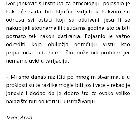
Ivor Janković s Instituta za arheologiju pojasnio je
kako će sada biti ključno vidjeti u kakvom su
odnosu svi ostaci koji su otkriveni, jesu li se
nakupljali stotinama ili tisućama godina, što će biti
poznato tek nakon datiranja. Pojasnio je važno
odrediti koja obilježja određuju vrstu kao
pripadnika roda homo, što može biti problem jer
nemamo uvid u varijaciju.
– Mi smo danas različiti po mnogim stvarima, a u
prošlosti su te razlike mogle biti još i veće – rekao je
Janović i dodao da je dobro što će ovako veliko
nalazište biti od koristi u istraživanju.
Izvor: Atwa