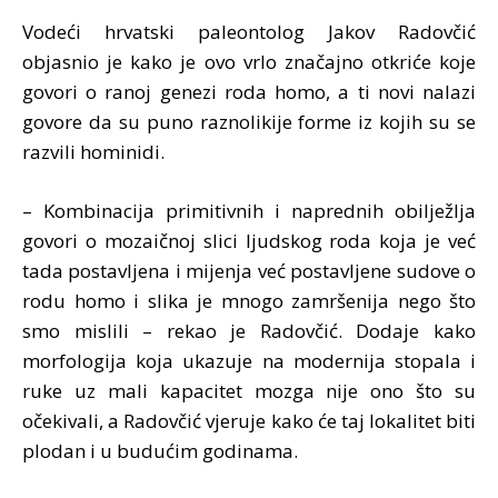
Vodeći hrvatski paleontolog Jakov Radovčić
objasnio je kako je ovo vrlo značajno otkriće koje
govori o ranoj genezi roda homo, a ti novi nalazi
govore da su puno raznolikije forme iz kojih su se
razvili hominidi.
– Kombinacija primitivnih i naprednih obilježlja
govori o mozaičnoj slici ljudskog roda koja je već
tada postavljena i mijenja već postavljene sudove o
rodu homo i slika je mnogo zamršenija nego što
smo mislili – rekao je Radovčić. Dodaje kako
morfologija koja ukazuje na modernija stopala i
ruke uz mali kapacitet mozga nije ono što su
očekivali, a Radovčić vjeruje kako će taj lokalitet biti
plodan i u budućim godinama.