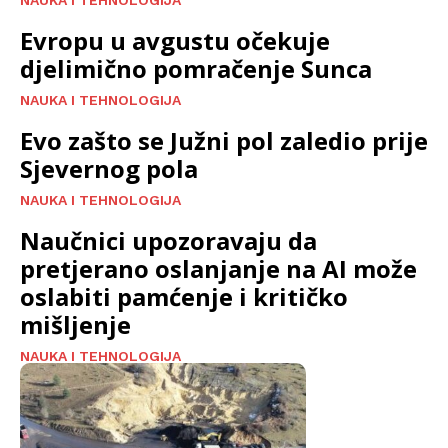
Evropu u avgustu očekuje
djelimično pomračenje Sunca
NAUKA I TEHNOLOGIJA
Evo zašto se Južni pol zaledio prije
Sjevernog pola
NAUKA I TEHNOLOGIJA
Naučnici upozoravaju da
pretjerano oslanjanje na AI može
oslabiti pamćenje i kritičko
mišljenje
NAUKA I TEHNOLOGIJA