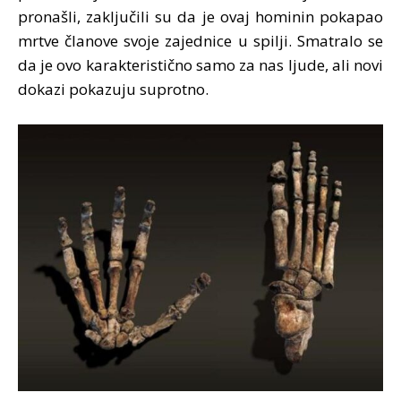
pronašli, zaključili su da je ovaj hominin pokapao
mrtve članove svoje zajednice u spilji. Smatralo se
da je ovo karakteristično samo za nas ljude, ali novi
dokazi pokazuju suprotno.