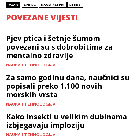
TAGS
AFRIKA
HOMO NALEDI
NAUKA
POVEZANE VIJESTI
Pjev ptica i šetnje šumom
povezani su s dobrobitima za
mentalno zdravlje
NAUKA I TEHNOLOGIJA
Za samo godinu dana, naučnici su
popisali preko 1.100 novih
morskih vrsta
NAUKA I TEHNOLOGIJA
Kako insekti u velikim dubinama
izbjegavaju imploziju
NAUKA I TEHNOLOGIJA