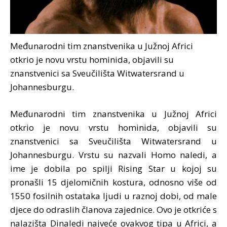
Međunarodni tim znanstvenika u Južnoj Africi
otkrio je novu vrstu hominida, objavili su
znanstvenici sa Sveučilišta Witwatersrand u
Johannesburgu.
Međunarodni tim znanstvenika u Južnoj Africi
otkrio je novu vrstu hominida, objavili su
znanstvenici sa Sveučilišta Witwatersrand u
Johannesburgu. Vrstu su nazvali Homo naledi, a
ime je dobila po spilji Rising Star u kojoj su
pronašli 15 djelomičnih kostura, odnosno više od
1550 fosilnih ostataka ljudi u raznoj dobi, od male
djece do odraslih članova zajednice. Ovo je otkriće s
nalazišta Dinaledi najveće ovakvog tipa u Africi, a