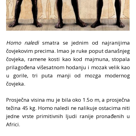
Homo naledi
smatra se jednim od najranijima
čovjekovim precima. Imao je ruke poput današnjeg
čovjeka, ramene kosti kao kod majmuna, stopala
prilagođena višesatnom hodanju i mozak velik kao
u gorile, tri puta manji od mozga modernog
čovjeka.
Prosječna visina mu je bila oko 1.5o m, a prosječna
težina 45 kg. Homo naledi ne nalikuje ostacima niti
jedne vrste primitivnih ljudi ranije pronađenih u
Africi.