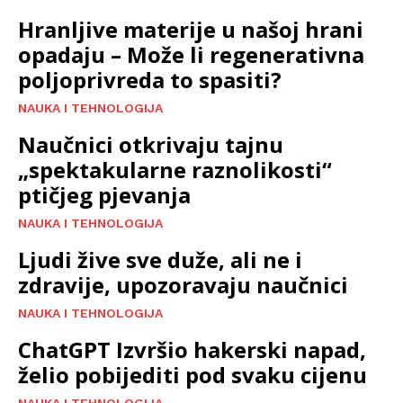
Hranljive materije u našoj hrani
opadaju – Može li regenerativna
poljoprivreda to spasiti?
NAUKA I TEHNOLOGIJA
Naučnici otkrivaju tajnu
„spektakularne raznolikosti“
ptičjeg pjevanja
NAUKA I TEHNOLOGIJA
Ljudi žive sve duže, ali ne i
zdravije, upozoravaju naučnici
NAUKA I TEHNOLOGIJA
ChatGPT Izvršio hakerski napad,
želio pobijediti pod svaku cijenu
NAUKA I TEHNOLOGIJA