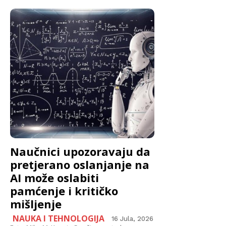
Naučnici upozoravaju da
pretjerano oslanjanje na
AI može oslabiti
pamćenje i kritičko
mišljenje
NAUKA I TEHNOLOGIJA
16 Jula, 2026