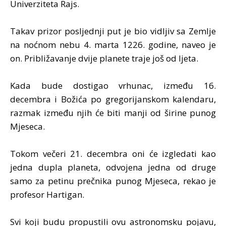
Univerziteta Rajs.
Takav prizor posljednji put je bio vidljiv sa Zemlje
na noćnom nebu 4. marta 1226. godine, naveo je
on. Približavanje dvije planete traje još od ljeta.
Kada bude dostigao vrhunac, između 16.
decembra i Božića po gregorijanskom kalendaru,
razmak između njih će biti manji od širine punog
Mjeseca.
Tokom večeri 21. decembra oni će izgledati kao
jedna dupla planeta, odvojena jedna od druge
samo za petinu prečnika punog Mjeseca, rekao je
profesor Hartigan.
Svi koji budu propustili ovu astronomsku pojavu,