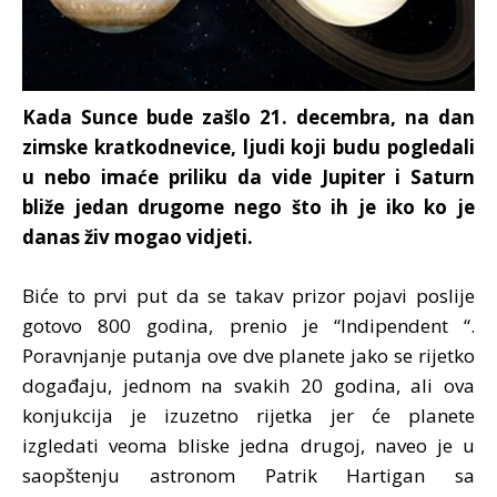
Kada Sunce bude zašlo 21. decembra, na dan
zimske kratkodnevice, ljudi koji budu pogledali
u nebo imaće priliku da vide Jupiter i Saturn
bliže jedan drugome nego što ih je iko ko je
danas živ mogao vidjeti.
Biće to prvi put da se takav prizor pojavi poslije
gotovo 800 godina, prenio je “Indipendent “.
Poravnjanje putanja ove dve planete jako se rijetko
događaju, jednom na svakih 20 godina, ali ova
konjukcija je izuzetno rijetka jer će planete
izgledati veoma bliske jedna drugoj, naveo je u
saopštenju astronom Patrik Hartigan sa