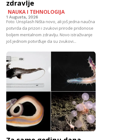
zdravlje
NAUKA I TEHNOLOGIJA
1 Augusta, 2026
Foto: Unsplash Ništa novo, ali još jedna naučna
potvrda da prizori i zvukovi prirode pridonose
boljem mentalnom zdravlju. Novo istraživanje
još jednom potvrđuje da su zvukovi...
Za samo godinu dana,