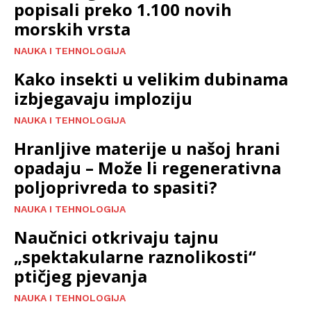
popisali preko 1.100 novih
morskih vrsta
NAUKA I TEHNOLOGIJA
Kako insekti u velikim dubinama
izbjegavaju imploziju
NAUKA I TEHNOLOGIJA
Hranljive materije u našoj hrani
opadaju – Može li regenerativna
poljoprivreda to spasiti?
NAUKA I TEHNOLOGIJA
Naučnici otkrivaju tajnu
„spektakularne raznolikosti“
ptičjeg pjevanja
NAUKA I TEHNOLOGIJA