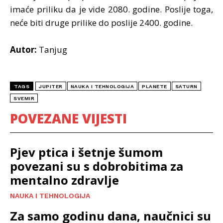
imaće priliku da je vide 2080. godine. Poslije toga,
neće biti druge prilike do poslije 2400. godine.
Autor:
Tanjug
TAGS
JUPITER
NAUKA I TEHNOLOGIJA
PLANETE
SATURN
SVEMIR
POVEZANE VIJESTI
Pjev ptica i šetnje šumom
povezani su s dobrobitima za
mentalno zdravlje
NAUKA I TEHNOLOGIJA
Za samo godinu dana, naučnici su