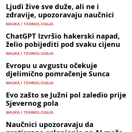
Ljudi žive sve duže, ali ne i
zdravije, upozoravaju naučnici
NAUKA I TEHNOLOGIJA
ChatGPT Izvršio hakerski napad,
želio pobijediti pod svaku cijenu
NAUKA I TEHNOLOGIJA
Evropu u avgustu očekuje
djelimično pomračenje Sunca
NAUKA I TEHNOLOGIJA
Evo zašto se Južni pol zaledio prije
Sjevernog pola
NAUKA I TEHNOLOGIJA
Naučnici upozoravaju da