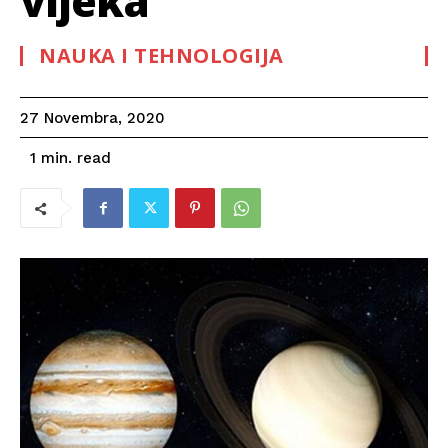
vijeka
NAUKA I TEHNOLOGIJA
27 Novembra, 2020
read
1
min.