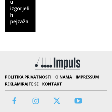
u
izgorjeli
h
pejzaža
POLITIKA PRIVATNOSTI
O NAMA
IMPRESSUM
REKLAMIRAJTE SE
KONTAKT