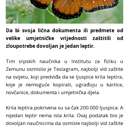
Da bi svoja lična dokumenta ili predmete od
velike umjetničke vrijednosti zaštitili od
zloupotrebe dovoljan je jedan leptir.
Tim srpskih naučnika u Institutu za fiziku u
Zemunu osmislio je Teslagram, najbolji vid zaštite
na svijetu, koji predviđa da se ljuspice krila leptira,
koje je nemoguće kopirati, ugrađuju u kartice,
novčanice, dokumenta i umjetnička djela.
Krila leptira pokrivena su sa čak 200.000 ljuspica. A
nijedan leptir nema ista krila. Ovaj podatak bio je
dovoljan naučnicima da osmisle najbolji vid zaštite