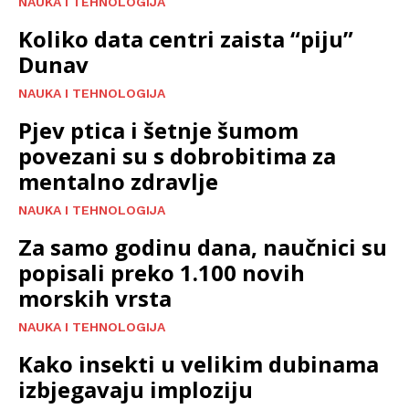
NAUKA I TEHNOLOGIJA
Koliko data centri zaista “piju”
Dunav
NAUKA I TEHNOLOGIJA
Pjev ptica i šetnje šumom
povezani su s dobrobitima za
mentalno zdravlje
NAUKA I TEHNOLOGIJA
Za samo godinu dana, naučnici su
popisali preko 1.100 novih
morskih vrsta
NAUKA I TEHNOLOGIJA
Kako insekti u velikim dubinama
izbjegavaju imploziju