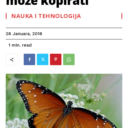
može kopirati
NAUKA I TEHNOLOGIJA
28 Januara, 2018
read
1
min.