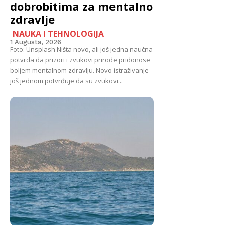
dobrobitima za mentalno
zdravlje
NAUKA I TEHNOLOGIJA
1 Augusta, 2026
Foto: Unsplash Ništa novo, ali još jedna naučna
potvrda da prizori i zvukovi prirode pridonose
boljem mentalnom zdravlju. Novo istraživanje
još jednom potvrđuje da su zvukovi...