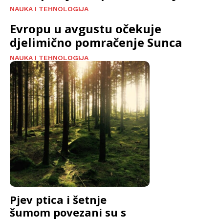
NAUKA I TEHNOLOGIJA
Evropu u avgustu očekuje
djelimično pomračenje Sunca
NAUKA I TEHNOLOGIJA
Pjev ptica i šetnje
šumom povezani su s