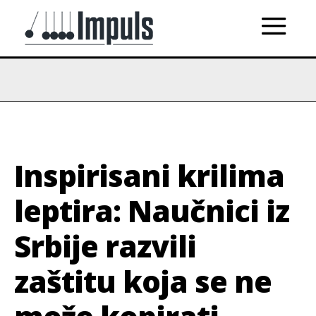
Inspirisani krilima
leptira: Naučnici iz
Srbije razvili
zaštitu koja se ne