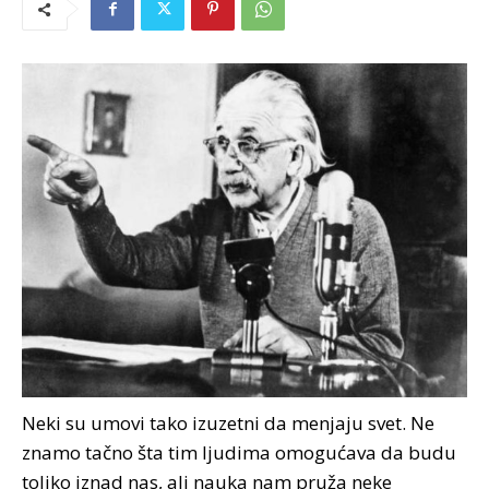
Neki su umovi tako izuzetni da menjaju svet. Ne
znamo tačno šta tim ljudima omogućava da budu
toliko iznad nas, ali nauka nam pruža neke