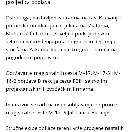
posljedica poplava.
Osim toga, nastavljeni su radovi na raščišćavanju
putnih komunikacija i objekata na: Zlatama,
Mirkama, Čeharima, Čivelju i prekojezerskim
selima i na uređenju puta za gradsku deponiju
smeća na Zakomu, kao i na drugim područjima
pogođenim poplavama.
Održavanje magistralnih cesta M-17, M-17-5 i M-
16-2 održava Direkcija cesta FBiH sa svojim
projektantskim i izvođačkim firmama.
Intenzivno se radi na osposobljavanju za promet
magistralne ceste M-17- 5 Jablanica-Blidinje.
Stručne ekipe obilaze teren i vrše procjene nastalih