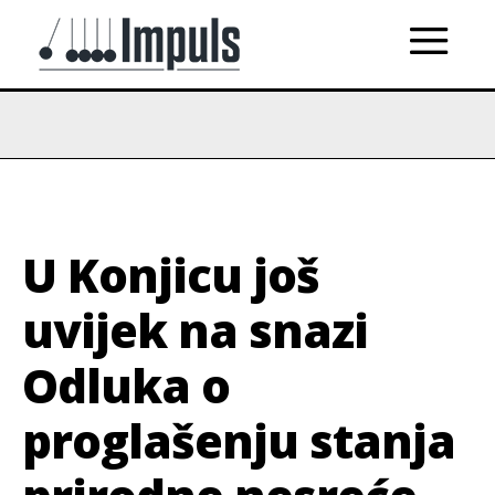
U Konjicu još
uvijek na snazi
Odluka o
proglašenju stanja