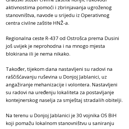
aktivnostima pomoći i zbrinjavanja ugroženog
stanovništva, navode u srijedu iz Operativnog
centra civilne zaštite HNŽ-a.
Regionalna ceste R-437 od Ostrošca prema Dusini
još uvijek je neprohodna i na mnogo mjesta
blokirana ili je nema nikako.
Također, tijekom dana nastavljeni su radovi na
raščišćavanju ruševina u Donjoj Jablanici, uz
angažiranje mehanizacije i volontera. Nastavljeni
su radovi na uređenju lokaliteta za postavljanje
kontejnerskog naselja za smještaj stradalih obitelji.
Na terenu u Donjoj Jablanici je 30 vojnika OS BiH
koji pomažu lokalnom stanovništvu u saniranju