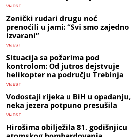
VIJESTI
Zenički rudari drugu noć
prenoćili u jami: “Svi smo zajedno
izvarani”
VIJESTI
Situacija sa požarima pod
kontrolom: Od jutros dejstvuje
helikopter na području Trebinja
VIJESTI
Vodostaji rijeka u BiH u opadanju,
neka jezera potpuno presušila
VIJESTI
Hirošima obilježila 81. godišnjicu
atomskog bombardovanja