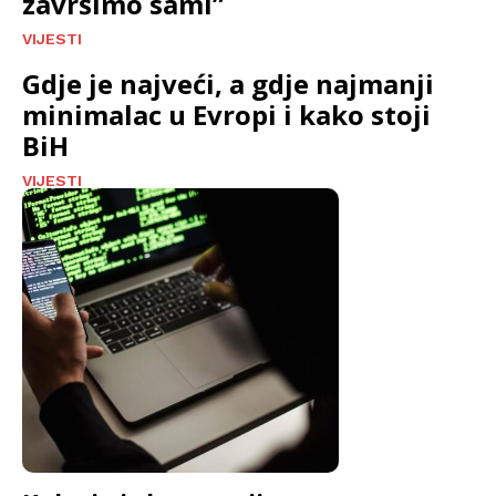
završimo sami”
VIJESTI
Gdje je najveći, a gdje najmanji
minimalac u Evropi i kako stoji
BiH
VIJESTI