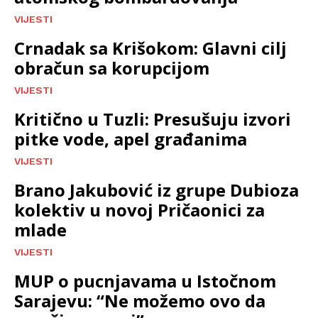
VIJESTI
Crnadak sa Krišokom: Glavni cilj
obračun sa korupcijom
VIJESTI
Kritično u Tuzli: Presušuju izvori
pitke vode, apel građanima
VIJESTI
Brano Jakubović iz grupe Dubioza
kolektiv u novoj Pričaonici za
mlade
VIJESTI
MUP o pucnjavama u Istočnom
Sarajevu: “Ne možemo ovo da