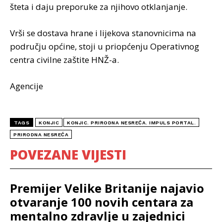
šteta i daju preporuke za njihovo otklanjanje.
Vrši se dostava hrane i lijekova stanovnicima na
području općine, stoji u priopćenju Operativnog
centra civilne zaštite HNŽ-a.
Agencije
TAGS
KONJIC
KONJIC. PRIRODNA NESREĆA. IMPULS PORTAL.
PRIRODNA NESREĆA
POVEZANE VIJESTI
Premijer Velike Britanije najavio
otvaranje 100 novih centara za
mentalno zdravlje u zajednici