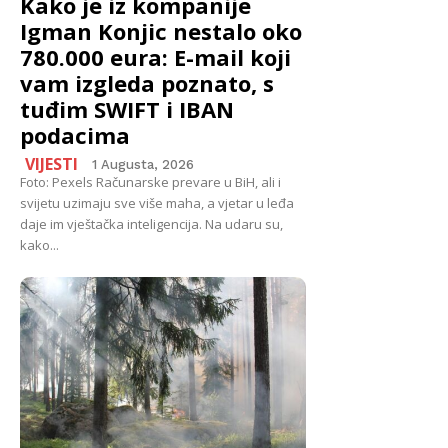
Kako je iz kompanije
Igman Konjic nestalo oko
780.000 eura: E-mail koji
vam izgleda poznato, s
tuđim SWIFT i IBAN
podacima
VIJESTI
1 Augusta, 2026
Foto: Pexels Računarske prevare u BiH, ali i
svijetu uzimaju sve više maha, a vjetar u leđa
daje im vještačka inteligencija. Na udaru su,
kako...