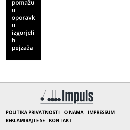
pomažu
u
oporavk
u
izgorjeli
h
pejzaža
POLITIKA PRIVATNOSTI
O NAMA
IMPRESSUM
REKLAMIRAJTE SE
KONTAKT