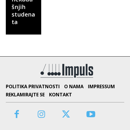
šnjih
studena
ta
POLITIKA PRIVATNOSTI
O NAMA
IMPRESSUM
REKLAMIRAJTE SE
KONTAKT