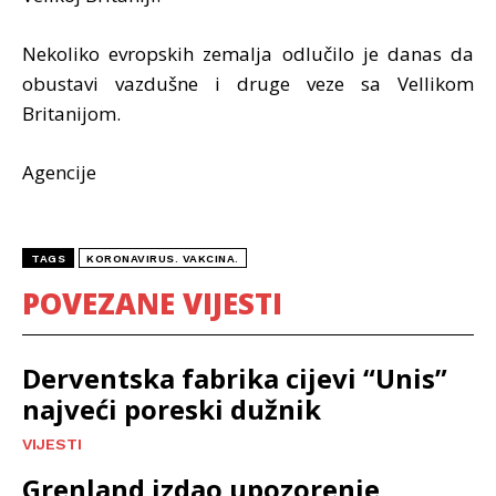
Nekoliko evropskih zemalja odlučilo je danas da
obustavi vazdušne i druge veze sa Vellikom
Britanijom.
Agencije
TAGS
KORONAVIRUS. VAKCINA.
POVEZANE VIJESTI
Derventska fabrika cijevi “Unis”
najveći poreski dužnik
VIJESTI
Grenland izdao upozorenje,