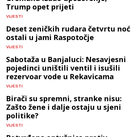
Trump opet prijeti
VIJESTI
Deset zeničkih rudara četvrtu noć
ostali u jami Raspotočje
VIJESTI
Sabotaža u Banjaluci: Nesavjesni
pojedinci uništili ventil i isušili
rezervoar vode u Rekavicama
VIJESTI
Birači su spremni, stranke nisu:
Zašto žene i dalje ostaju u sjeni
politike?
VIJESTI