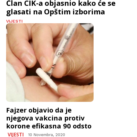
Član CIK-a objasnio kako će se
glasati na Opštim izborima
VIJESTI
Fajzer objavio da je
njegova vakcina protiv
korone efikasna 90 odsto
VIJESTI
10 Novembra, 2020