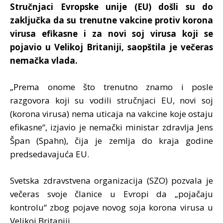
Stručnjaci Evropske unije (EU) došli su do
zaključka da su trenutne vakcine protiv korona
virusa efikasne i za novi soj virusa koji se
pojavio u Velikoj Britaniji, saopštila je večeras
nemačka vlada.
„Prema onome što trenutno znamo i posle
razgovora koji su vodili stručnjaci EU, novi soj
(korona virusa) nema uticaja na vakcine koje ostaju
efikasne“, izjavio je nemački ministar zdravlja Jens
Špan (Spahn), čija je zemlja do kraja godine
predsedavajuća EU.
Svetska zdravstvena organizacija (SZO) pozvala je
večeras svoje članice u Evropi da „pojačaju
kontrolu“ zbog pojave novog soja korona virusa u
Velikoj Britaniji.