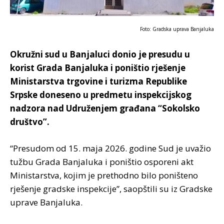
Foto: Gradska uprava Banjaluka
Okružni sud u Banjaluci donio je presudu u
korist Grada Banjaluka i poništio rješenje
Ministarstva trgovine i turizma Republike
Srpske doneseno u predmetu inspekcijskog
nadzora nad Udruženjem građana “Sokolsko
društvo”.
“Presudom od 15. maja 2026. godine Sud je uvažio
tužbu Grada Banjaluka i poništio osporeni akt
Ministarstva, kojim je prethodno bilo poništeno
rješenje gradske inspekcije”, saopštili su iz Gradske
uprave Banjaluka.