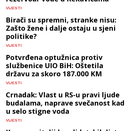
VIJESTI
Birači su spremni, stranke nisu:
Zašto žene i dalje ostaju u sjeni
politike?
VIJESTI
Potvrđena optužnica protiv
službenice UIO BiH: Oštetila
državu za skoro 187.000 KM
VIJESTI
Crnadak: Vlast u RS-u pravi ljude
budalama, naprave svečanost kad
u selo stigne voda
VIJESTI