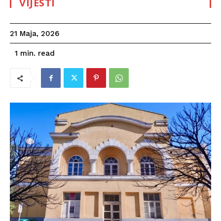
VIJESTI
21 Maja, 2026
read
1
min.