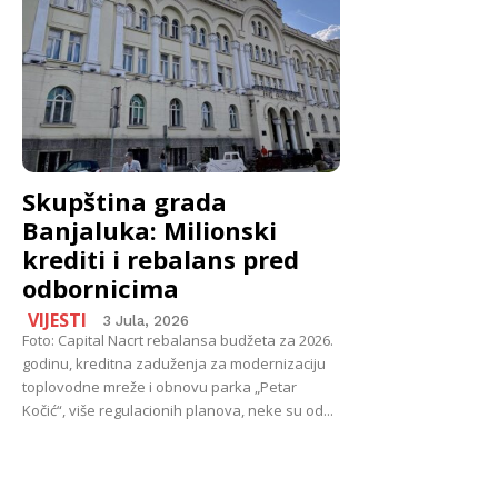
Skupština grada
Banjaluka: Milionski
krediti i rebalans pred
odbornicima
VIJESTI
3 Jula, 2026
Foto: Capital Nacrt rebalansa budžeta za 2026.
godinu, kreditna zaduženja za modernizaciju
toplovodne mreže i obnovu parka „Petar
Kočić“, više regulacionih planova, neke su od...