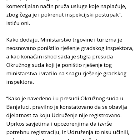
komercijalan način pruža usluge koje naplaćuje,
zbog čega je i pokrenut inspekcijski postupak”,
ističu oni.
Kako dodaju, Ministarstvo trgovine i turizma je
neosnovano poništilo rješenje gradskog inspektora,
a kao konačan ishod sada je stigla presuda
Okružnog suda koji je poništio rješenje tog
ministarstva i vratilo na snagu rješenje gradskog
inspektora.
“Kako je navedeno i u presudi Okružnog suda u
Banjaluci, pravilno je konstatovano da se obavlja
djelatnost za koju Udruženje nije registrovano.
Uprkos savjetima i upozorenjima da izvrše
potrebnu registraciju, iz Udruženja to nisu učinili,