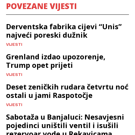
POVEZANE VIJESTI
Derventska fabrika cijevi “Unis”
najveći poreski dužnik
VIJESTI
Grenland izdao upozorenje,
Trump opet prijeti
VIJESTI
Deset zeničkih rudara četvrtu noć
ostali u jami Raspotočje
VIJESTI
Sabotaža u Banjaluci: Nesavjesni
pojedinci uništili ventil i isušili
rezervoar vode u Rekavicama