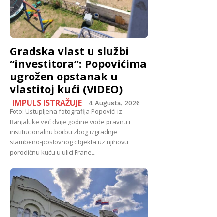
Gradska vlast u službi
“investitora”: Popovićima
ugrožen opstanak u
vlastitoj kući (VIDEO)
IMPULS ISTRAŽUJE
4 Augusta, 2026
Foto: Ustupljena fotografija Popovići iz
Banjaluke već dvije godine vode pravnu i
institucionalnu borbu zbog izgradnje
stambeno-poslovnog objekta uz njihovu
porodičnu kuću u ulici Frane...