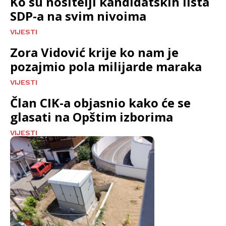
Ko su nositelji kandidatskih lista
SDP-a na svim nivoima
VIJESTI
Zora Vidović krije ko nam je
pozajmio pola milijarde maraka
VIJESTI
Član CIK-a objasnio kako će se
glasati na Opštim izborima
VIJESTI