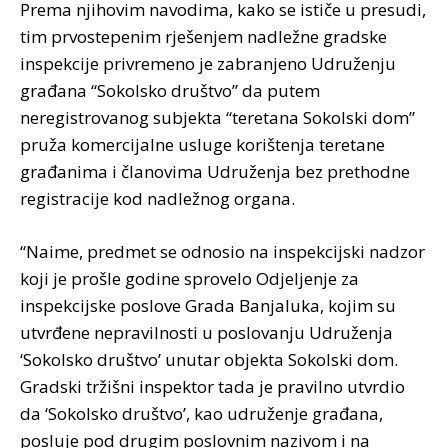
Prema njihovim navodima, kako se ističe u presudi,
tim prvostepenim rješenjem nadležne gradske
inspekcije privremeno je zabranjeno Udruženju
građana “Sokolsko društvo” da putem
neregistrovanog subjekta “teretana Sokolski dom”
pruža komercijalne usluge korištenja teretane
građanima i članovima Udruženja bez prethodne
registracije kod nadležnog organa.
“Naime, predmet se odnosio na inspekcijski nadzor
koji je prošle godine sprovelo Odjeljenje za
inspekcijske poslove Grada Banjaluka, kojim su
utvrđene nepravilnosti u poslovanju Udruženja
‘Sokolsko društvo’ unutar objekta Sokolski dom.
Gradski tržišni inspektor tada je pravilno utvrdio
da ‘Sokolsko društvo’, kao udruženje građana,
posluje pod drugim poslovnim nazivom i na