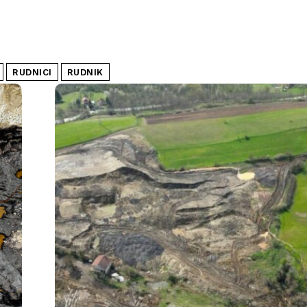
RUDNICI
RUDNIK