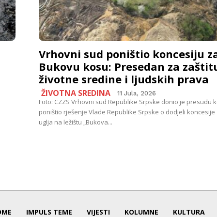
Vrhovni sud poništio koncesiju z
Bukovu kosu: Presedan za zaštit
životne sredine i ljudskih prava
ŽIVOTNA SREDINA
11 Jula, 2026
Foto: CZZS Vrhovni sud Republike Srpske donio je presudu k
poništio rješenje Vlade Republike Srpske o dodjeli koncesije 
uglja na ležištu „Bukova...
OME
IMPULS TEME
VIJESTI
KOLUMNE
KULTURA