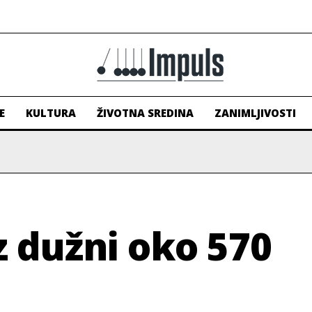
E
KULTURA
ŽIVOTNA SREDINA
ZANIMLJIVOSTI
z dužni oko 570