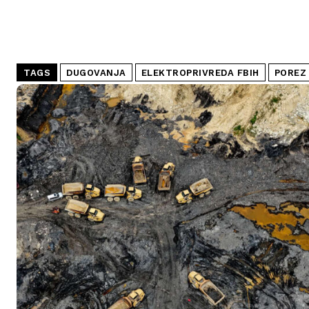
TAGS
DUGOVANJA
ELEKTROPRIVREDA FBIH
POREZ