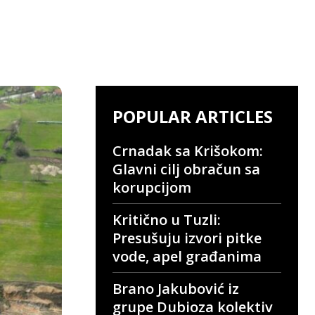
POPULAR ARTICLES
Crnadak sa Krišokom:
Glavni cilj obračun sa
korupcijom
Kritično u Tuzli:
Presušuju izvori pitke
vode, apel građanima
Brano Jakubović iz
grupe Dubioza kolektiv