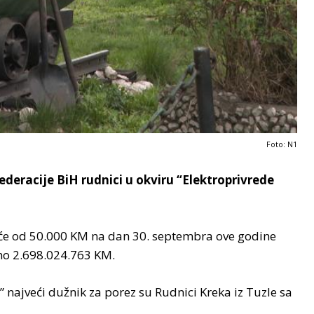
Foto: N1
deracije BiH rudnici u okviru “Elektroprivrede
će od 50.000 KM na dan 30. septembra ove godine
pno 2.698.024.763 KM.
” najveći dužnik za porez su Rudnici Kreka iz Tuzle sa