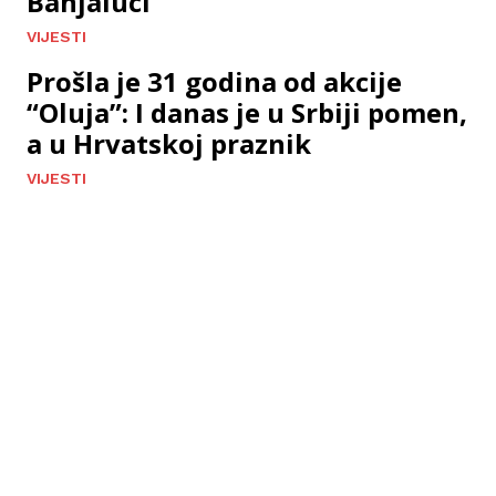
Banjaluci
VIJESTI
Prošla je 31 godina od akcije
“Oluja”: I danas je u Srbiji pomen,
a u Hrvatskoj praznik
VIJESTI