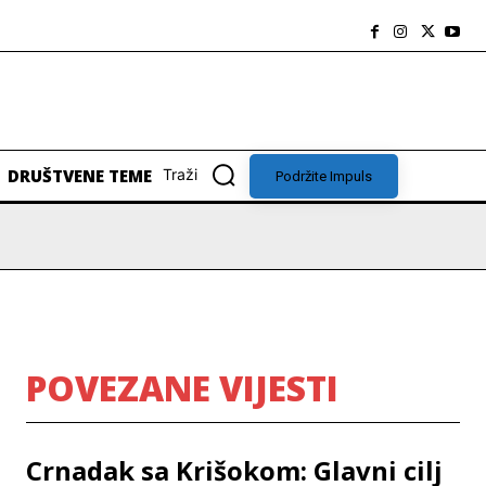
DRUŠTVENE TEME
Traži
Podržite Impuls
POVEZANE VIJESTI
Crnadak sa Krišokom: Glavni cilj