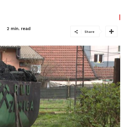
read
2
min.
Share