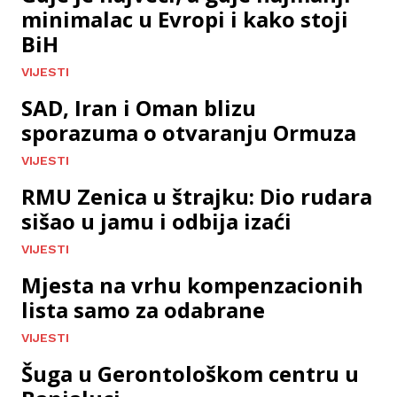
minimalac u Evropi i kako stoji
BiH
VIJESTI
SAD, Iran i Oman blizu
sporazuma o otvaranju Ormuza
VIJESTI
RMU Zenica u štrajku: Dio rudara
sišao u jamu i odbija izaći
VIJESTI
Mjesta na vrhu kompenzacionih
lista samo za odabrane
VIJESTI
Šuga u Gerontološkom centru u