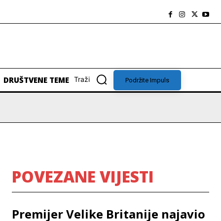
DRUŠTVENE TEME
Traži
Podržite Impuls
POVEZANE VIJESTI
Premijer Velike Britanije najavio