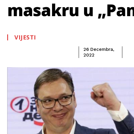
masakru u „Pan
VIJESTI
26 Decembra,
2022