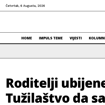
Četvrtak, 6 Augusta, 2026
HOME
IMPULS TEME
VIJESTI
KOLUMN
Roditelji ubijen
Tužilaštvo da sa