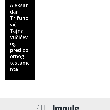
Aleksan
dar
Trifuno
vić –
Tajna
Vučićev
og
predizb
ornog
testame
nta