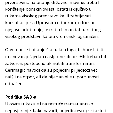
prvenstveno na pitanje državne imovine, treba li
korištenje bonskih ovlasti ostati isključivo u
rukama visokog predstavnika ili zahtijevati
konsultacije sa Upravnim odborom, odnosno
njegovo odobrenje, te treba li mandat narednog
visokog predstavnika biti vremenski ograničen.
Otvoreno je i pitanje šta nakon toga, te hoće li biti
imenovan još jedan nasljednik ili bi OHR trebao biti
zatvoren, postepeno ukinut ili transformiran.
Ćerimagić navodi da su pojedini prijedlozi već
naišli na otpor, ali da nijedan nije u potpunosti
odbačen.
Podrška SAD-a
U osvrtu ukazuje i na rastuće transatlantsko
nepovjerenje. Kako navodi, pojedini evropski akteri