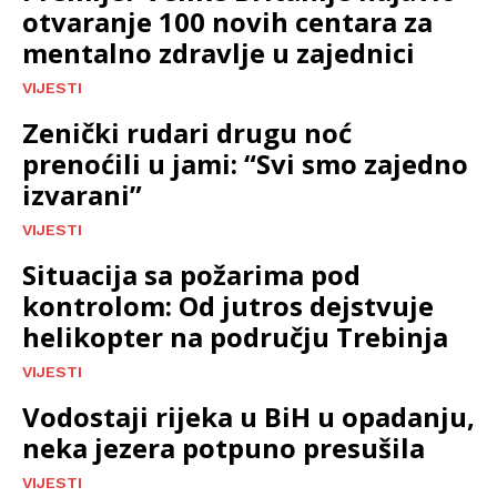
otvaranje 100 novih centara za
mentalno zdravlje u zajednici
VIJESTI
Zenički rudari drugu noć
prenoćili u jami: “Svi smo zajedno
izvarani”
VIJESTI
Situacija sa požarima pod
kontrolom: Od jutros dejstvuje
helikopter na području Trebinja
VIJESTI
Vodostaji rijeka u BiH u opadanju,
neka jezera potpuno presušila
VIJESTI