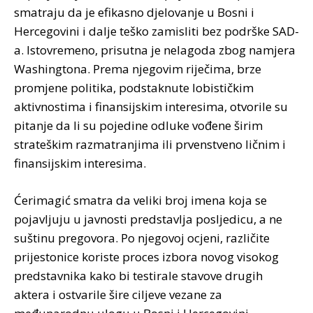
smatraju da je efikasno djelovanje u Bosni i
Hercegovini i dalje teško zamisliti bez podrške SAD-
a. Istovremeno, prisutna je nelagoda zbog namjera
Washingtona. Prema njegovim riječima, brze
promjene politika, podstaknute lobističkim
aktivnostima i finansijskim interesima, otvorile su
pitanje da li su pojedine odluke vođene širim
strateškim razmatranjima ili prvenstveno ličnim i
finansijskim interesima.
Ćerimagić smatra da veliki broj imena koja se
pojavljuju u javnosti predstavlja posljedicu, a ne
suštinu pregovora. Po njegovoj ocjeni, različite
prijestonice koriste proces izbora novog visokog
predstavnika kako bi testirale stavove drugih
aktera i ostvarile šire ciljeve vezane za