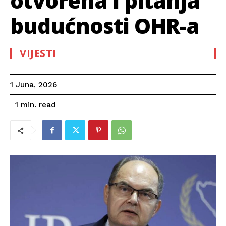
otvorena i pitanja
budućnosti OHR-a
VIJESTI
1 Juna, 2026
read
1
min.