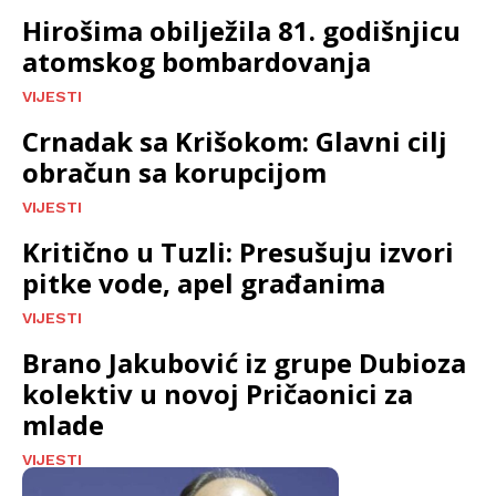
Hirošima obilježila 81. godišnjicu
atomskog bombardovanja
VIJESTI
Crnadak sa Krišokom: Glavni cilj
obračun sa korupcijom
VIJESTI
Kritično u Tuzli: Presušuju izvori
pitke vode, apel građanima
VIJESTI
Brano Jakubović iz grupe Dubioza
kolektiv u novoj Pričaonici za
mlade
VIJESTI