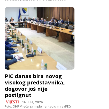
PIC danas bira novog
visokog predstavnika,
dogovor još nije
postignut
VIJESTI
14 Jula, 2026
Foto: OHR Vijeće za implementaciju mira (PIC)