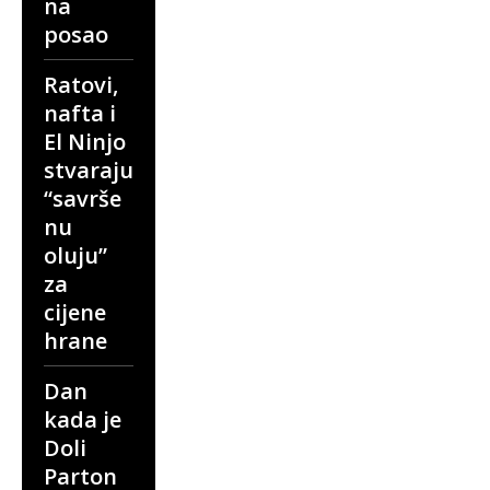
na
posao
Ratovi,
nafta i
El Ninjo
stvaraju
“savrše
nu
oluju”
za
cijene
hrane
Dan
kada je
Doli
Parton