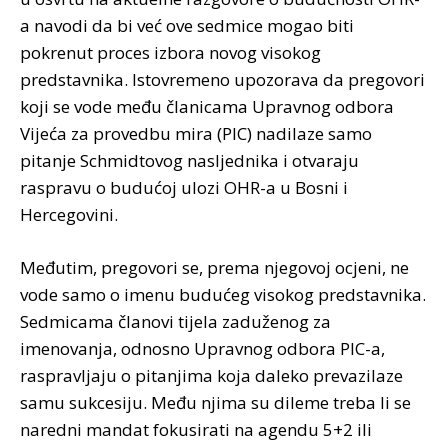
a navodi da bi već ove sedmice mogao biti
pokrenut proces izbora novog visokog
predstavnika. Istovremeno upozorava da pregovori
koji se vode među članicama Upravnog odbora
Vijeća za provedbu mira (PIC) nadilaze samo
pitanje Schmidtovog nasljednika i otvaraju
raspravu o budućoj ulozi OHR-a u Bosni i
Hercegovini.
Međutim, pregovori se, prema njegovoj ocjeni, ne
vode samo o imenu budućeg visokog predstavnika.
Sedmicama članovi tijela zaduženog za
imenovanja, odnosno Upravnog odbora PIC-a,
raspravljaju o pitanjima koja daleko prevazilaze
samu sukcesiju. Među njima su dileme treba li se
naredni mandat fokusirati na agendu 5+2 ili