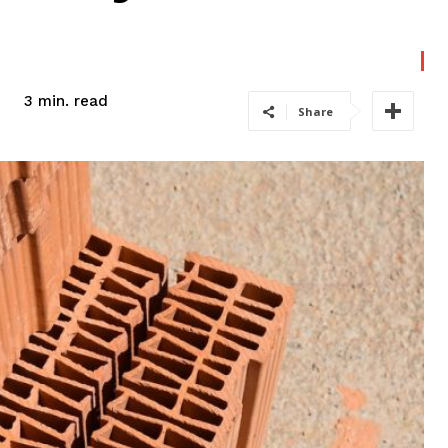
read
3
min.
Share