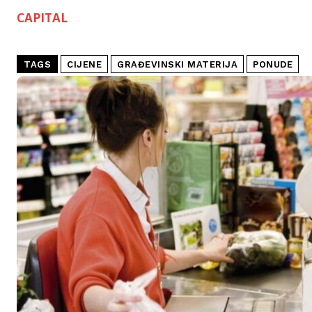
CAPITAL
TAGS
CIJENE
GRAĐEVINSKI MATERIJA
PONUDE