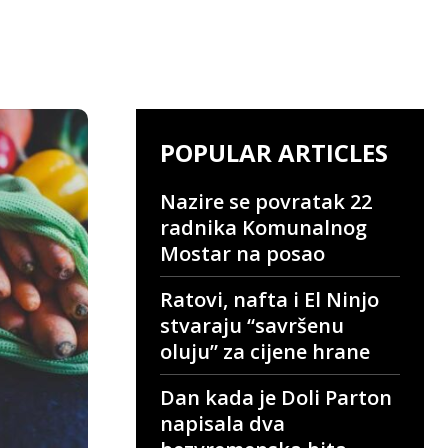
POPULAR ARTICLES
Nazire se povratak 22
radnika Komunalnog
Mostar na posao
Ratovi, nafta i El Ninjo
stvaraju “savršenu
oluju” za cijene hrane
Dan kada je Doli Parton
napisala dva