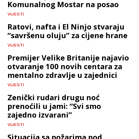
Komunalnog Mostar na posao
VIJESTI
Ratovi, nafta i El Ninjo stvaraju
“savršenu oluju” za cijene hrane
VIJESTI
Premijer Velike Britanije najavio
otvaranje 100 novih centara za
mentalno zdravlje u zajednici
VIJESTI
Zenički rudari drugu noć
prenoćili u jami: “Svi smo
zajedno izvarani”
VIJESTI
Situacija sa požarima pod