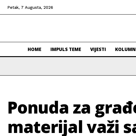
Petak, 7 Augusta, 2026
HOME
IMPULS TEME
VIJESTI
KOLUMN
Ponuda za građ
materijal važi 