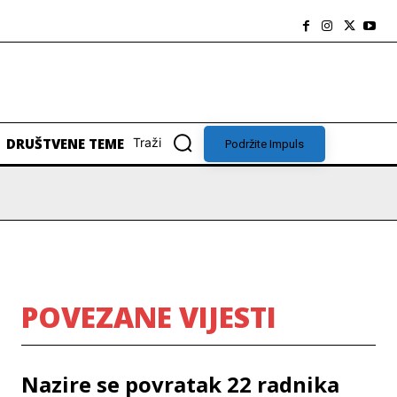
DRUŠTVENE TEME
Traži
Podržite Impuls
POVEZANE VIJESTI
Nazire se povratak 22 radnika