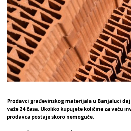
Prodavci građevinskog materijala u Banjaluci da
važe 24 časa. Ukoliko kupujete količine za veću inv
prodavca postaje skoro nemoguće.