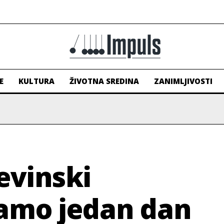
E
KULTURA
ŽIVOTNA SREDINA
ZANIMLJIVOSTI
evinski
samo jedan dan