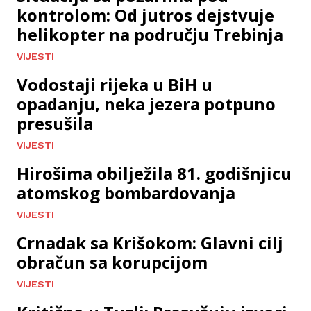
kontrolom: Od jutros dejstvuje
helikopter na području Trebinja
VIJESTI
Vodostaji rijeka u BiH u
opadanju, neka jezera potpuno
presušila
VIJESTI
Hirošima obilježila 81. godišnjicu
atomskog bombardovanja
VIJESTI
Crnadak sa Krišokom: Glavni cilj
obračun sa korupcijom
VIJESTI