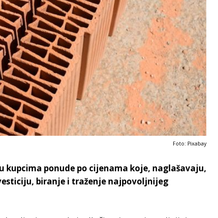
Foto: Pixabay
ju kupcima ponude po cijenama koje, naglašavaju,
esticiju, biranje i traženje najpovoljnijeg