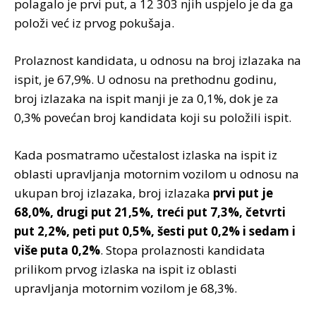
polagalo je prvi put, a 12 303 njih uspjelo je da ga
položi već iz prvog pokušaja.
Prolaznost kandidata, u odnosu na broj izlazaka na
ispit, je 67,9%. U odnosu na prethodnu godinu,
broj izlazaka na ispit manji je za 0,1%, dok je za
0,3% povećan broj kandidata koji su položili ispit.
Kada posmatramo učestalost izlaska na ispit iz
oblasti upravljanja motornim vozilom u odnosu na
ukupan broj izlazaka, broj izlazaka
prvi put je
68,0%, drugi put 21,5%, treći put 7,3%, četvrti
put 2,2%, peti put 0,5%, šesti put 0,2% i sedam i
više puta 0,2%
. Stopa prolaznosti kandidata
prilikom prvog izlaska na ispit iz oblasti
upravljanja motornim vozilom je 68,3%.