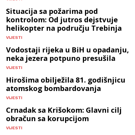
Situacija sa požarima pod
kontrolom: Od jutros dejstvuje
helikopter na području Trebinja
VIJESTI
Vodostaji rijeka u BiH u opadanju,
neka jezera potpuno presušila
VIJESTI
Hirošima obilježila 81. godišnjicu
atomskog bombardovanja
VIJESTI
Crnadak sa Krišokom: Glavni cilj
obračun sa korupcijom
VIJESTI