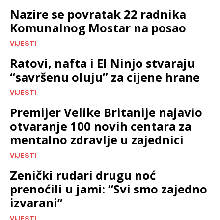
Nazire se povratak 22 radnika
Komunalnog Mostar na posao
VIJESTI
Ratovi, nafta i El Ninjo stvaraju
“savršenu oluju” za cijene hrane
VIJESTI
Premijer Velike Britanije najavio
otvaranje 100 novih centara za
mentalno zdravlje u zajednici
VIJESTI
Zenički rudari drugu noć
prenoćili u jami: “Svi smo zajedno
izvarani”
VIJESTI