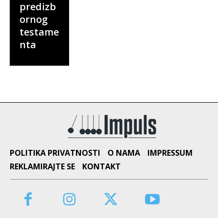
predizb
ornog
testame
nta
POLITIKA PRIVATNOSTI
O NAMA
IMPRESSUM
REKLAMIRAJTE SE
KONTAKT