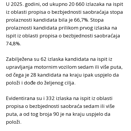
U 2025. godini, od ukupno 20 660 izlazaka na ispit
iz oblasti propisa o bezbjednosti saobraćaja stopa
prolaznosti kandidata bila je 66,7%. Stopa
prolaznosti kandidata prilikom prvog izlaska na
ispit iz oblasti propisa o bezbjednosti saobraćaja
74,8%.
Zabilježena su 62 izlaska kandidata na ispit iz
upravljanja motornim vozilom sedam ili više puta,
od čega je 28 kandidata na kraju ipak uspjelo da
položi i dođe do željenog cilja.
Evidentirana su i 332 izlaska na ispit iz oblasti
propisa o bezbjednosti saobraća sedam ili više
puta, a od tog broja 90 je na kraju uspjelo da
položi.