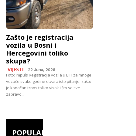
Zašto je registracija
vozila u Bosni i
Hercegovini toliko
skupa?
VIJESTI
22 Juna, 2026
Foto: Impuls Registracija vozila u BiH za mnoge
vozače svake godine otvara isto pitanje: zašto
je konačan iznos toliko visok i što se sve
zapravo...
POPULAR