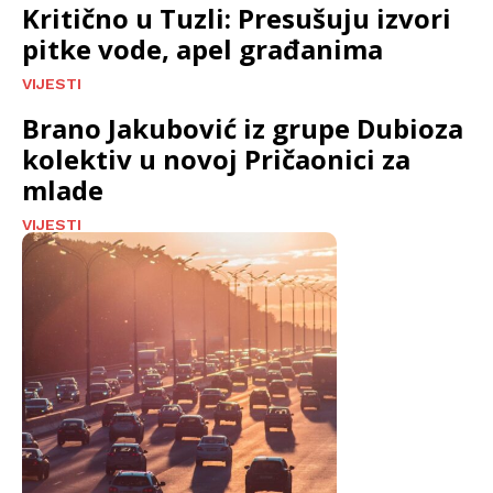
Kritično u Tuzli: Presušuju izvori
pitke vode, apel građanima
VIJESTI
Brano Jakubović iz grupe Dubioza
kolektiv u novoj Pričaonici za
mlade
VIJESTI