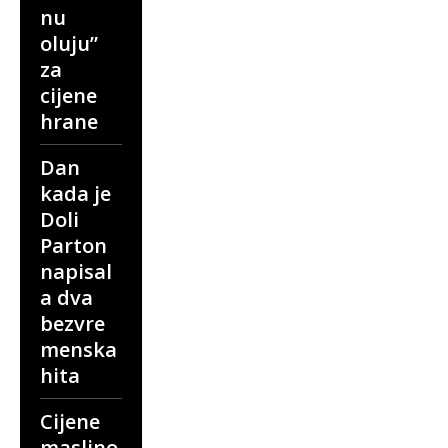
nu
oluju”
za
cijene
hrane
Dan
kada je
Doli
Parton
napisal
a dva
bezvre
menska
hita
Cijene
maslino