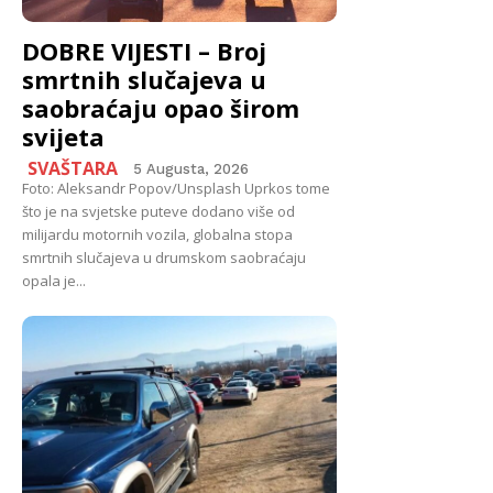
DOBRE VIJESTI – Broj
smrtnih slučajeva u
saobraćaju opao širom
svijeta
SVAŠTARA
5 Augusta, 2026
Foto: Aleksandr Popov/Unsplash Uprkos tome
što je na svjetske puteve dodano više od
milijardu motornih vozila, globalna stopa
smrtnih slučajeva u drumskom saobraćaju
opala je...