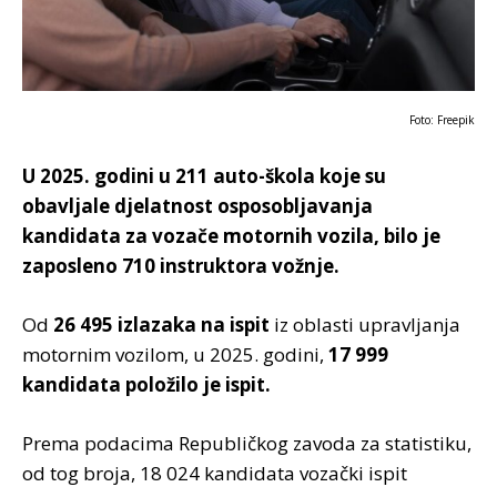
Foto: Freepik
U 2025. godini u 211 auto-škola koje su
obavljale djelatnost osposobljavanja
kandidata za vozače motornih vozila, bilo je
zaposleno 710 instruktora vožnje.
Od
26 495 izlazaka na ispit
iz oblasti upravljanja
motornim vozilom, u 2025. godini,
17 999
kandidata položilo je ispit.
Prema podacima Republičkog zavoda za statistiku,
od tog broja, 18 024 kandidata vozački ispit