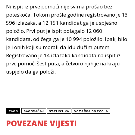
Ni ispit iz prve pomoći nije svima prošao bez
poteškoća. Tokom prošle godine registrovano je 13
596 izlazaka, a 12 151 kandidat ga je uspješno
položio. Prvi put je ispit polagalo 12 060
kandidata, od čega ga je 10 994 položilo. Ipak, bilo
je i onih koji su morali da idu dužim putem.
Registrovano je 14 izlazaka kandidata na ispit iz
prve pomoći šest puta, a četvoro njih je na kraju
uspjelo da ga položi.
TAGS
SAOBRAĆAJ
STATISTIKA
VOZAČKA DOZVOLA
POVEZANE VIJESTI