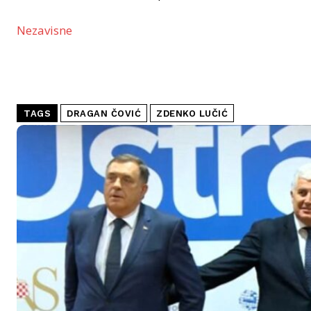
Nezavisne
TAGS
DRAGAN ČOVIĆ
ZDENKO LUČIĆ