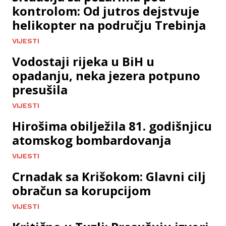
kontrolom: Od jutros dejstvuje
helikopter na području Trebinja
VIJESTI
Vodostaji rijeka u BiH u
opadanju, neka jezera potpuno
presušila
VIJESTI
Hirošima obilježila 81. godišnjicu
atomskog bombardovanja
VIJESTI
Crnadak sa Krišokom: Glavni cilj
obračun sa korupcijom
VIJESTI