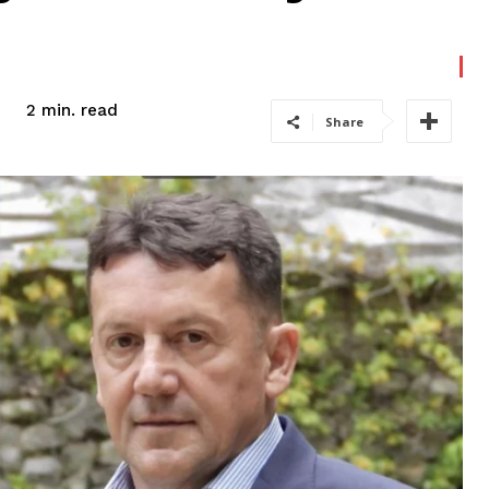
read
2
min.
Share