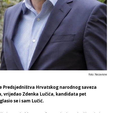
Foto: Nezavisne
ice Predsjedništva Hrvatskog narodnog saveza
, vrijeđao Zdenka Lučića, kandidata pet
lasio se i sam Lučić.