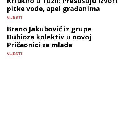
Kritično u Tuzli: Presušuju izvori
pitke vode, apel građanima
VIJESTI
Brano Jakubović iz grupe
Dubioza kolektiv u novoj
Pričaonici za mlade
VIJESTI