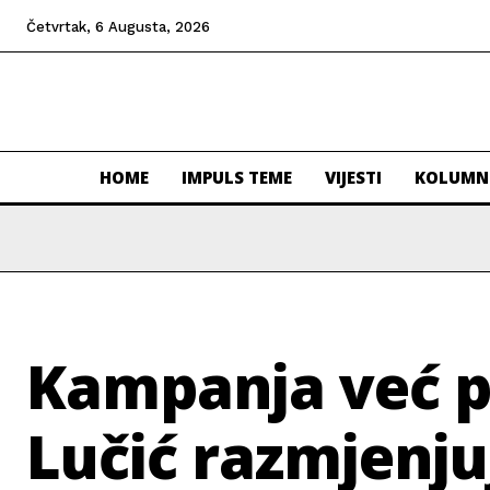
Četvrtak, 6 Augusta, 2026
HOME
IMPULS TEME
VIJESTI
KOLUMN
Kampanja već po
Lučić razmjenjuj