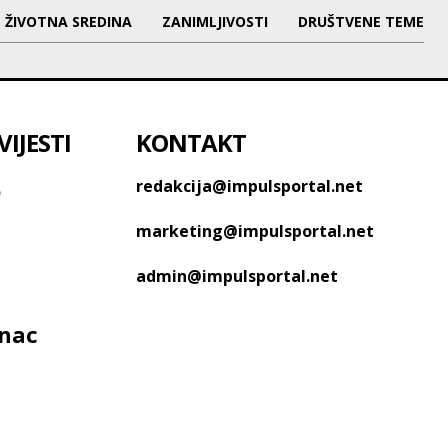
ŽIVOTNA SREDINA
ZANIMLJIVOSTI
DRUŠTVENE TEME
IJESTI
KONTAKT
o
redakcija@impulsportal.net
marketing@impulsportal.net
admin@impulsportal.net
anac