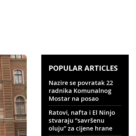
POPULAR ARTICLES
Nazire se povratak 22
radnika Komunalnog
Mostar na posao
Ratovi, nafta i El Ninjo
stvaraju “savršenu
oluju” za cijene hrane