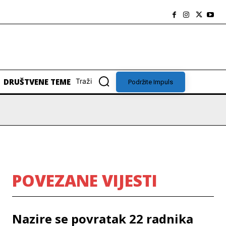
DRUŠTVENE TEME
Traži
Podržite Impuls
POVEZANE VIJESTI
Nazire se povratak 22 radnika