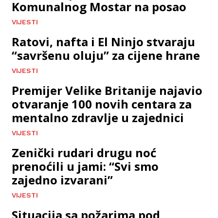
Komunalnog Mostar na posao
VIJESTI
Ratovi, nafta i El Ninjo stvaraju
“savršenu oluju” za cijene hrane
VIJESTI
Premijer Velike Britanije najavio
otvaranje 100 novih centara za
mentalno zdravlje u zajednici
VIJESTI
Zenički rudari drugu noć
prenoćili u jami: “Svi smo
zajedno izvarani”
VIJESTI
Situacija sa požarima pod