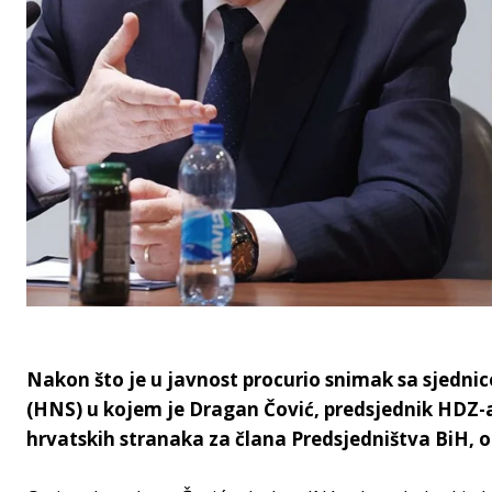
Nakon što je u javnost procurio snimak sa sjedn
(HNS) u kojem je Dragan Čović, predsjednik HDZ-a
hrvatskih stranaka za člana Predsjedništva BiH, og