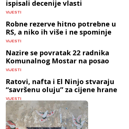
ispisali decenije vlasti
VIJESTI
Robne rezerve hitno potrebne u
RS, a niko ih više i ne spominje
VIJESTI
Nazire se povratak 22 radnika
Komunalnog Mostar na posao
VIJESTI
Ratovi, nafta i El Ninjo stvaraju
“savršenu oluju” za cijene hrane
VIJESTI