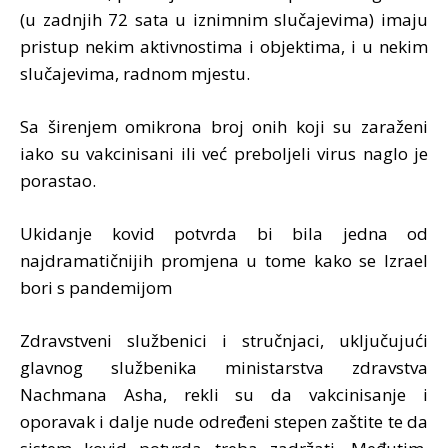
(u zadnjih 72 sata u iznimnim slučajevima) imaju
pristup nekim aktivnostima i objektima, i u nekim
slučajevima, radnom mjestu.
Sa širenjem omikrona broj onih koji su zaraženi
iako su vakcinisani ili već preboljeli virus naglo je
porastao.
Ukidanje kovid potvrda bi bila jedna od
najdramatičnijih promjena u tome kako se Izrael
bori s pandemijom
Zdravstveni službenici i stručnjaci, uključujući
glavnog službenika ministarstva zdravstva
Nachmana Asha, rekli su da vakcinisanje i
oporavak i dalje nude određeni stepen zaštite te da