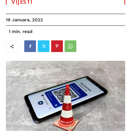
VIJESTI
19 Januara, 2022
read
1
min.