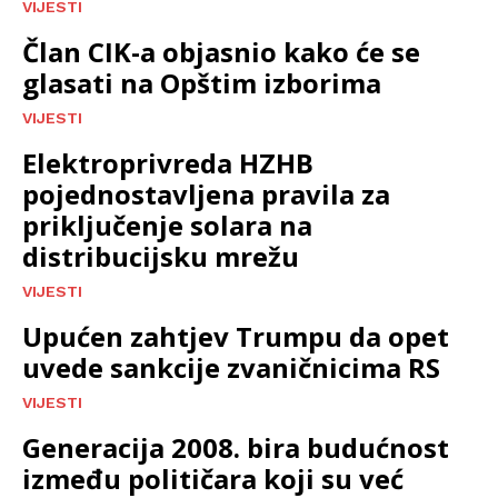
VIJESTI
Član CIK-a objasnio kako će se
glasati na Opštim izborima
VIJESTI
Elektroprivreda HZHB
pojednostavljena pravila za
priključenje solara na
distribucijsku mrežu
VIJESTI
Upućen zahtjev Trumpu da opet
uvede sankcije zvaničnicima RS
VIJESTI
Generacija 2008. bira budućnost
između političara koji su već