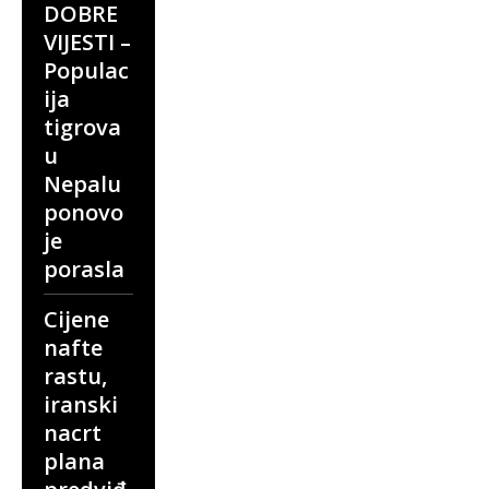
DOBRE
VIJESTI –
Populac
ija
tigrova
u
Nepalu
ponovo
je
porasla
Cijene
nafte
rastu,
iranski
nacrt
plana