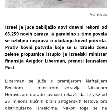
Foto: pixabay
Izrael je juče zabilježio novi dnevni rekord od
65.259 novih zaraza, a paralelno s time povela
se ozbiljna rasprava o ukidanju kovid potvrda.
Protiv kovid potvrda koje se u Izraelu zovu
zelene propusnice istupio je izraelski ministar
finansija Avigdor Liberman, prenosi Jerusalem
Post.
Liberman se juče s premijerom Naftalijem
Benetom i ministrom zdravlja Nitzanom
Horovitzom obratio javnosti rekavši da će više od
25 miliona kućnih brzih antigenskih testova biti
distribuisano Izraelcima. Nakon toga se na