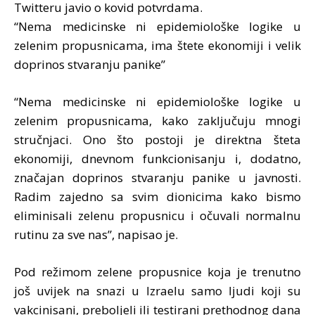
Twitteru javio o kovid potvrdama.
“Nema medicinske ni epidemiološke logike u
zelenim propusnicama, ima štete ekonomiji i velik
doprinos stvaranju panike”
“Nema medicinske ni epidemiološke logike u
zelenim propusnicama, kako zaključuju mnogi
stručnjaci. Ono što postoji je direktna šteta
ekonomiji, dnevnom funkcionisanju i, dodatno,
značajan doprinos stvaranju panike u javnosti.
Radim zajedno sa svim dionicima kako bismo
eliminisali zelenu propusnicu i očuvali normalnu
rutinu za sve nas”, napisao je.
Pod režimom zelene propusnice koja je trenutno
još uvijek na snazi u Izraelu samo ljudi koji su
vakcinisani, preboljeli ili testirani prethodnog dana