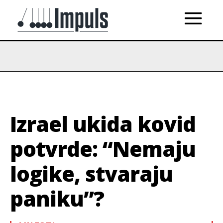
Izrael ukida kovid
potvrde: “Nemaju
logike, stvaraju
paniku”?