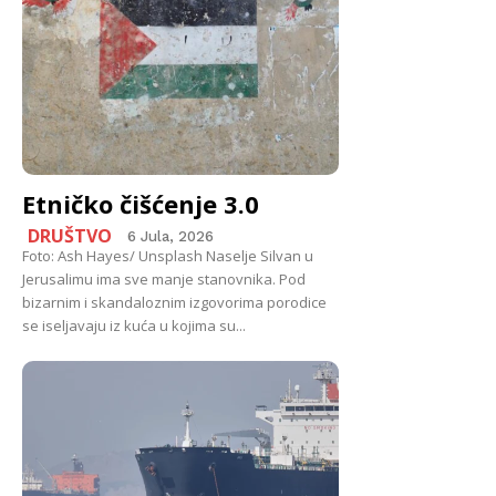
Etničko čišćenje 3.0
DRUŠTVO
6 Jula, 2026
Foto: Ash Hayes/ Unsplash Naselje Silvan u
Jerusalimu ima sve manje stanovnika. Pod
bizarnim i skandaloznim izgovorima porodice
se iseljavaju iz kuća u kojima su...