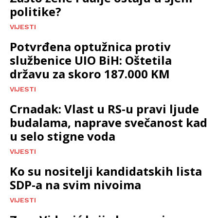
politike?
VIJESTI
Potvrđena optužnica protiv
službenice UIO BiH: Oštetila
državu za skoro 187.000 KM
VIJESTI
Crnadak: Vlast u RS-u pravi ljude
budalama, naprave svečanost kad
u selo stigne voda
VIJESTI
Ko su nositelji kandidatskih lista
SDP-a na svim nivoima
VIJESTI