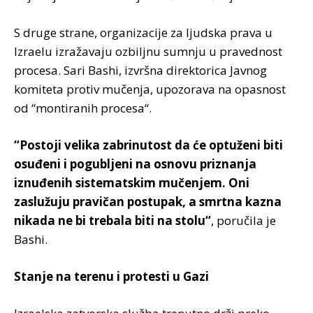
S druge strane, organizacije za ljudska prava u
Izraelu izražavaju ozbiljnu sumnju u pravednost
procesa. Sari Bashi, izvršna direktorica Javnog
komiteta protiv mučenja, upozorava na opasnost
od “montiranih procesa“.
“Postoji velika zabrinutost da će optuženi biti
osuđeni i pogubljeni na osnovu priznanja
iznuđenih sistematskim mučenjem. Oni
zaslužuju pravičan postupak, a smrtna kazna
nikada ne bi trebala biti na stolu“
, poručila je
Bashi.
Stanje na terenu i protesti u Gazi