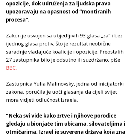
opozicije, dok udruženja za ljudska prava
upozoravaju na opasnost od “montiranih
procesa“.
Zakon je usvojen sa ubjedljivih 93 glasa „za“ i bez
ijednog glasa protiv, što je rezultat neobične
saradnje vladajuće koalicije i opozicije. Preostalih
27 zastupnika bilo je odsutno ili suzdržano, piše
BBC.
Zastupnica Yulia Malinovsky, jedna od inicijatorki
zakona, poručila je uoči glasanja da cijeli svijet
mora vidjeti odlučnost Izraela.
“Neka svi vide kako žrtve i njihove porodice
gledaju u bionjače tim ubicama, silovateljima i
otmičarima. Izrael je suverena država koja zna