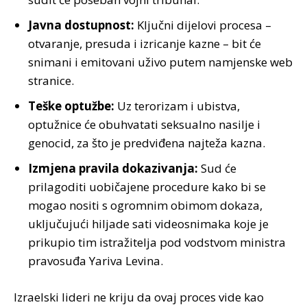
Javna dostupnost:
Ključni dijelovi procesa –
otvaranje, presuda i izricanje kazne – bit će
snimani i emitovani uživo putem namjenske web
stranice.
Teške optužbe:
Uz terorizam i ubistva,
optužnice će obuhvatati seksualno nasilje i
genocid, za što je predviđena najteža kazna.
Izmjena pravila dokazivanja:
Sud će
prilagoditi uobičajene procedure kako bi se
mogao nositi s ogromnim obimom dokaza,
uključujući hiljade sati videosnimaka koje je
prikupio tim istražitelja pod vodstvom ministra
pravosuđa Yariva Levina.
Izraelski lideri ne kriju da ovaj proces vide kao