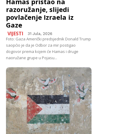
Hamas pristao na
razoružanje, slijedi
povlačenje Izraela iz
Gaze
VIJESTI
31 Jula, 2026
Foto: Gaza Američki predsjednik Donald Trump
saopćio je da je Odbor za mir postigao
dogovor prema kojem će Hamas i druge
naoružane grupe u Pojasu...