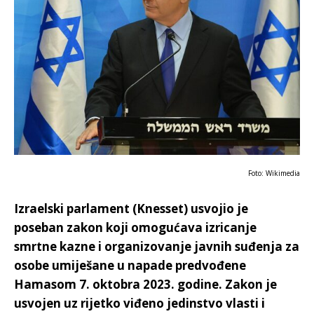
Foto: Wikimedia
Izraelski parlament (Knesset) usvojio je
poseban zakon koji omogućava izricanje
smrtne kazne i organizovanje javnih suđenja za
osobe umiješane u napade predvođene
Hamasom 7. oktobra 2023. godine. Zakon je
usvojen uz rijetko viđeno jedinstvo vlasti i