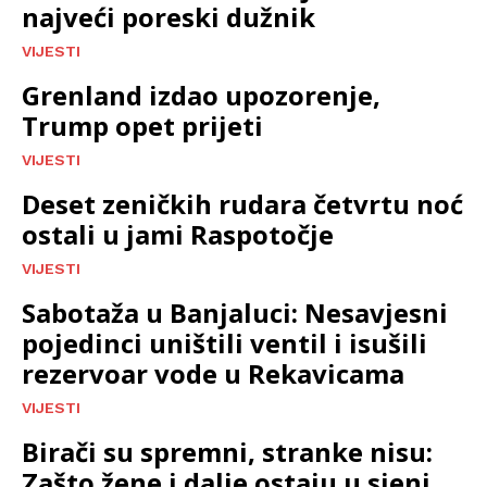
najveći poreski dužnik
VIJESTI
Grenland izdao upozorenje,
Trump opet prijeti
VIJESTI
Deset zeničkih rudara četvrtu noć
ostali u jami Raspotočje
VIJESTI
Sabotaža u Banjaluci: Nesavjesni
pojedinci uništili ventil i isušili
rezervoar vode u Rekavicama
VIJESTI
Birači su spremni, stranke nisu:
Zašto žene i dalje ostaju u sjeni