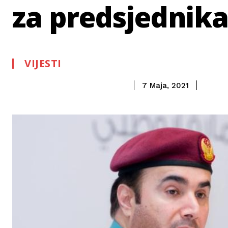
za predsjednika
VIJESTI
7 Maja, 2021