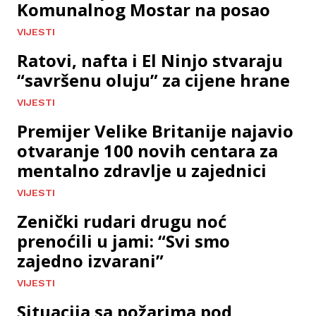
Komunalnog Mostar na posao
VIJESTI
Ratovi, nafta i El Ninjo stvaraju
“savršenu oluju” za cijene hrane
VIJESTI
Premijer Velike Britanije najavio
otvaranje 100 novih centara za
mentalno zdravlje u zajednici
VIJESTI
Zenički rudari drugu noć
prenoćili u jami: “Svi smo
zajedno izvarani”
VIJESTI
Situacija sa požarima pod