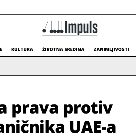
E
KULTURA
ŽIVOTNA SREDINA
ZANIMLJIVOSTI
a prava protiv
aničnika UAE-a