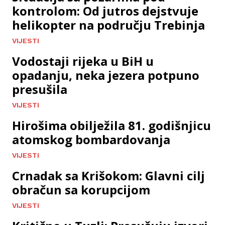
kontrolom: Od jutros dejstvuje
helikopter na području Trebinja
VIJESTI
Vodostaji rijeka u BiH u
opadanju, neka jezera potpuno
presušila
VIJESTI
Hirošima obilježila 81. godišnjicu
atomskog bombardovanja
VIJESTI
Crnadak sa Krišokom: Glavni cilj
obračun sa korupcijom
VIJESTI