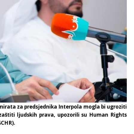
irata za predsjednika Interpola mogla bi ugroziti
aštiti ljudskih prava, upozorili su Human Rights
GCHR).