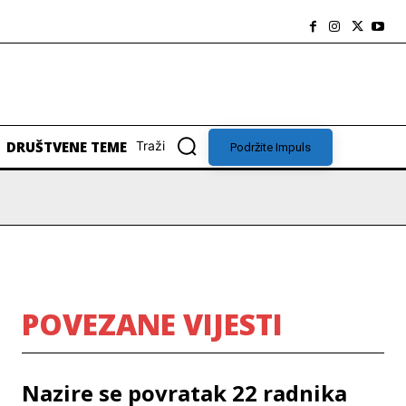
DRUŠTVENE TEME
Traži
Podržite Impuls
POVEZANE VIJESTI
Nazire se povratak 22 radnika