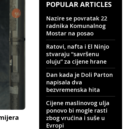
POPULAR ARTICLES
Nazire se povratak 22
radnika Komunalnog
Mostar na posao
Ratovi, nafta i El Ninjo
stvaraju “savršenu
oluju” za cijene hrane
Dan kada je Doli Parton
napisala dva
bezvremenska hita
Cijene maslinovog ulja
ponovo bi mogle rasti
mijera
zbog vrućina i suše u
Evropi