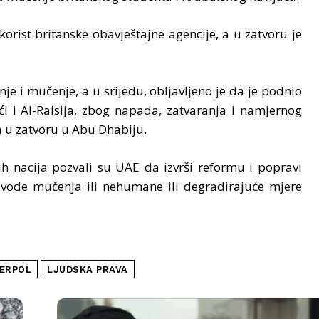
rist britanske obavještajne agencije, a u zatvoru je
je i mučenje, a u srijedu, obljavljeno je da je podnio
ući i Al-Raisija, zbog napada, zatvaranja i namjernog
 u zatvoru u Abu Dhabiju.
h nacija pozvali su UAE da izvrši reformu i popravi
ovode mučenja ili nehumane ili degradirajuće mjere
ERPOL
LJUDSKA PRAVA