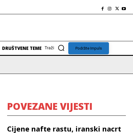
DRUŠTVENE TEME
Traži
Podržite Impuls
POVEZANE VIJESTI
Cijene nafte rastu, iranski nacrt