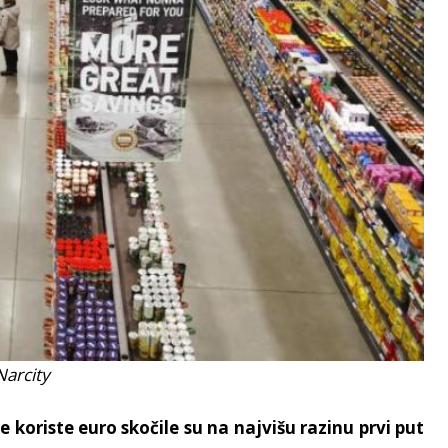
Narcity
 koriste euro skočile su na najvišu razinu prvi put