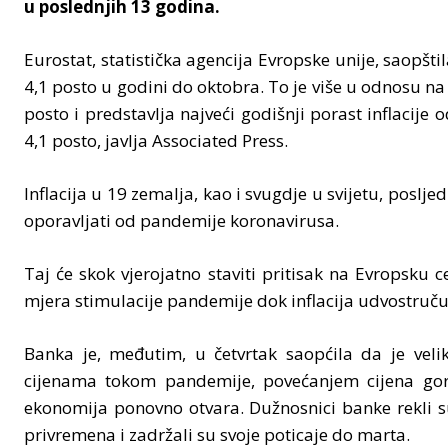
u poslednjih 13 godina.
Eurostat, statistička agencija Evropske unije, saopštil
4,1 posto u godini do oktobra. To je više u odnosu na
posto i predstavlja najveći godišnji porast inflacije o
4,1 posto, javlja Associated Press.
Inflacija u 19 zemalja, kao i svugdje u svijetu, poslje
oporavljati od pandemije koronavirusa.
Taj će skok vjerojatno staviti pritisak na Evropsku
mjera stimulacije pandemije dok inflacija udvostručuje
Banka je, međutim, u četvrtak saopćila da je veli
cijenama tokom pandemije, povećanjem cijena go
ekonomija ponovno otvara. Dužnosnici banke rekli su
privremena i zadržali su svoje poticaje do marta.