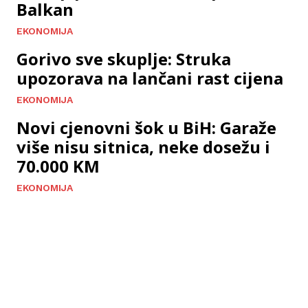
Balkan
EKONOMIJA
Gorivo sve skuplje: Struka
upozorava na lančani rast cijena
EKONOMIJA
Novi cjenovni šok u BiH: Garaže
više nisu sitnica, neke dosežu i
70.000 KM
EKONOMIJA