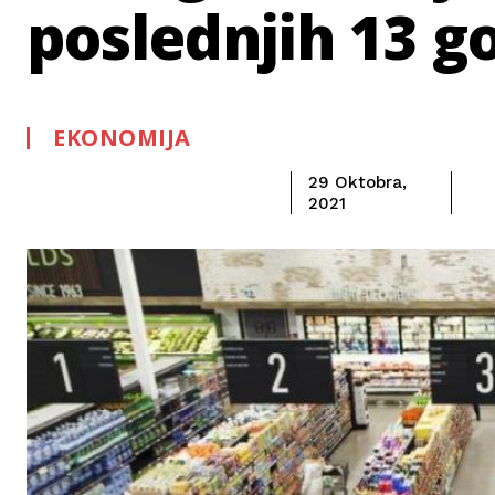
poslednjih 13 g
EKONOMIJA
29 Oktobra,
2021