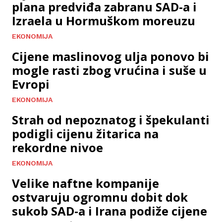
plana predviđa zabranu SAD-a i
Izraela u Hormuškom moreuzu
EKONOMIJA
Cijene maslinovog ulja ponovo bi
mogle rasti zbog vrućina i suše u
Evropi
EKONOMIJA
Strah od nepoznatog i špekulanti
podigli cijenu žitarica na
rekordne nivoe
EKONOMIJA
Velike naftne kompanije
ostvaruju ogromnu dobit dok
sukob SAD-a i Irana podiže cijene