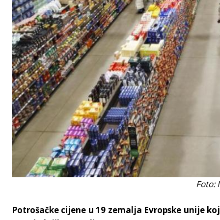
Foto: 
Potrošačke cijene u 19 zemalja Evropske unije koje