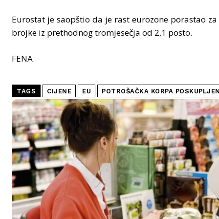
Eurostat je saopštio da je rast eurozone porastao za
brojke iz prethodnog tromjesečja od 2,1 posto.
FENA
TAGS
CIJENE
EU
POTROŠAČKA KORPA POSKUPLJE