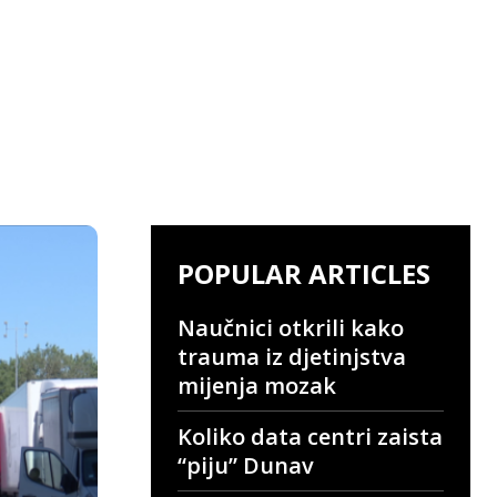
POPULAR ARTICLES
Naučnici otkrili kako
trauma iz djetinjstva
mijenja mozak
Koliko data centri zaista
“piju” Dunav