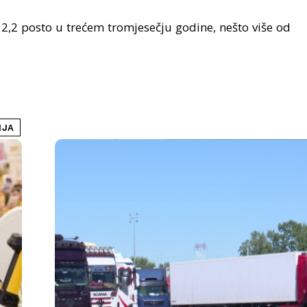
 2,2 posto u trećem tromjesečju godine, nešto više od
NJA