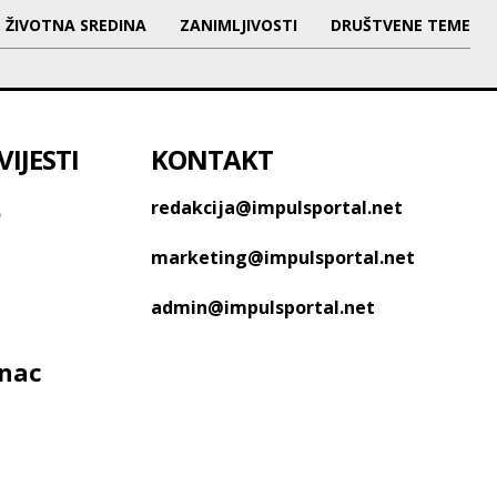
ŽIVOTNA SREDINA
ZANIMLJIVOSTI
DRUŠTVENE TEME
IJESTI
KONTAKT
o
redakcija@impulsportal.net
marketing@impulsportal.net
admin@impulsportal.net
anac