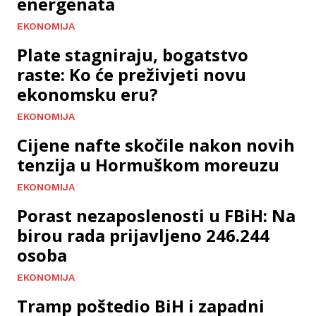
energenata
EKONOMIJA
Plate stagniraju, bogatstvo
raste: Ko će preživjeti novu
ekonomsku eru?
EKONOMIJA
Cijene nafte skočile nakon novih
tenzija u Hormuškom moreuzu
EKONOMIJA
Porast nezaposlenosti u FBiH: Na
birou rada prijavljeno 246.244
osoba
EKONOMIJA
Tramp poštedio BiH i zapadni