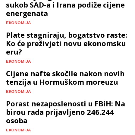
sukob SAD-a i Irana podiže cijene
energenata
EKONOMIJA
Plate stagniraju, bogatstvo raste:
Ko će preživjeti novu ekonomsku
eru?
EKONOMIJA
Cijene nafte skočile nakon novih
tenzija u Hormuškom moreuzu
EKONOMIJA
Porast nezaposlenosti u FBiH: Na
birou rada prijavljeno 246.244
osoba
EKONOMIJA