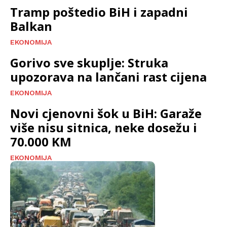
Tramp poštedio BiH i zapadni
Balkan
EKONOMIJA
Gorivo sve skuplje: Struka
upozorava na lančani rast cijena
EKONOMIJA
Novi cjenovni šok u BiH: Garaže
više nisu sitnica, neke dosežu i
70.000 KM
EKONOMIJA