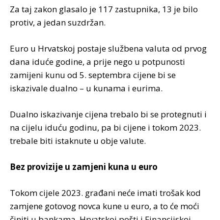
Za taj zakon glasalo je 117 zastupnika, 13 je bilo
protiv, a jedan suzdržan.
Euro u Hrvatskoj postaje službena valuta od prvog
dana iduće godine, a prije nego u potpunosti
zamijeni kunu od 5. septembra cijene bi se
iskazivale dualno – u kunama i eurima.
Dualno iskazivanje cijena trebalo bi se protegnuti i
na cijelu iduću godinu, pa bi cijene i tokom 2023.
trebale biti istaknute u obje valute.
Bez provizije u zamjeni kuna u euro
Tokom cijele 2023. građani neće imati trošak kod
zamjene gotovog novca kune u euro, a to će moći
činiti u bankama, Hrvatskoj pošti i Financijskoj