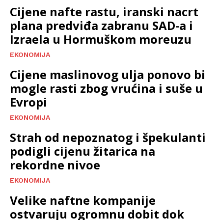
Cijene nafte rastu, iranski nacrt
plana predviđa zabranu SAD-a i
Izraela u Hormuškom moreuzu
EKONOMIJA
Cijene maslinovog ulja ponovo bi
mogle rasti zbog vrućina i suše u
Evropi
EKONOMIJA
Strah od nepoznatog i špekulanti
podigli cijenu žitarica na
rekordne nivoe
EKONOMIJA
Velike naftne kompanije
ostvaruju ogromnu dobit dok