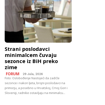
Strani poslodavci
minimalcem čuvaju
sezonce iz BiH preko
zime
FORUM
29 Jula, 2026
Foto: Oslobođenje Nastojeći da zadrže
sezonce i nakon ljeta, brojni poslodavci na
primorju, a posebno u Hrvatskoj, Crnoj Gori i
Sloveniji, radnike ostavljaju na minimalcu...