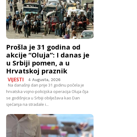
Prošla je 31 godina od
akcije “Oluja”: I danas je
u Srbiji pomen, a u
Hrvatskoj praznik
VIJESTI
4 Augusta, 2026
Na današnji dan prije 31 godinu počela je
hrvatska vojno-policijska operacija Oluja čija
se godišnjica u Srbiji obilježava kao Dan
sjećanja na stradale i...