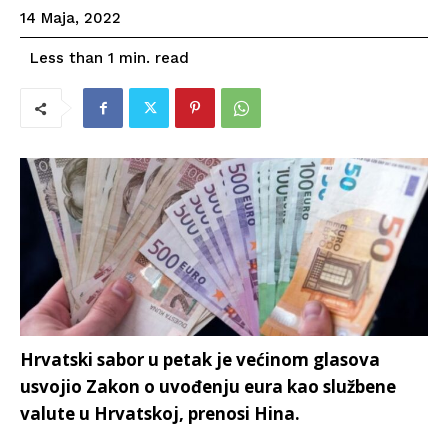
14 Maja, 2022
read
Less than 1
min.
Hrvatski sabor u petak je većinom glasova
usvojio Zakon o uvođenju eura kao službene
valute u Hrvatskoj, prenosi Hina.