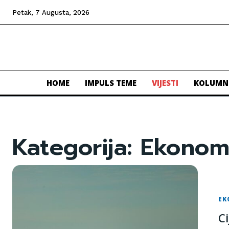
Petak, 7 Augusta, 2026
HOME
IMPULS TEME
VIJESTI
KOLUMN
Kategorija:
Ekonom
EK
C