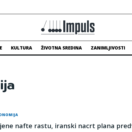
E
KULTURA
ŽIVOTNA SREDINA
ZANIMLJIVOSTI
ija
ONOMIJA
ijene nafte rastu, iranski nacrt plana pred