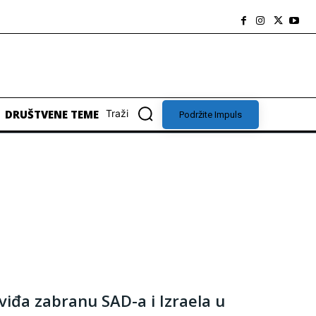
DRUŠTVENE TEME
Traži
Podržite Impuls
viđa zabranu SAD-a i Izraela u