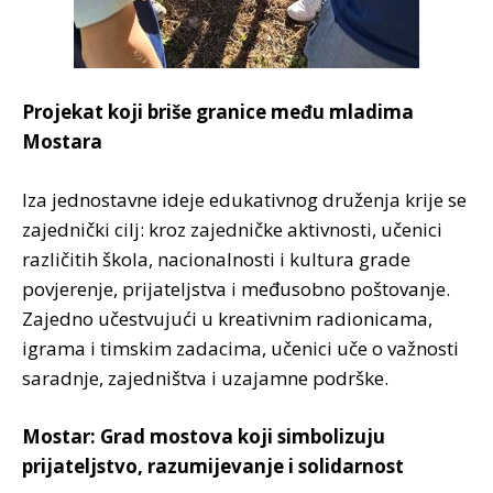
Projekat koji briše granice među mladima
Mostara
Iza jednostavne ideje edukativnog druženja krije se
zajednički cilj: kroz zajedničke aktivnosti, učenici
različitih škola, nacionalnosti i kultura grade
povjerenje, prijateljstva i međusobno poštovanje.
Zajedno učestvujući u kreativnim radionicama,
igrama i timskim zadacima, učenici uče o važnosti
saradnje, zajedništva i uzajamne podrške.
Mostar: Grad mostova koji simbolizuju
prijateljstvo, razumijevanje i solidarnost