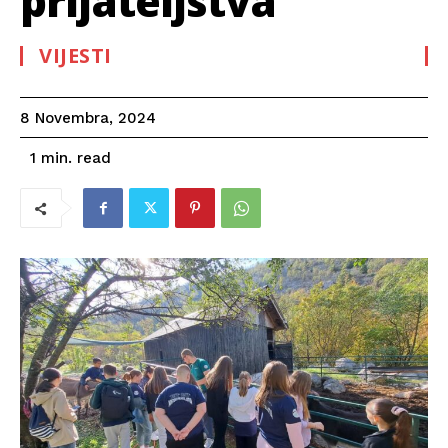
prijateljstva
VIJESTI
8 Novembra, 2024
read
1
min.