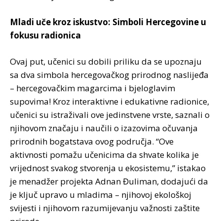
Mladi uče kroz iskustvo: Simboli Hercegovine u
fokusu radionica
Ovaj put, učenici su dobili priliku da se upoznaju
sa dva simbola hercegovačkog prirodnog naslijeđa
– hercegovačkim magarcima i bjeloglavim
supovima! Kroz interaktivne i edukativne radionice,
učenici su istraživali ove jedinstvene vrste, saznali o
njihovom značaju i naučili o izazovima očuvanja
prirodnih bogatstava ovog područja. “Ove
aktivnosti pomažu učenicima da shvate kolika je
vrijednost svakog stvorenja u ekosistemu,” istakao
je menadžer projekta Adnan Đuliman, dodajući da
je ključ upravo u mladima – njihovoj ekološkoj
svijesti i njihovom razumijevanju važnosti zaštite