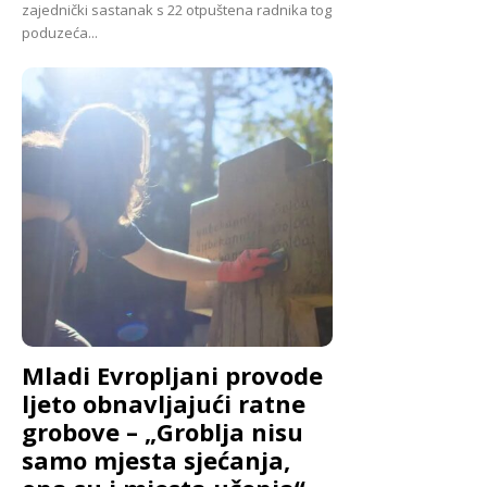
zajednički sastanak s 22 otpuštena radnika tog
poduzeća...
Mladi Evropljani provode
ljeto obnavljajući ratne
grobove – „Groblja nisu
samo mjesta sjećanja,