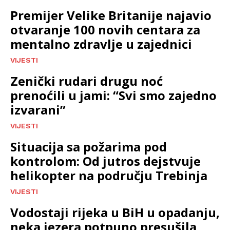
Premijer Velike Britanije najavio
otvaranje 100 novih centara za
mentalno zdravlje u zajednici
VIJESTI
Zenički rudari drugu noć
prenoćili u jami: “Svi smo zajedno
izvarani”
VIJESTI
Situacija sa požarima pod
kontrolom: Od jutros dejstvuje
helikopter na području Trebinja
VIJESTI
Vodostaji rijeka u BiH u opadanju,
neka jezera potpuno presušila