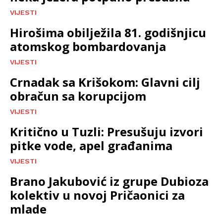
VIJESTI
Hirošima obilježila 81. godišnjicu
atomskog bombardovanja
VIJESTI
Crnadak sa Krišokom: Glavni cilj
obračun sa korupcijom
VIJESTI
Kritično u Tuzli: Presušuju izvori
pitke vode, apel građanima
VIJESTI
Brano Jakubović iz grupe Dubioza
kolektiv u novoj Pričaonici za
mlade