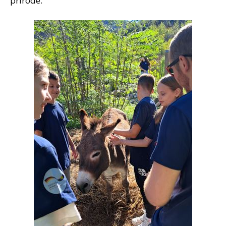
prirode.