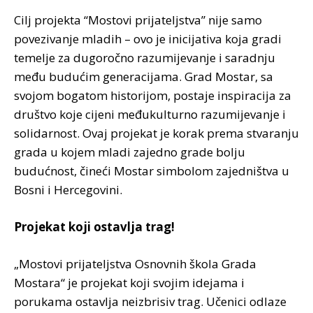
Cilj projekta “Mostovi prijateljstva” nije samo
povezivanje mladih – ovo je inicijativa koja gradi
temelje za dugoročno razumijevanje i saradnju
među budućim generacijama. Grad Mostar, sa
svojom bogatom historijom, postaje inspiracija za
društvo koje cijeni međukulturno razumijevanje i
solidarnost. Ovaj projekat je korak prema stvaranju
grada u kojem mladi zajedno grade bolju
budućnost, čineći Mostar simbolom zajedništva u
Bosni i Hercegovini.
Projekat koji ostavlja trag!
„Mostovi prijateljstva Osnovnih škola Grada
Mostara“ je projekat koji svojim idejama i
porukama ostavlja neizbrisiv trag. Učenici odlaze