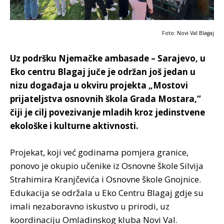
Foto: Novi Val Blagaj
Uz podršku Njemačke ambasade – Sarajevo, u
Eko centru Blagaj juče je održan još jedan u
nizu događaja u okviru projekta „Mostovi
prijateljstva osnovnih škola Grada Mostara,“
čiji je cilj povezivanje mladih kroz jedinstvene
ekološke i kulturne aktivnosti.
Projekat, koji već godinama pomjera granice,
ponovo je okupio učenike iz Osnovne škole Silvija
Strahimira Kranjčevića i Osnovne škole Gnojnice.
Edukacija se održala u Eko Centru Blagaj gdje su
imali nezaboravno iskustvo u prirodi, uz
koordinaciju Omladinskog kluba Novi Val.