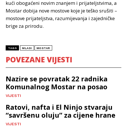
kući obogaćeni novim znanjem i prijateljstvima, a
Mostar dobija nove mostove koje je teško srušiti –
mostove prijateljstva, razumijevanja i zajedničke
brige za prirodu.
TAGS
MLADI
MOSTAR
POVEZANE VIJESTI
Nazire se povratak 22 radnika
Komunalnog Mostar na posao
VIJESTI
Ratovi, nafta i El Ninjo stvaraju
“savršenu oluju” za cijene hrane
VIJESTI