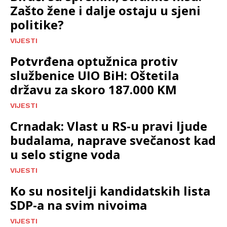
Zašto žene i dalje ostaju u sjeni
politike?
VIJESTI
Potvrđena optužnica protiv
službenice UIO BiH: Oštetila
državu za skoro 187.000 KM
VIJESTI
Crnadak: Vlast u RS-u pravi ljude
budalama, naprave svečanost kad
u selo stigne voda
VIJESTI
Ko su nositelji kandidatskih lista
SDP-a na svim nivoima
VIJESTI