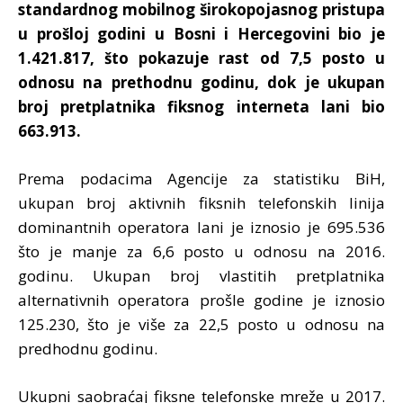
standardnog mobilnog širokopojasnog pristupa
u prošloj godini u Bosni i Hercegovini bio je
1.421.817, što pokazuje rast od 7,5 posto u
odnosu na prethodnu godinu, dok je ukupan
broj pretplatnika fiksnog interneta lani bio
663.913.
Prema podacima Agencije za statistiku BiH,
ukupan broj aktivnih fiksnih telefonskih linija
dominantnih operatora lani je iznosio je 695.536
što je manje za 6,6 posto u odnosu na 2016.
godinu. Ukupan broj vlastitih pretplatnika
alternativnih operatora prošle godine je iznosio
125.230, što je više za 22,5 posto u odnosu na
predhodnu godinu.
Ukupni saobraćaj fiksne telefonske mreže u 2017.