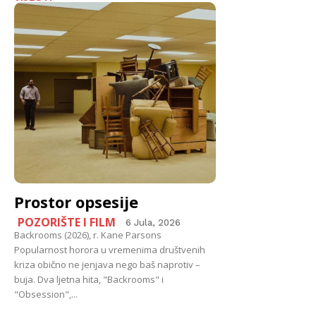
Prostor opsesije
POZORIŠTE I FILM
6 Jula, 2026
Backrooms (2026), r. Kane Parsons
Popularnost horora u vremenima društvenih
kriza obično ne jenjava nego baš naprotiv –
buja. Dva ljetna hita, "Backrooms" i
"Obsession",...