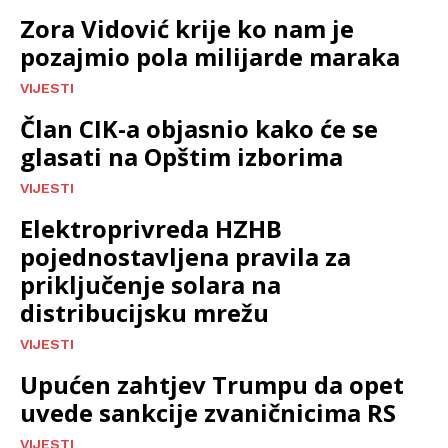
Zora Vidović krije ko nam je
pozajmio pola milijarde maraka
VIJESTI
Član CIK-a objasnio kako će se
glasati na Opštim izborima
VIJESTI
Elektroprivreda HZHB
pojednostavljena pravila za
priključenje solara na
distribucijsku mrežu
VIJESTI
Upućen zahtjev Trumpu da opet
uvede sankcije zvaničnicima RS
VIJESTI