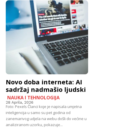
Novo doba interneta: AI
sadržaj nadmašio ljudski
NAUKA I TEHNOLOGIJA
28 Aprila, 2026
Foto: Pexels Članci koje je napisala umjetna
inteligencija u samo su pet godina od
zanemarivog udjela na webu došli do većine u
analiziranom uzorku, pokazuje...