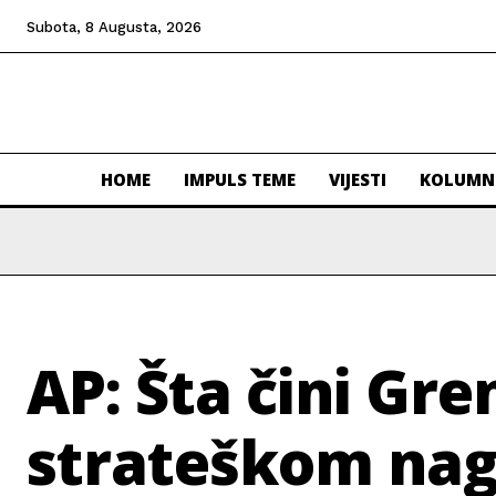
Subota, 8 Augusta, 2026
HOME
IMPULS TEME
VIJESTI
KOLUMN
AP: Šta čini Gr
strateškom nag