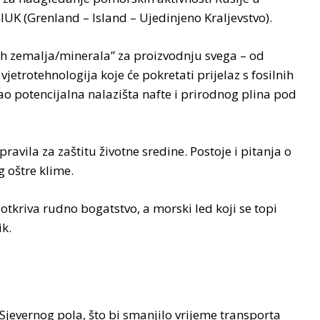
IUK (Grenland – Island – Ujedinjeno Kraljevstvo).
kih zemalja/minerala” za proizvodnju svega – od
vjetrotehnologija koje će pokretati prijelaz s fosilnih
rao potencijalna nalazišta nafte i prirodnog plina pod
pravila za zaštitu životne sredine. Postoje i pitanja o
 oštre klime.
kriva rudno bogatstvo, a morski led koji se topi
k.
 Sjevernog pola, što bi smanjilo vrijeme transporta