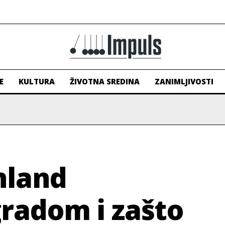
E
KULTURA
ŽIVOTNA SREDINA
ZANIMLJIVOSTI
enland
radom i zašto