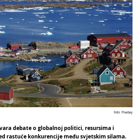
Foto: Pixabay
ra debate o globalnoj politici, resursima i
red rastuće konkurencije među svjetskim silama.