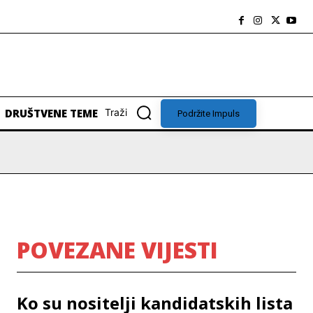
DRUŠTVENE TEME
Traži
Podržite Impuls
POVEZANE VIJESTI
Ko su nositelji kandidatskih lista