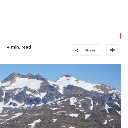
read
4
min.
Share