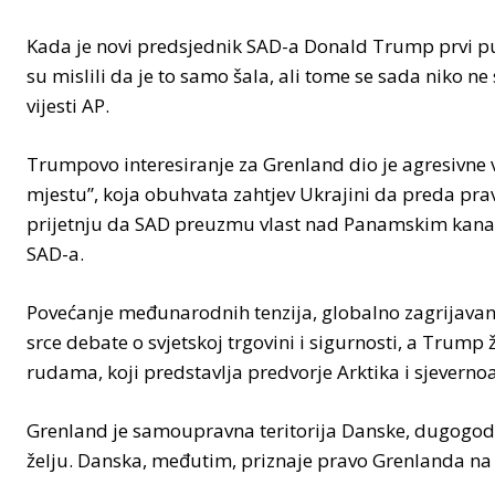
Kada je novi predsjednik SAD-a Donald Trump prvi pu
su mislili da je to samo šala, ali tome se sada niko ne
vijesti AP.
Trumpovo interesiranje za Grenland dio je agresivne
mjestu”, koja obuhvata zahtjev Ukrajini da preda pr
prijetnju da SAD preuzmu vlast nad Panamskim kanalo
SAD-a.
Povećanje međunarodnih tenzija, globalno zagrijavanj
srce debate o svjetskoj trgovini i sigurnosti, a Trump 
rudama, koji predstavlja predvorje Arktika i sjevernoa
Grenland je samoupravna teritorija Danske, dugogod
želju. Danska, međutim, priznaje pravo Grenlanda na 