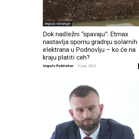
Impuls istražuje
Dok nadležni “spavaju”: Etmax
nastavlja spornu gradnju solarnih
elektrana u Podnovlju – ko će na
kraju platiti ceh?
Impuls Publisher
-
9 Jula, 2026