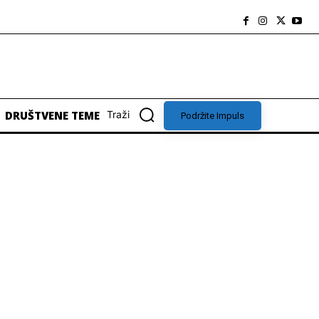
DRUŠTVENE TEME
Traži
Podržite Impuls