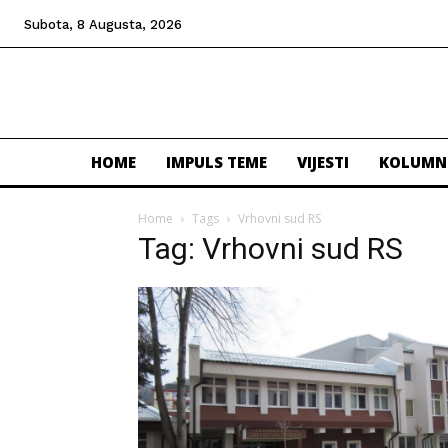
Subota, 8 Augusta, 2026
HOME
IMPULS TEME
VIJESTI
KOLUMN
Home
Tags
Vrhovni sud RS
Tag: Vrhovni sud RS