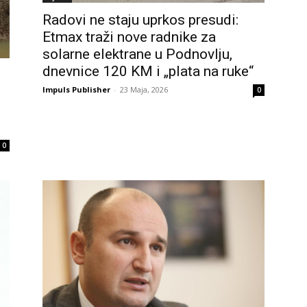
Radovi ne staju uprkos presudi:
Etmax traži nove radnike za
solarne elektrane u Podnovlju,
dnevnice 120 KM i „plata na ruke“
Impuls Publisher
-
23 Maja, 2026
0
0