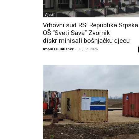
Vijesti
Vrhovni sud RS: Republika Srpska 
OŠ “Sveti Sava” Zvornik
diskriminisali bošnjačku djecu
Impuls Publisher
-
30 Jula, 2026