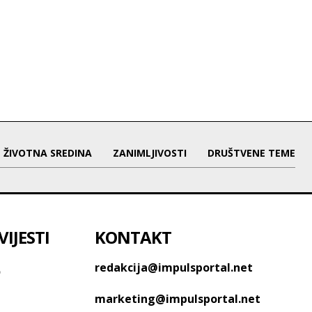
ŽIVOTNA SREDINA
ZANIMLJIVOSTI
DRUŠTVENE TEME
IJESTI
KONTAKT
o
redakcija@impulsportal.net
marketing@impulsportal.net