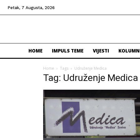
Petak, 7 Augusta, 2026
HOME
IMPULS TEME
VIJESTI
KOLUMN
Home
Tags
Udruženje Medica
Tag: Udruženje Medica