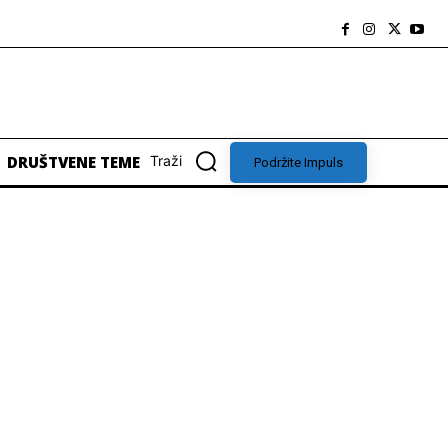
DRUŠTVENE TEME
Traži
Podržite Impuls