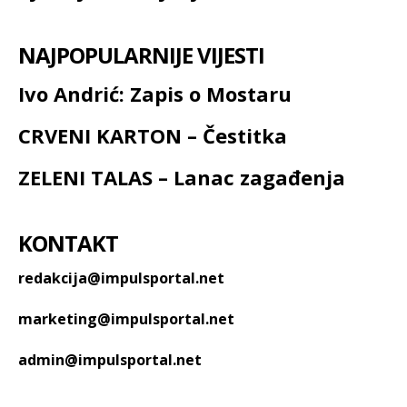
NAJPOPULARNIJE VIJESTI
Ivo Andrić: Zapis o Mostaru
CRVENI KARTON – Čestitka
ZELENI TALAS – Lanac zagađenja
KONTAKT
redakcija@impulsportal.net
marketing@impulsportal.net
admin@impulsportal.net