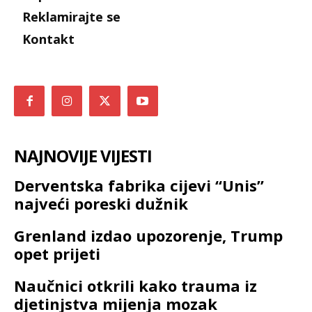
Reklamirajte se
Kontakt
NAJNOVIJE VIJESTI
Derventska fabrika cijevi “Unis”
najveći poreski dužnik
Grenland izdao upozorenje, Trump
opet prijeti
Naučnici otkrili kako trauma iz
djetinjstva mijenja mozak