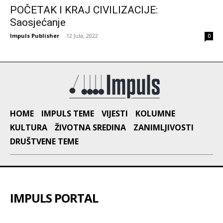
POČETAK I KRAJ CIVILIZACIJE:
Saosjećanje
Impuls Publisher
-
12 Jula, 2022
0
HOME
IMPULS TEME
VIJESTI
KOLUMNE
KULTURA
ŽIVOTNA SREDINA
ZANIMLJIVOSTI
DRUŠTVENE TEME
IMPULS PORTAL