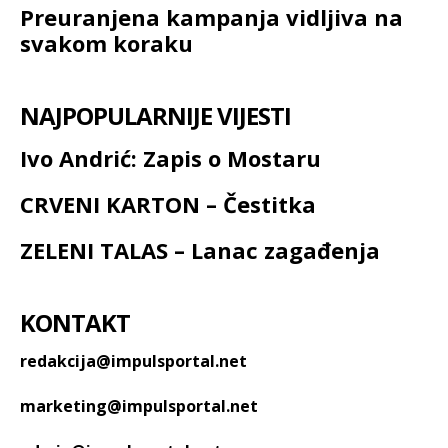
Preuranjena kampanja vidljiva na
svakom koraku
NAJPOPULARNIJE VIJESTI
Ivo Andrić: Zapis o Mostaru
CRVENI KARTON – Čestitka
ZELENI TALAS – Lanac zagađenja
KONTAKT
redakcija@impulsportal.net
marketing@impulsportal.net