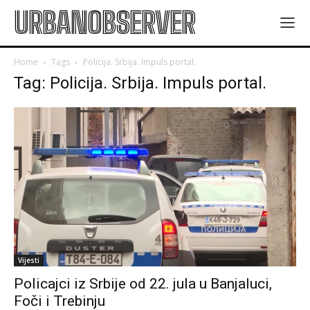
URBANOBSERVER
Home
Tags
Policija. Srbija. Impuls portal.
Tag: Policija. Srbija. Impuls portal.
Vijesti
Policajci iz Srbije od 22. jula u Banjaluci,
Foči i Trebinju