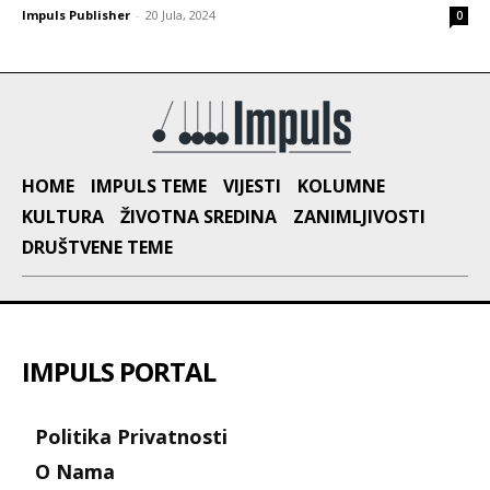
Impuls Publisher
-
20 Jula, 2024
0
HOME
IMPULS TEME
VIJESTI
KOLUMNE
KULTURA
ŽIVOTNA SREDINA
ZANIMLJIVOSTI
DRUŠTVENE TEME
IMPULS PORTAL
Politika Privatnosti
O Nama