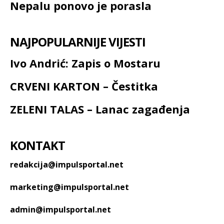
Nepalu ponovo je porasla
NAJPOPULARNIJE VIJESTI
Ivo Andrić: Zapis o Mostaru
CRVENI KARTON – Čestitka
ZELENI TALAS – Lanac zagađenja
KONTAKT
redakcija@impulsportal.net
marketing@impulsportal.net
admin@impulsportal.net