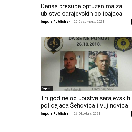
Danas presuda optuženima za
ubistvo sarajevskih policajaca
Impuls Publisher
-
27 Decembra, 2024
Vijesti
Tri godine od ubistva sarajevskih
policajaca Šehovića i Vujinovića
Impuls Publisher
-
26 Oktobra, 2021