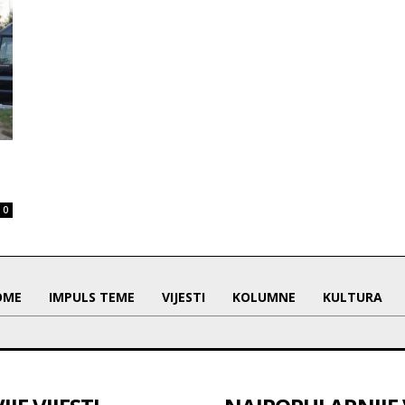
0
OME
IMPULS TEME
VIJESTI
KOLUMNE
KULTURA