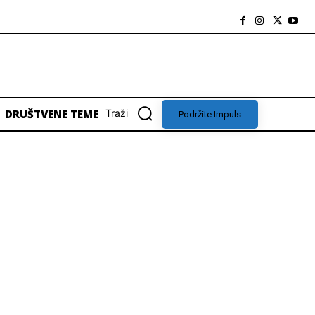
DRUŠTVENE TEME
Traži
Podržite Impuls