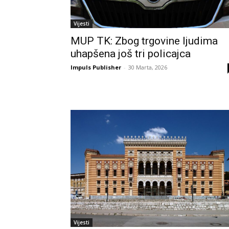
Vijesti
MUP TK: Zbog trgovine ljudima
uhapšena još tri policajca
Impuls Publisher
-
30 Marta, 2026
Vijesti