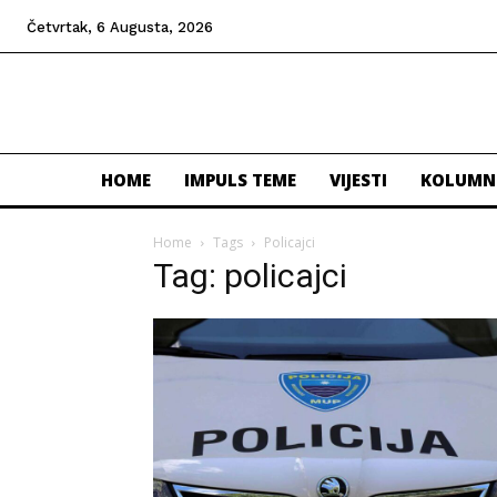
Četvrtak, 6 Augusta, 2026
HOME
IMPULS TEME
VIJESTI
KOLUMN
Home
Tags
Policajci
Tag: policajci