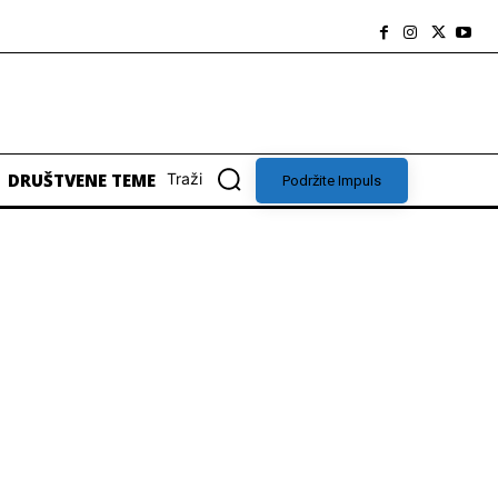
DRUŠTVENE TEME
Traži
Podržite Impuls