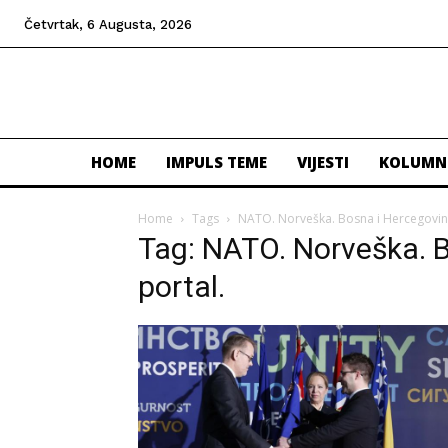
Četvrtak, 6 Augusta, 2026
HOME
IMPULS TEME
VIJESTI
KOLUMN
Home
Tags
NATO. Norveška. Bosna i Hercegovina
Tag: NATO. Norveška. B
portal.