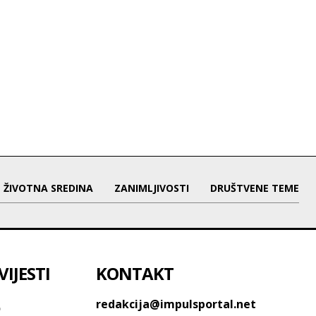
ŽIVOTNA SREDINA
ZANIMLJIVOSTI
DRUŠTVENE TEME
IJESTI
KONTAKT
o
redakcija@impulsportal.net