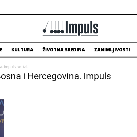
E
KULTURA
ŽIVOTNA SREDINA
ZANIMLJIVOSTI
. Impuls portal.
osna i Hercegovina. Impuls