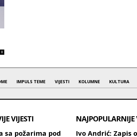
0
OME
IMPULS TEME
VIJESTI
KOLUMNE
KULTURA
JE VIJESTI
NAJPOPULARNIJE V
ja sa požarima pod
Ivo Andrić: Zapis 