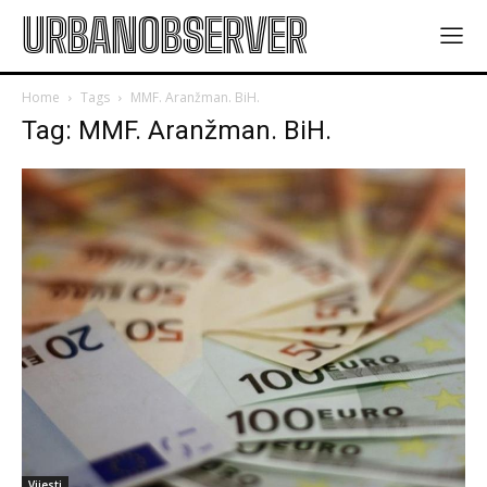
URBANOBSERVER
Home
Tags
MMF. Aranžman. BiH.
Tag: MMF. Aranžman. BiH.
Vijesti