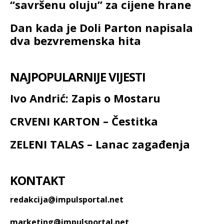
“savršenu oluju” za cijene hrane
Dan kada je Doli Parton napisala
dva bezvremenska hita
NAJPOPULARNIJE VIJESTI
Ivo Andrić: Zapis o Mostaru
CRVENI KARTON – Čestitka
ZELENI TALAS – Lanac zagađenja
KONTAKT
redakcija@impulsportal.net
marketing@impulsportal.net