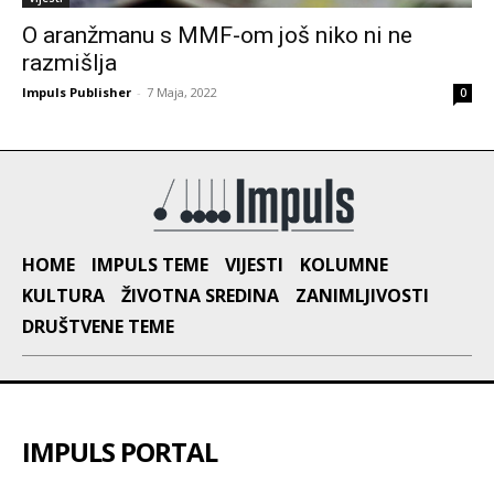
O aranžmanu s MMF-om još niko ni ne
razmišlja
Impuls Publisher
-
7 Maja, 2022
0
HOME
IMPULS TEME
VIJESTI
KOLUMNE
KULTURA
ŽIVOTNA SREDINA
ZANIMLJIVOSTI
DRUŠTVENE TEME
IMPULS PORTAL