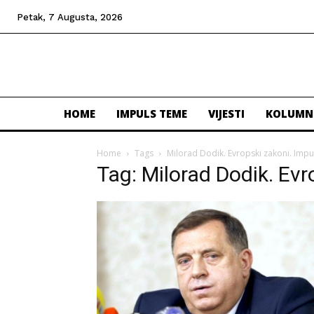
Petak, 7 Augusta, 2026
HOME
IMPULS TEME
VIJESTI
KOLUMN
Home
Tags
Milorad Dodik. Evropski zakoni. Impul
Tag: Milorad Dodik. Evr