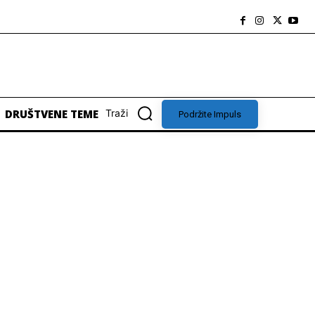
DRUŠTVENE TEME
Traži
Podržite Impuls