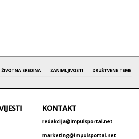
ŽIVOTNA SREDINA
ZANIMLJIVOSTI
DRUŠTVENE TEME
IJESTI
KONTAKT
o
redakcija@impulsportal.net
marketing@impulsportal.net