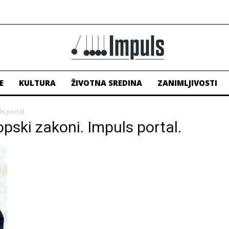
E
KULTURA
ŽIVOTNA SREDINA
ZANIMLJIVOSTI
s portal.
opski zakoni. Impuls portal.