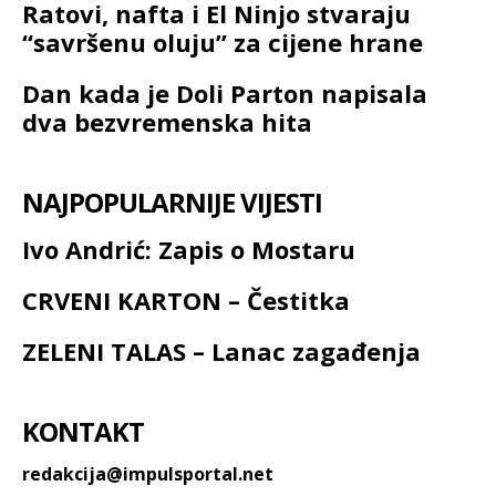
Ratovi, nafta i El Ninjo stvaraju
“savršenu oluju” za cijene hrane
Dan kada je Doli Parton napisala
dva bezvremenska hita
NAJPOPULARNIJE VIJESTI
Ivo Andrić: Zapis o Mostaru
CRVENI KARTON – Čestitka
ZELENI TALAS – Lanac zagađenja
KONTAKT
redakcija@impulsportal.net