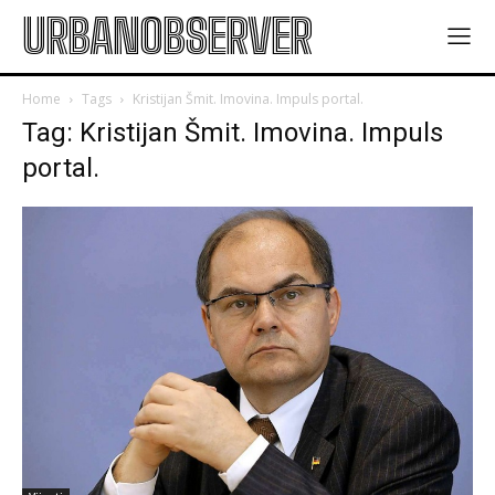
URBANOBSERVER
Home
Tags
Kristijan Šmit. Imovina. Impuls portal.
Tag: Kristijan Šmit. Imovina. Impuls
portal.