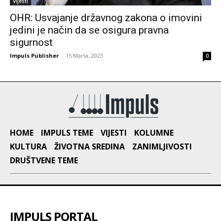
Vijesti
OHR: Usvajanje državnog zakona o imovini
jedini je način da se osigura pravna
sigurnost
Impuls Publisher
-
15 Marta, 2023
0
HOME
IMPULS TEME
VIJESTI
KOLUMNE
KULTURA
ŽIVOTNA SREDINA
ZANIMLJIVOSTI
DRUŠTVENE TEME
IMPULS PORTAL